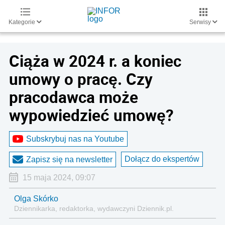
Kategorie
Serwisy
Ciąża w 2024 r. a koniec
umowy o pracę. Czy
pracodawca może
wypowiedzieć umowę?
Subskrybuj nas na Youtube
Dołącz do ekspertów
Zapisz się na newsletter
15 maja 2024, 09:07
Olga Skórko
Dziennikarka, redaktorka, wydawczyni Dziennik.pl.