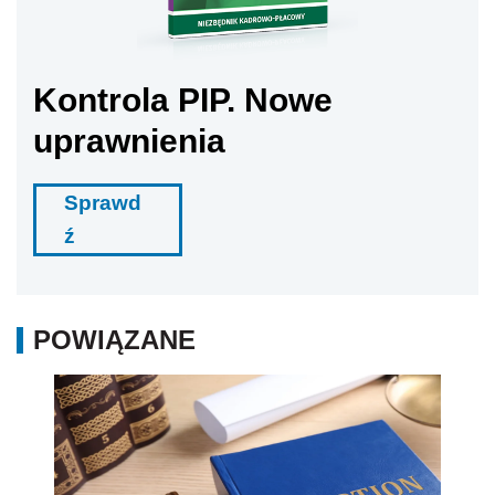
Kontrola PIP. Nowe
uprawnienia
Sprawd
ź
POWIĄZANE