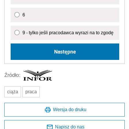
6
9 - tylko jeśli pracodawca wyrazi na to zgodę
Następne
Źródło:
ciąża
praca
Wersja do druku
Napisz do nas