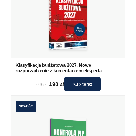
Klasyfikacja budżetowa 2027. Nowe
rozporządzenie z komentarzem eksperta
198 zł
Kup teraz
249 zł
NOWOŚĆ