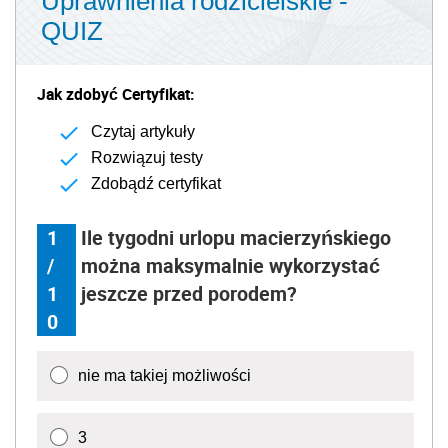
Uprawnienia rodzicielskie -
QUIZ
Jak zdobyć Certyfikat:
Czytaj artykuły
Rozwiązuj testy
Zdobądź certyfikat
1
Ile tygodni urlopu macierzyńskiego
/
można maksymalnie wykorzystać
1
jeszcze przed porodem?
0
nie ma takiej możliwości
3