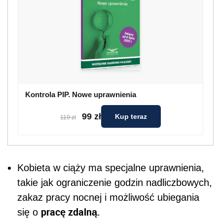
Kontrola PIP. Nowe uprawnienia
99 zł
Kup teraz
119 zł
Kobieta w ciąży ma specjalne uprawnienia,
takie jak ograniczenie godzin nadliczbowych,
zakaz pracy nocnej i możliwość ubiegania
pracę zdalną.
się o