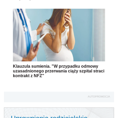
Klauzula sumienia. "W przypadku odmowy
uzasadnionego przerwania ciąży szpital straci
kontrakt z NFZ"
AUTOPROMOCJA