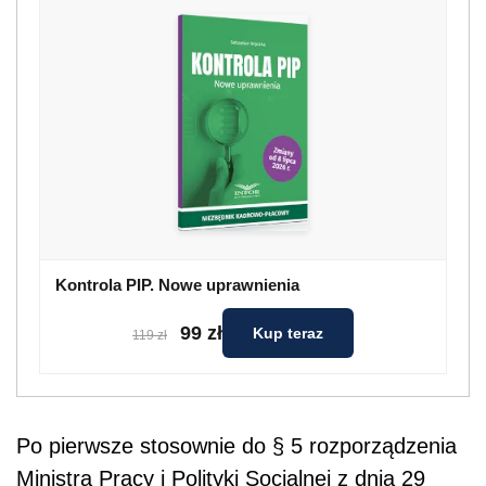
Kontrola PIP. Nowe uprawnienia
99 zł
Kup teraz
119 zł
Po pierwsze stosownie do § 5 rozporządzenia
Ministra Pracy i Polityki Socjalnej z dnia 29