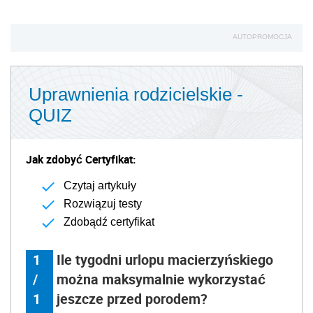
AUTOPROMOCJA
Uprawnienia rodzicielskie -
QUIZ
Jak zdobyć Certyfikat:
Czytaj artykuły
Rozwiązuj testy
Zdobądź certyfikat
1
Ile tygodni urlopu macierzyńskiego
/
można maksymalnie wykorzystać
1
jeszcze przed porodem?