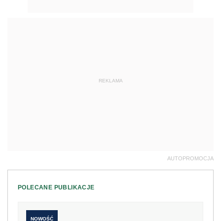
REKLAMA
AUTOPROMOCJA
POLECANE PUBLIKACJE
NOWOŚĆ