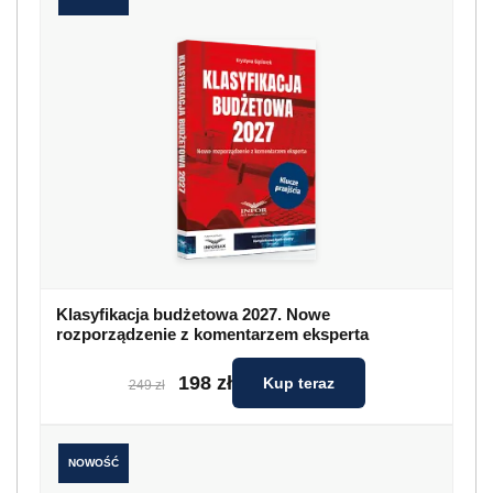
Klasyfikacja budżetowa 2027. Nowe
rozporządzenie z komentarzem eksperta
198 zł
Kup teraz
249 zł
NOWOŚĆ