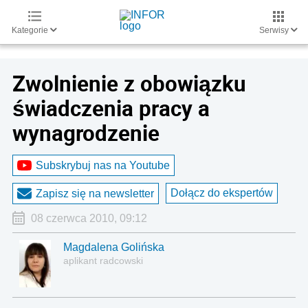
Kategorie
Serwisy
Zwolnienie z obowiązku
świadczenia pracy a
wynagrodzenie
Subskrybuj nas na Youtube
Dołącz do ekspertów
Zapisz się na newsletter
08 czerwca 2010, 09:12
Magdalena Golińska
aplikant radcowski