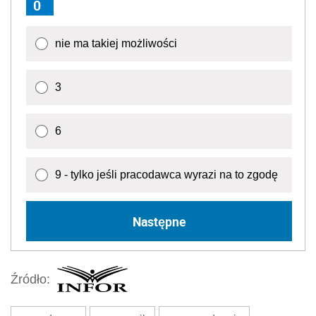
0
nie ma takiej możliwości
3
6
9 - tylko jeśli pracodawca wyrazi na to zgodę
Następne
Źródło: