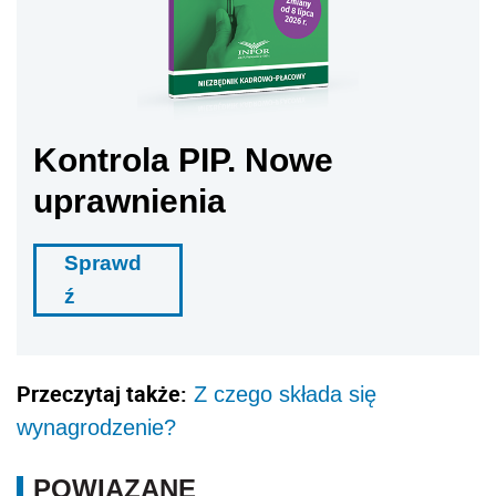
Kontrola PIP. Nowe
uprawnienia
Sprawd
ź
Przeczytaj także:
Z czego składa się
wynagrodzenie?
POWIĄZANE