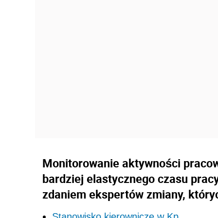
Monitorowanie aktywności pracow
bardziej elastycznego czasu pracy
zdaniem ekspertów zmiany, któryc
Stanowisko kierownicze w Kp