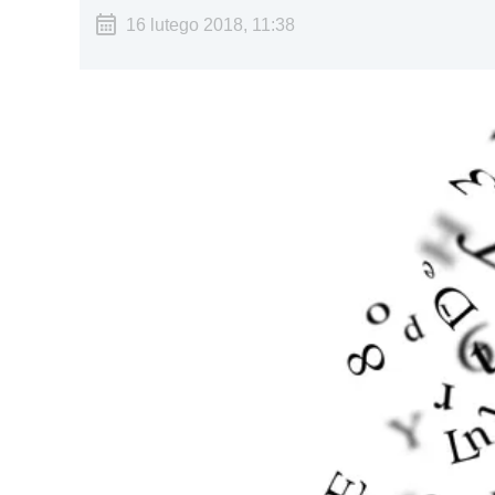
16 lutego 2018, 11:38