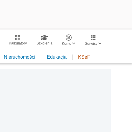
Kalkulatory
Szkolenia
Konto
Serwisy
Nieruchomości
Edukacja
KSeF