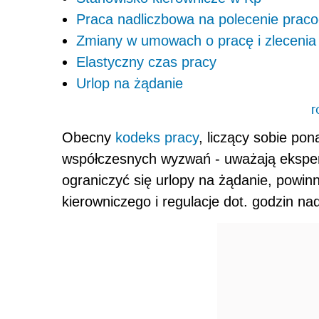
Praca nadliczbowa na polecenie prac
Zmiany w umowach o pracę i zlecenia
Elastyczny czas pracy
Urlop na żądanie
r
Obecny
kodeks pracy
, liczący sobie pon
współczesnych wyzwań - uważają ekspe
ograniczyć się urlopy na żądanie, powinn
kierowniczego i regulacje dot. godzin na