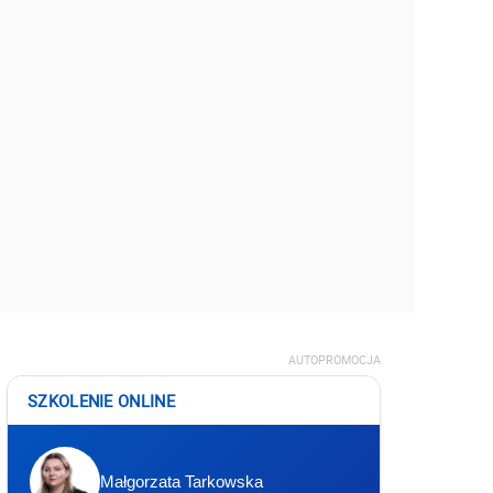
AUTOPROMOCJA
SZKOLENIE ONLINE
Małgorzata Tarkowska