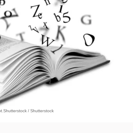
t.Shutterstock
/
Shutterstock