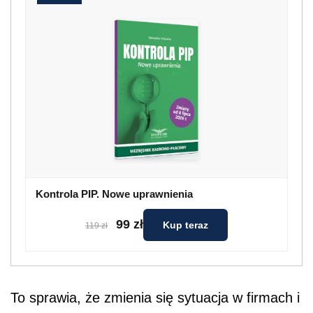
Kontrola PIP. Nowe uprawnienia
99 zł
Kup teraz
119 zł
To sprawia, że zmienia się sytuacja w firmach i