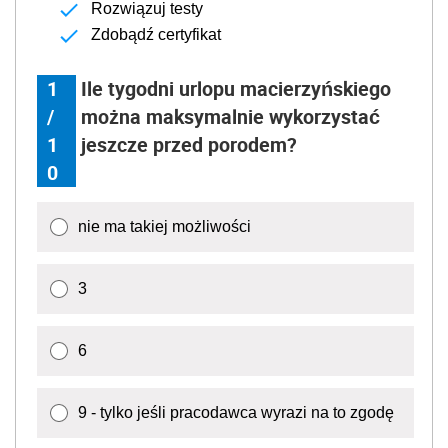
Rozwiązuj testy
Zdobądź certyfikat
1
Ile tygodni urlopu macierzyńskiego
/
można maksymalnie wykorzystać
1
jeszcze przed porodem?
0
nie ma takiej możliwości
3
6
9 - tylko jeśli pracodawca wyrazi na to zgodę