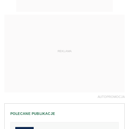
REKLAMA
AUTOPROMOCJA
POLECANE PUBLIKACJE