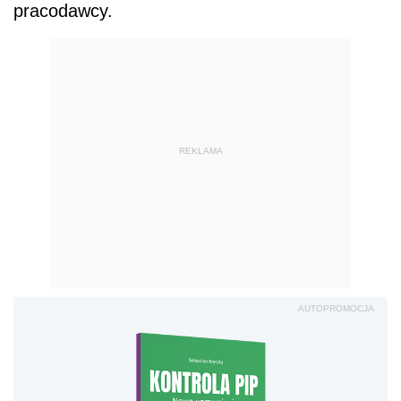
pracodawcy.
REKLAMA
AUTOPROMOCJA