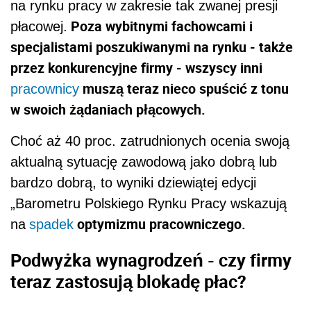
na rynku pracy w zakresie tak zwanej presji
Poza wybitnymi fachowcami i
płacowej.
specjalistami poszukiwanymi na rynku - także
przez konkurencyjne firmy - wszyscy inni
muszą teraz nieco spuścić z tonu
pracownicy
w swoich żądaniach płącowych.
Choć aż 40 proc. zatrudnionych ocenia swoją
aktualną sytuację zawodową jako dobrą lub
bardzo dobrą, to wyniki dziewiątej edycji
„Barometru Polskiego Rynku Pracy wskazują
optymizmu pracowniczego.
na
spadek
Podwyżka wynagrodzeń - czy firmy
teraz zastosują blokadę płac?