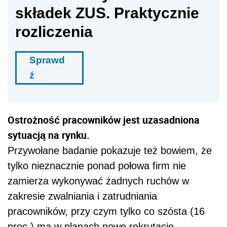
składek ZUS. Praktycznie
rozliczenia
Sprawd
ź
Ostrożność pracowników jest uzasadniona
sytuacją na rynku.
Przywołane badanie pokazuje też bowiem, że
tylko nieznacznie ponad połowa firm nie
zamierza wykonywać żadnych ruchów w
zakresie zwalniania i zatrudniania
pracowników, przy czym tylko co szósta (16
proc.) ma w planach nowe rekrutacje.