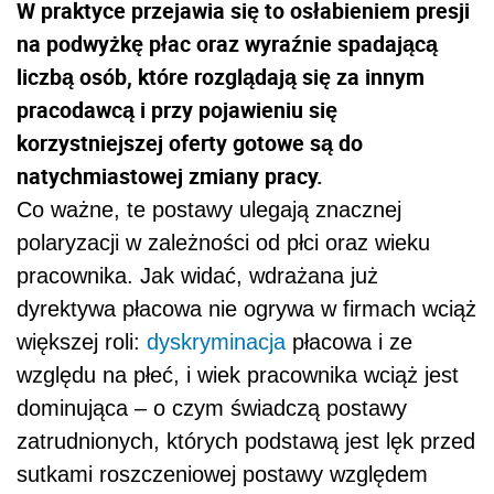
W praktyce przejawia się to osłabieniem presji
na podwyżkę płac oraz wyraźnie spadającą
liczbą osób, które rozglądają się za innym
pracodawcą i przy pojawieniu się
korzystniejszej oferty gotowe są do
natychmiastowej zmiany pracy.
Co ważne, te postawy ulegają znacznej
polaryzacji w zależności od płci oraz wieku
pracownika. Jak widać, wdrażana już
dyrektywa płacowa nie ogrywa w firmach wciąż
większej roli:
dyskryminacja
płacowa i ze
względu na płeć, i wiek pracownika wciąż jest
dominująca – o czym świadczą postawy
zatrudnionych, których podstawą jest lęk przed
sutkami roszczeniowej postawy względem