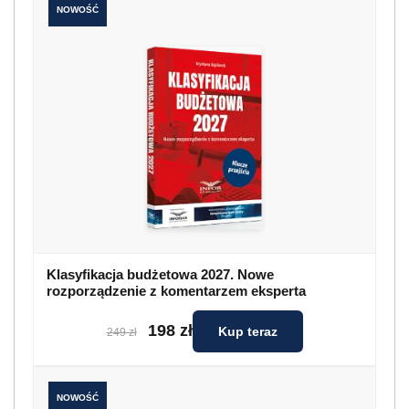
NOWOŚĆ
Klasyfikacja budżetowa 2027. Nowe
rozporządzenie z komentarzem eksperta
198 zł
Kup teraz
249 zł
NOWOŚĆ