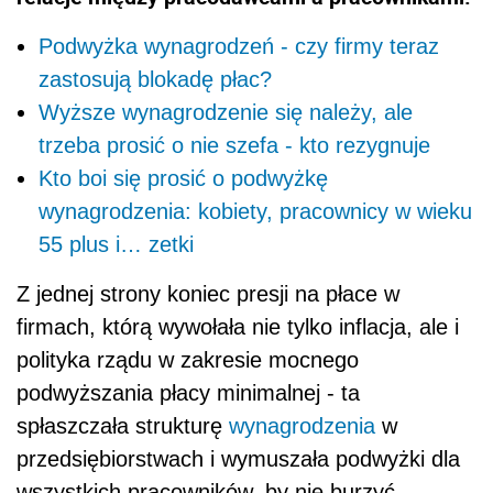
Podwyżka wynagrodzeń - czy firmy teraz
zastosują blokadę płac?
Wyższe wynagrodzenie się należy, ale
trzeba prosić o nie szefa - kto rezygnuje
Kto boi się prosić o podwyżkę
wynagrodzenia: kobiety, pracownicy w wieku
55 plus i… zetki
Z jednej strony koniec presji na płace w
firmach, którą wywołała nie tylko inflacja, ale i
polityka rządu w zakresie mocnego
podwyższania płacy minimalnej - ta
spłaszczała strukturę
wynagrodzenia
w
przedsiębiorstwach i wymuszała podwyżki dla
wszystkich pracowników, by nie burzyć