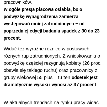
pracowników.
W ogóle presja płacowa osłabła, bo o
podwyżkę wynagrodzenia zamierza
występować mniej zatrudnionych – od
poprzedniej edycji badania spadek z 30 do 23
procent.
Widać też wyraźne różnice w postawach
różnych rup zatrudnionych. Z wnioskowania o
podwyżkę częściej rezygnują kobiety (26 proc.
obawia się takiego ruchu) oraz pracownicy z
odsetek jest
grupy wiekowej 55 plus – tu ten
dramatycznie wysoki i wynosi aż 37 procent.
W aktualnych trendach na rynku pracy widać