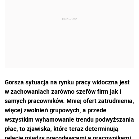
Gorsza sytuacja na rynku pracy widoczna jest
w zachowaniach zarówno szefów firm jak i
samych pracowników. Mniej ofert zatrudnienia,
więcej zwolnień grupowych, a przede
wszystkim wyhamowanie trendu podwyższania
płac, to zjawiska, które teraz determinują
relacje między pracodawcami a pracownikami.