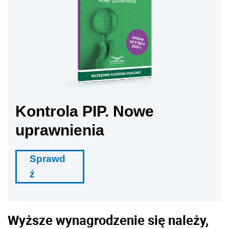
Kontrola PIP. Nowe
uprawnienia
Sprawd
ź
Wyższe wynagrodzenie się należy,