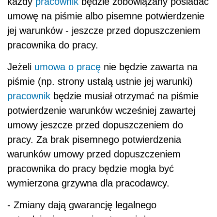
każdy
pracownik
będzie zobowiązany posiadać
umowę na piśmie albo pisemne potwierdzenie
jej warunków - jeszcze przed dopuszczeniem
pracownika do pracy.
Jeżeli
umowa o pracę
nie będzie zawarta na
piśmie (np. strony ustalą ustnie jej warunki)
pracownik
będzie musiał otrzymać na piśmie
potwierdzenie warunków wcześniej zawartej
umowy jeszcze przed dopuszczeniem do
pracy. Za brak pisemnego potwierdzenia
warunków umowy przed dopuszczeniem
pracownika do pracy będzie mogła być
wymierzona grzywna dla pracodawcy.
- Zmiany dają gwarancję legalnego