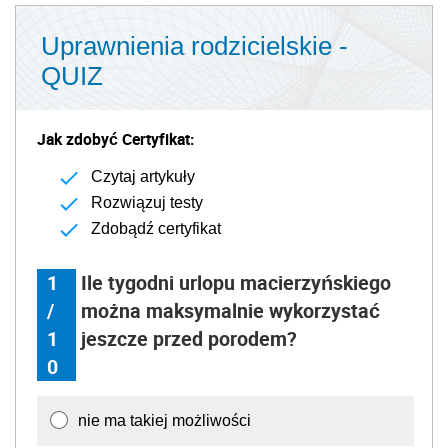
Uprawnienia rodzicielskie -
QUIZ
Jak zdobyć Certyfikat:
Czytaj artykuły
Rozwiązuj testy
Zdobądź certyfikat
1
Ile tygodni urlopu macierzyńskiego
/
można maksymalnie wykorzystać
1
jeszcze przed porodem?
0
nie ma takiej możliwości