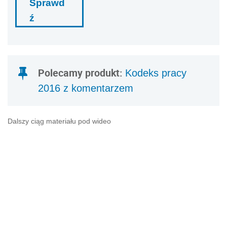
Sprawd
ź
Polecamy produkt:
Kodeks pracy
2016 z komentarzem
Dalszy ciąg materiału pod wideo