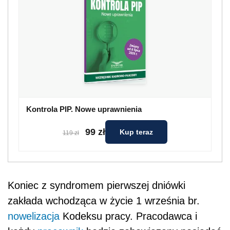
Kontrola PIP. Nowe uprawnienia
99 zł
Kup teraz
119 zł
Koniec z syndromem pierwszej dniówki
zakłada wchodząca w życie 1 września br.
nowelizacja
Kodeksu pracy. Pracodawca i