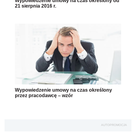
Wypowiedzenie umowy na czas określony od
21 sierpnia 2016 r.
Wypowiedzenie umowy na czas określony
przez pracodawcę – wzór
AUTOPROMOCJA