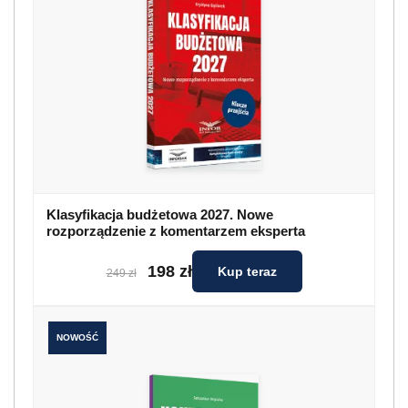
Klasyfikacja budżetowa 2027. Nowe
rozporządzenie z komentarzem eksperta
198 zł
Kup teraz
249 zł
NOWOŚĆ