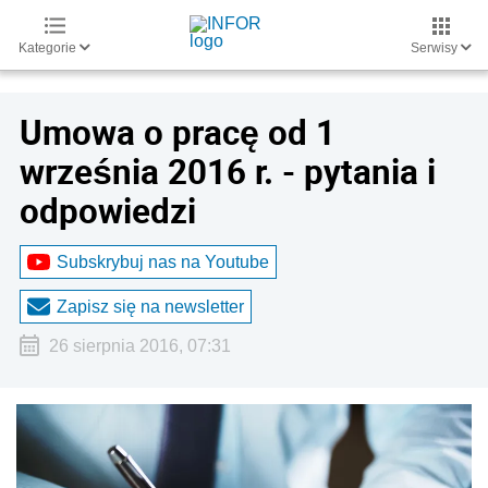
Kategorie
Serwisy
Umowa o pracę od 1
września 2016 r. - pytania i
odpowiedzi
Subskrybuj nas na Youtube
Zapisz się na newsletter
26 sierpnia 2016, 07:31