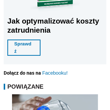
Jak optymalizować koszty
zatrudnienia
Sprawd
ź
Dołącz do nas na
Facebooku!
POWIĄZANE