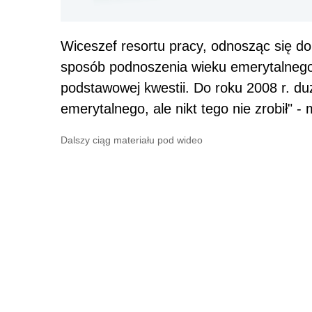
Wiceszef resortu pracy, odnosząc się do
sposób podnoszenia wieku emerytalnego 
podstawowej kwestii. Do roku 2008 r. d
emerytalnego, ale nikt tego nie zrobił" - 
Dalszy ciąg materiału pod wideo