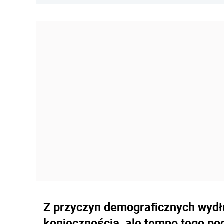
Z przyczyn demograficznych wydł
koniecznością, ale tempo tego po