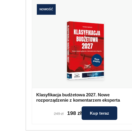
NOWOŚĆ
Klasyfikacja budżetowa 2027. Nowe
rozporządzenie z komentarzem eksperta
198 zł
Kup teraz
249 zł