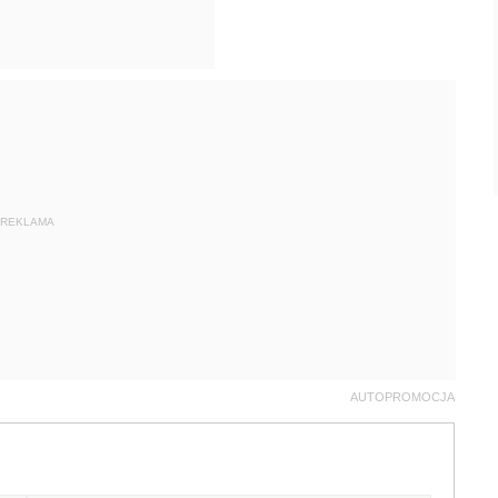
REKLAMA
AUTOPROMOCJA