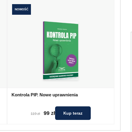
NOWOŚĆ
Kontrola PIP. Nowe uprawnienia
99 zł
Kup teraz
119 zł