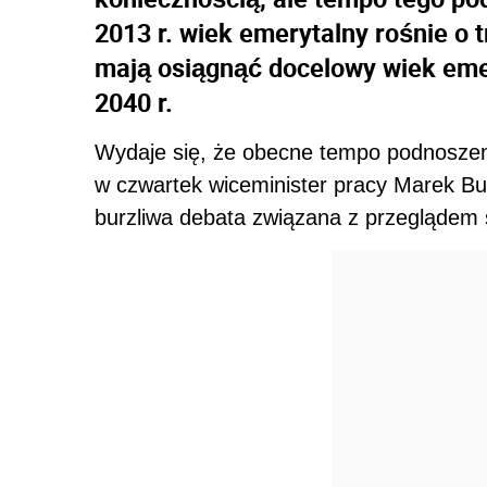
2013 r. wiek emerytalny rośnie o
mają osiągnąć docelowy wiek emery
2040 r.
Wydaje się, że obecne tempo podnosze
w czwartek wiceminister pracy Marek Buc
burzliwa debata związana z przeglądem