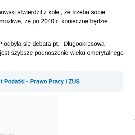
wski stwierdził z kolei, że trzeba sobie
możliwe, że po 2040 r. konieczne będzie
.
 odbyła się debata pt. "Długookresowa
 jest szybsze podnoszenie wieku emerytalnego
t Podatki - Prawo Pracy i ZUS
REKLAMA