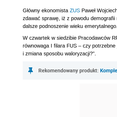
Główny ekonomista
ZUS
Paweł Wojciecho
zdawać sprawę, iż z powodu demografii 
dalsze podnoszenie wieku emerytalnego
W czwartek w siedzibie Pracodawców RP
równowaga I filara FUS – czy potrzebne
i zmiana sposobu waloryzacji?".
Rekomendowany produkt:
Komple