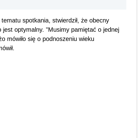
 tematu spotkania, stwierdził, że obecny
jest optymalny. "Musimy pamiętać o jednej
użo mówiło się o podnoszeniu wieku
mówił.