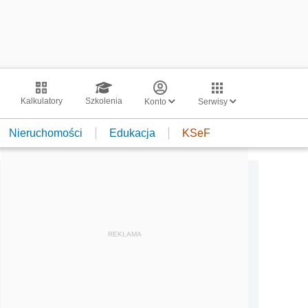
Kalkulatory
Szkolenia
Konto
Serwisy
Nieruchomości
Edukacja
KSeF
REKLAMA