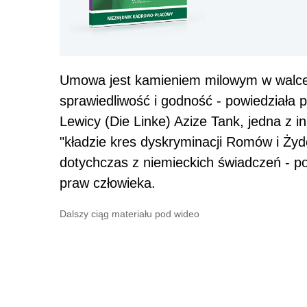
Umowa jest kamieniem milowym w walce 
sprawiedliwość i godność - powiedziała
Lewicy (Die Linke) Azize Tank, jedna z i
"kładzie kres dyskryminacji Romów i Ży
dotychczas z niemieckich świadczeń - po
praw człowieka.
Dalszy ciąg materiału pod wideo