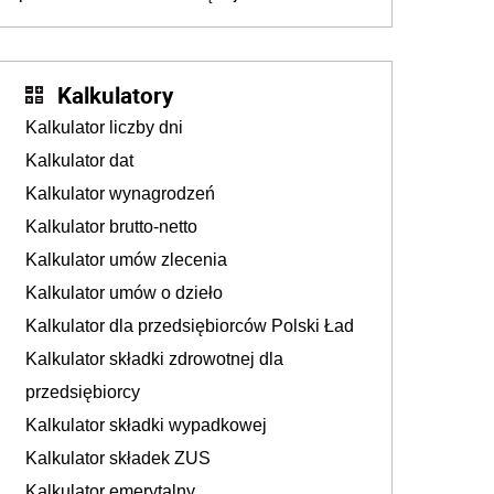
efekcie zgłoszeń mobbingu
Kalkulatory
Kalkulator liczby dni
Kalkulator dat
Kalkulator wynagrodzeń
Kalkulator brutto-netto
Kalkulator umów zlecenia
Kalkulator umów o dzieło
Kalkulator dla przedsiębiorców Polski Ład
Kalkulator składki zdrowotnej dla
przedsiębiorcy
Kalkulator składki wypadkowej
Kalkulator składek ZUS
Kalkulator emerytalny