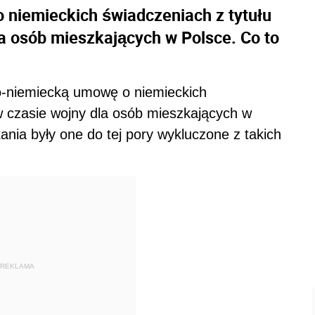
 niemieckich świadczeniach z tytułu
la osób mieszkających w Polsce. Co to
o-niemiecką umowę o niemieckich
w czasie wojny dla osób mieszkających w
nia były one do tej pory wykluczone z takich
REKLAMA