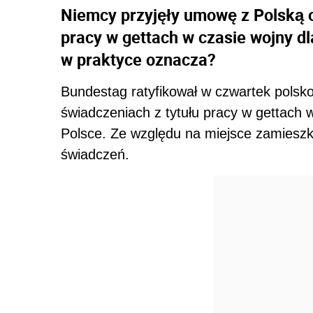
Niemcy przyjęły umowę z Polską o
pracy w gettach w czasie wojny d
w praktyce oznacza?
Bundestag ratyfikował w czwartek polsk
świadczeniach z tytułu pracy w gettach 
Polsce. Ze względu na miejsce zamieszka
świadczeń.