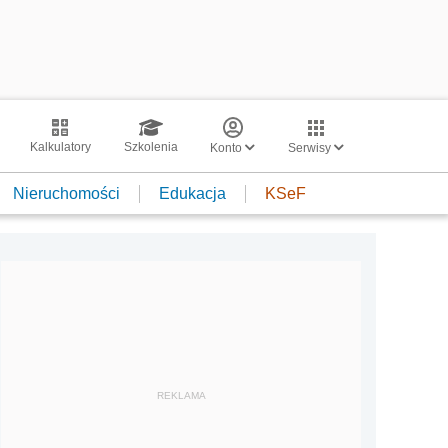
Kalkulatory
Szkolenia
Konto
Serwisy
Nieruchomości
Edukacja
KSeF
REKLAMA