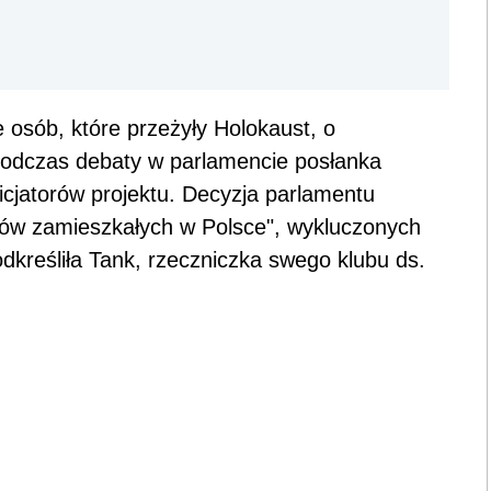
osób, które przeżyły Holokaust, o
 podczas debaty w parlamencie posłanka
nicjatorów projektu. Decyzja parlamentu
dów zamieszkałych w Polsce", wykluczonych
dkreśliła Tank, rzeczniczka swego klubu ds.