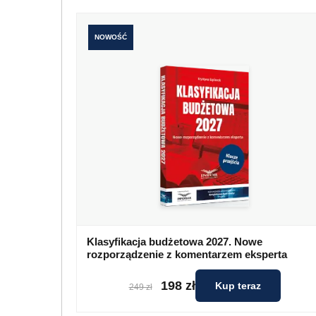
NOWOŚĆ
Klasyfikacja budżetowa 2027. Nowe
rozporządzenie z komentarzem eksperta
198 zł
Kup teraz
249 zł