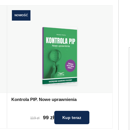
NOWOŚĆ
Kontrola PIP. Nowe uprawnienia
99 zł
Kup teraz
119 zł