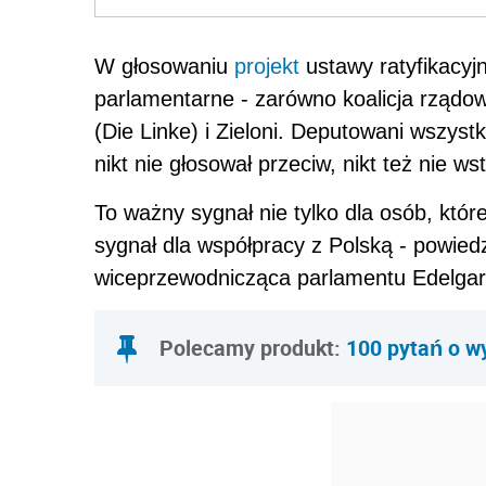
W głosowaniu
projekt
ustawy ratyfikacyjn
parlamentarne - zarówno koalicja rządo
(Die Linke) i Zieloni. Deputowani wszystk
nikt nie głosował przeciw, nikt też nie ws
To ważny sygnał nie tylko dla osób, któr
sygnał dla współpracy z Polską - powie
wiceprzewodnicząca parlamentu Edelga
Polecamy produkt:
100 pytań o wy