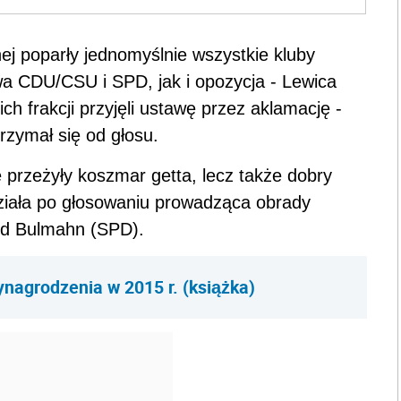
ej poparły jednomyślnie wszystkie kluby
wa CDU/CSU i SPD, jak i opozycja - Lewica
ich frakcji przyjęli ustawę przez aklamację -
trzymał się od głosu.
e przeżyły koszmar getta, lecz także dobry
działa po głosowaniu prowadząca obrady
rd Bulmahn (SPD).
nagrodzenia w 2015 r. (książka)