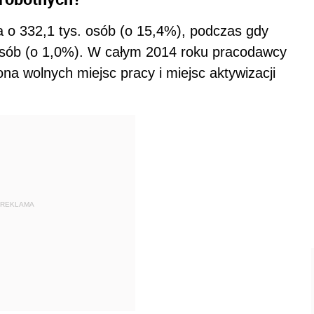
 o 332,1 tys. osób (o 15,4%), podczas gdy
. osób (o 1,0%). W całym 2014 roku pracodawcy
ona wolnych miejsc pracy i miejsc aktywizacji
REKLAMA