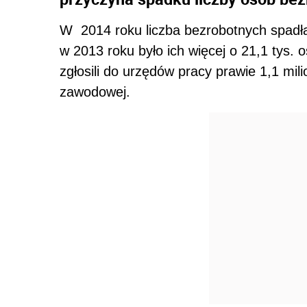
W 2014 roku liczba bezrobotnych spadła
w 2013 roku było ich więcej o 21,1 tys
zgłosili do urzędów pracy prawie 1,1 mili
zawodowej.