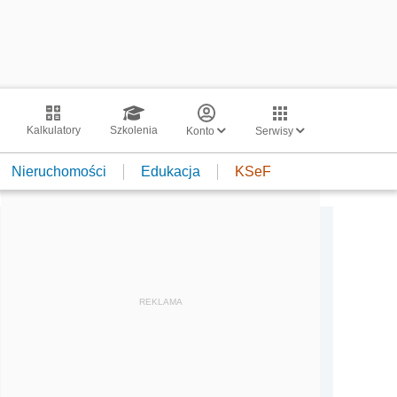
Kalkulatory
Szkolenia
Konto
Serwisy
Nieruchomości
Edukacja
KSeF
REKLAMA