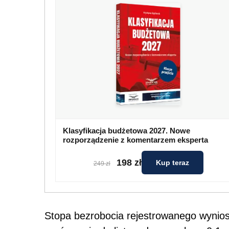
Klasyfikacja budżetowa 2027. Nowe
rozporządzenie z komentarzem eksperta
198 zł
Kup teraz
249 zł
Stopa bezrobocia rejestrowanego wynios