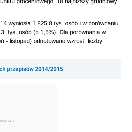
punktu procentowego. To najniższy grudniowy
14 wyniosła 1 825,8 tys. osób i w porównaniu
,3 tys. osób (o 1,5%). Dla porównania w
ń - listopad) odnotowano wzrost liczby
ch przepisów 2014/2015
REKLAMA