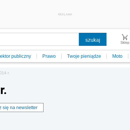
REKLAMA
Sklep
ektor publiczny
Prawo
Twoje pieniądze
Moto
014 r.
r.
 się na newsletter