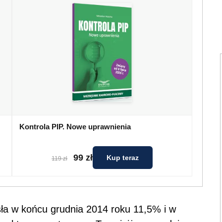
Kontrola PIP. Nowe uprawnienia
99 zł
Kup teraz
119 zł
ła w końcu grudnia 2014 roku 11,5% i w