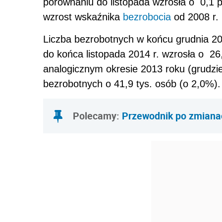
porównaniu do listopada wzrosła o 0,1 
wzrost wskaźnika
bezrobocia
od 2008 r.
Liczba bezrobotnych w końcu grudnia 20
do końca listopada 2014 r. wzrosła o 26
analogicznym okresie 2013 roku (grudzie
bezrobotnych o 41,9 tys. osób (o 2,0%).
Polecamy:
Przewodnik po zmiana