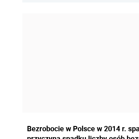
Bezrobocie w Polsce w 2014 r. spa
przyczyna spadku liczby osób be