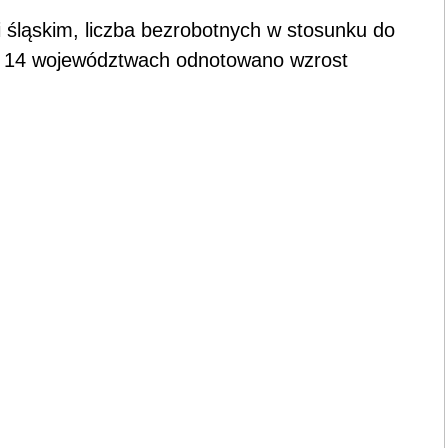
śląskim, liczba bezrobotnych w stosunku do
 W 14 województwach odnotowano wzrost