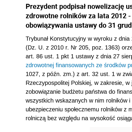
Prezydent podpisał nowelizację u
zdrowotne rolników za lata 2012 -
obowiązywania ustawy do 31 grudn
Trybunał Konstytucyjny w wyroku z dnia 
(Dz. U. z 2010 r. Nr 205, poz. 1363) orz
art. 86 ust. 1 pkt 1 ustawy z dnia 27 sie
zdrowotnej finansowanych ze środków p
1027, z późn. zm.) z art. 32 ust. 1 w zwią
Rzeczypospolitej Polskiej, w zakresie, 
zobowiązanie budżetu państwa do finan
wszystkich wskazanych w nim rolników i
ubezpieczeniu społecznemu rolników z 
rolniczą bez względu na wysokość osiąg