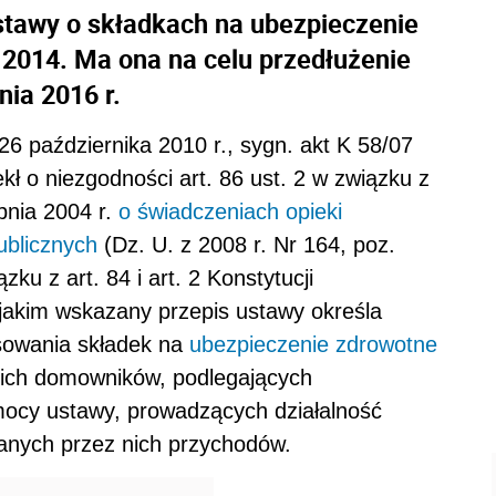
stawy o składkach na ubezpieczenie
 2014. Ma ona na celu przedłużenie
ia 2016 r.
26 października 2010 r., sygn. akt K 58/07
ekł o niezgodności art. 86 ust. 2 w związku z
rpnia 2004 r.
o świadczeniach opieki
ublicznych
(Dz. U. z 2008 r. Nr 164, poz.
zku z art. 84 i art. 2 Konstytucji
w jakim wskazany przepis ustawy określa
sowania składek na
ubezpieczenie zdrowotne
 ich domowników, podlegających
mocy ustawy, prowadzących działalność
anych przez nich przychodów.