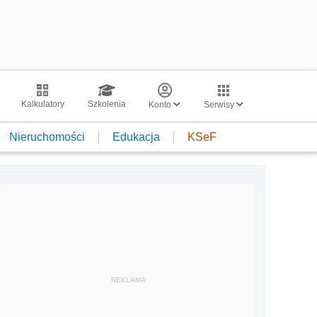
Kalkulatory
Szkolenia
Konto
Serwisy
Nieruchomości
Edukacja
KSeF
REKLAMA