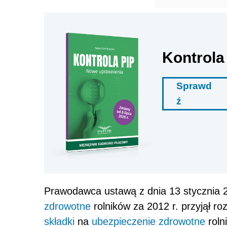
Kontrola
Sprawd
ź
Prawodawca ustawą z dnia 13 stycznia 2
zdrowotne
rolników za 2012 r. przyjął ro
składki
na
ubezpieczenie zdrowotne
roln