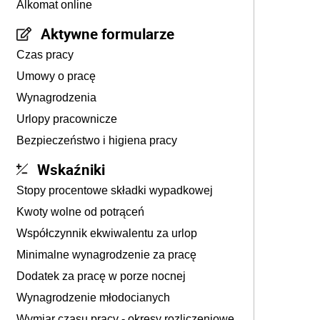
Alkomat online
Aktywne formularze
Czas pracy
Umowy o pracę
Wynagrodzenia
Urlopy pracownicze
Bezpieczeństwo i higiena pracy
Wskaźniki
Stopy procentowe składki wypadkowej
Kwoty wolne od potrąceń
Współczynnik ekwiwalentu za urlop
Minimalne wynagrodzenie za pracę
Dodatek za pracę w porze nocnej
Wynagrodzenie młodocianych
Wymiar czasu pracy - okresy rozliczeniowe