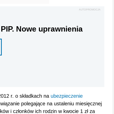
AUTOPROMOCJA
 PIP. Nowe uprawnienia
012 r. o składkach na
ubezpieczenie
związanie polegające na ustaleniu miesięcznej
ików i członków ich rodzin w kwocie 1 zł za