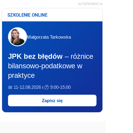
AUTOPROMOCJA
SZKOLENIE ONLINE
Małgorzata Tarkowska
JPK bez błędów
– różnice
bilansowo-podatkowe w
praktyce
📅 11-12.08.2026 r.
🕐 9:00-15:00
Zapisz się