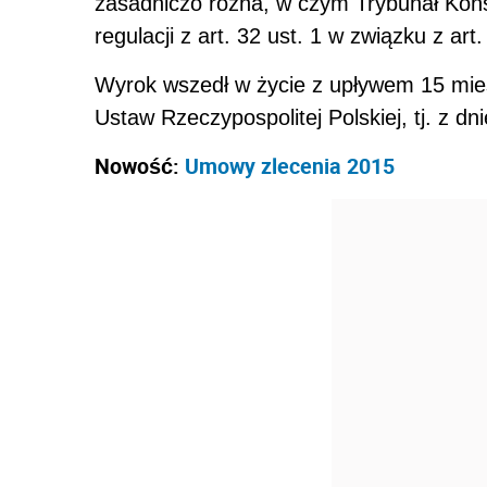
zasadniczo różna, w czym Trybunał Kons
regulacji z art. 32 ust. 1 w związku z art. 
Wyrok wszedł w życie z upływem 15 mies
Ustaw Rzeczypospolitej Polskiej, tj. z dn
Nowość:
Umowy zlecenia 2015