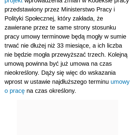
projekt
wprowadzenia zmian w Kodeksie pracy
przedstawiony przez Ministerstwo Pracy i
Polityki Społecznej, który zakłada, że
zawierane przez te same strony stosunku
pracy umowy terminowe będą mogły w sumie
trwać nie dłużej niż 33 miesiące, a ich liczba
nie będzie mogła przewyższać trzech. Kolejną
umową powinna być już umowa na czas
nieokreślony. Dąży się więc do wskazania
wprost w ustawie najdłuższego terminu
umowy
o pracę
na czas określony.