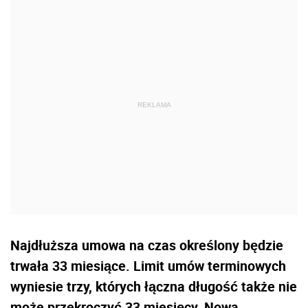
Najdłuższa umowa na czas określony będzie
trwała 33 miesiące. Limit umów terminowych
wyniesie trzy, których łączna długość także nie
może przekroczyć 33 miesięcy. Nowa