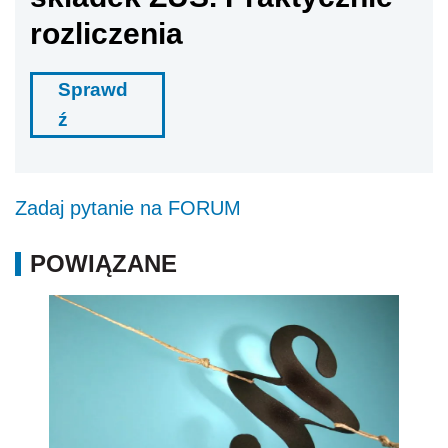
rozliczenia
Sprawd
ź
Zadaj pytanie na FORUM
POWIĄZANE