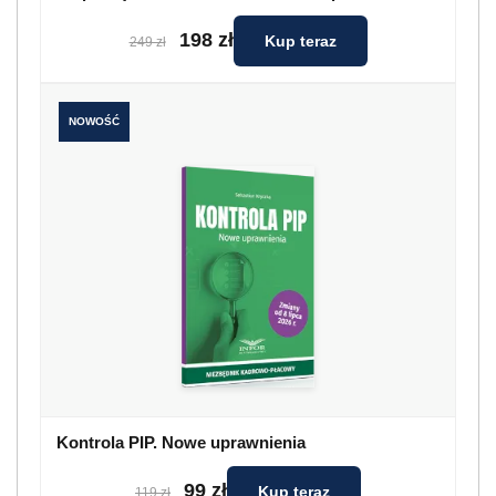
198 zł
Kup teraz
249 zł
NOWOŚĆ
Kontrola PIP. Nowe uprawnienia
99 zł
Kup teraz
119 zł