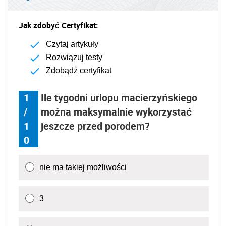
Jak zdobyć Certyfikat:
Czytaj artykuły
Rozwiązuj testy
Zdobądź certyfikat
1
Ile tygodni urlopu macierzyńskiego
/
można maksymalnie wykorzystać
1
jeszcze przed porodem?
0
nie ma takiej możliwości
3