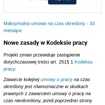
Maksymalna umowa na czas określony - 33
miesiące
Nowe zasady w Kodeksie pracy
Projekt zmian przewiduje zastąpienie
dotychczasowej treści art. 251§ 1
Kodeksu
pracy
:
Zawarcie kolejnej
umowy o pracę
na czas
określony jest równoznaczne w skutkach
prawnych z zawarciem umowy o pracę na
czas nieokreślony, jeżeli poprzednio strony