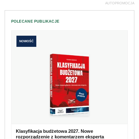
AUTOPROMOCJA
POLECANE PUBLIKACJE
NOWOŚĆ
Klasyfikacja budżetowa 2027. Nowe
rozporządzenie z komentarzem eksperta