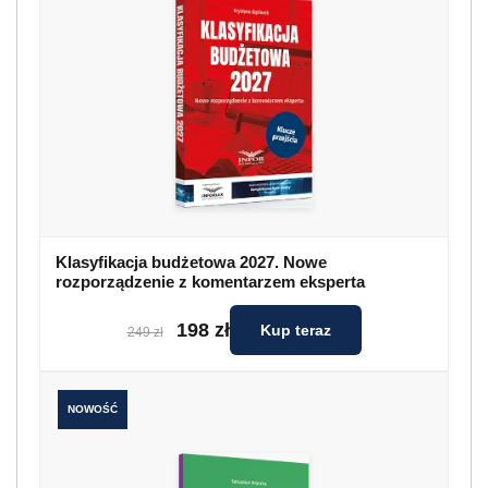
Klasyfikacja budżetowa 2027. Nowe
rozporządzenie z komentarzem eksperta
198 zł
Kup teraz
249 zł
NOWOŚĆ