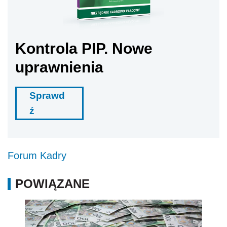
Kontrola PIP. Nowe
uprawnienia
Sprawd
ź
Forum Kadry
POWIĄZANE