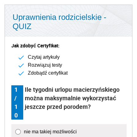
Uprawnienia rodzicielskie -
QUIZ
Jak zdobyć Certyfikat:
Czytaj artykuły
Rozwiązuj testy
Zdobądź certyfikat
1
Ile tygodni urlopu macierzyńskiego
/
można maksymalnie wykorzystać
1
jeszcze przed porodem?
0
nie ma takiej możliwości