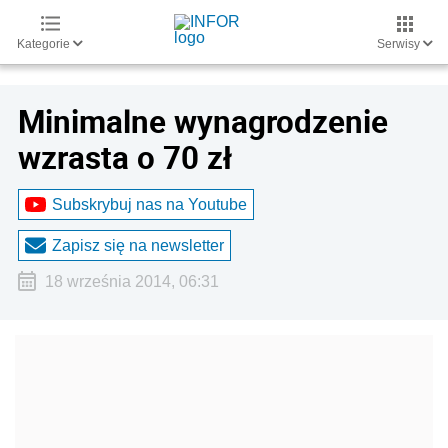
Kategorie
Serwisy
Minimalne wynagrodzenie
wzrasta o 70 zł
Subskrybuj nas na Youtube
Zapisz się na newsletter
18 września 2014, 06:31