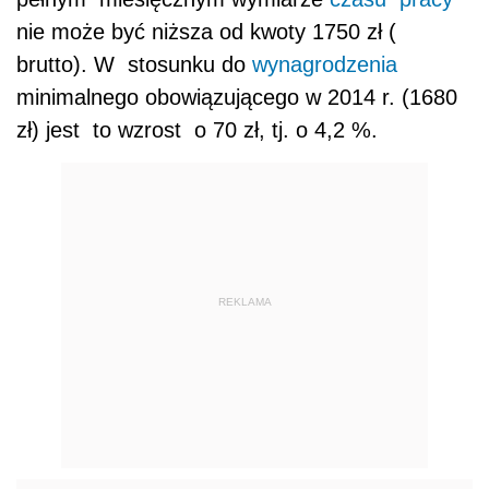
nie może być niższa od kwoty 1750 zł (
brutto). W stosunku do
wynagrodzenia
minimalnego obowiązującego w 2014 r. (1680
zł) jest to wzrost o 70 zł, tj. o 4,2 %.
REKLAMA