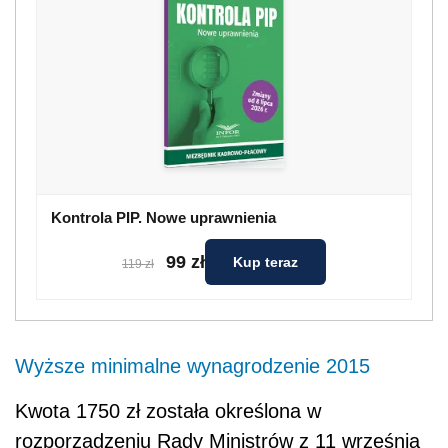
Kontrola PIP. Nowe uprawnienia
99 zł
Kup teraz
119 zł
Wyższe minimalne wynagrodzenie 2015
Kwota 1750 zł została określona w
rozporządzeniu Rady Ministrów z 11 września