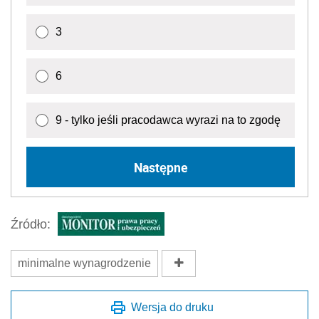
3
6
9 - tylko jeśli pracodawca wyrazi na to zgodę
Następne
Źródło:
minimalne wynagrodzenie
Wersja do druku