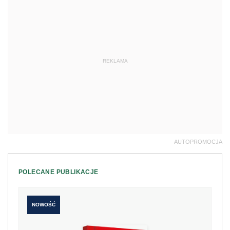
REKLAMA
AUTOPROMOCJA
POLECANE PUBLIKACJE
NOWOŚĆ