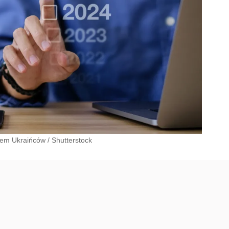
ywem Ukraińców
/
Shutterstock