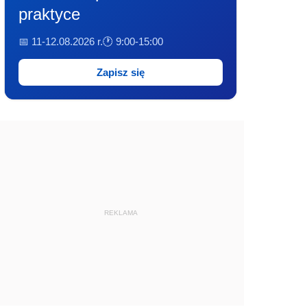
praktyce
📅 11-12.08.2026 r.
🕐 9:00-15:00
Zapisz się
REKLAMA