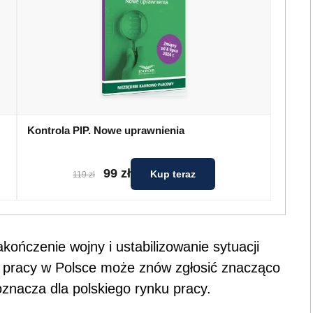
Kontrola PIP. Nowe uprawnienia
99 zł
Kup teraz
119 zł
ończenie wojny i ustabilizowanie sytuacji
o pracy w Polsce może znów zgłosić znacząco
oznacza dla polskiego rynku pracy.