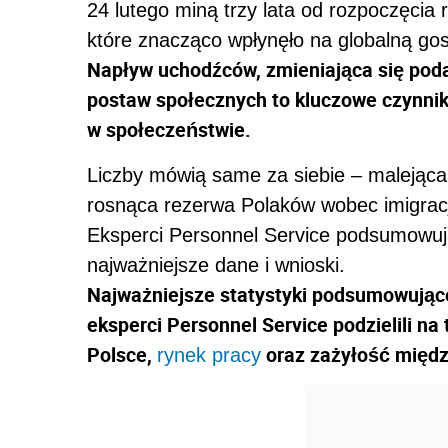
24 lutego miną trzy lata od rozpoczęcia r
które znacząco wpłynęło na globalną gos
Napływ uchodźców, zmieniająca się poda
postaw społecznych to kluczowe czynniki,
w społeczeństwie.
Liczby mówią same za siebie – malejąca
rosnąca rezerwa Polaków wobec imigracj
Eksperci Personnel Service podsumowują
najważniejsze dane i wnioski.
Najważniejsze statystyki podsumowujące
eksperci Personnel Service podzielili na 
Polsce,
oraz zażyłość międz
rynek pracy