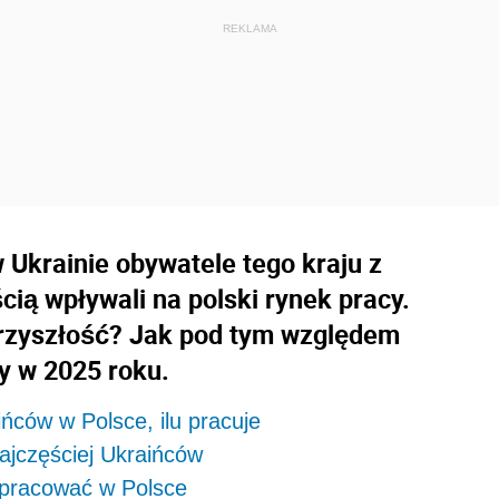
w Ukrainie obywatele tego kraju z
ią wpływali na polski rynek pracy.
przyszłość? Jak pod tym względem
y w 2025 roku.
ińców w Polsce, ilu pracuje
ajczęściej Ukraińców
 pracować w Polsce