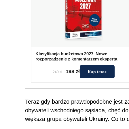
Klasyfikacja budżetowa 2027. Nowe
rozporządzenie z komentarzem eksperta
198 zł
Kup teraz
249 zł
Teraz gdy bardzo prawdopodobne jest zak
obywateli wschodniego sąsiada, chęć d
większa grupa obywateli Ukrainy. Co to 