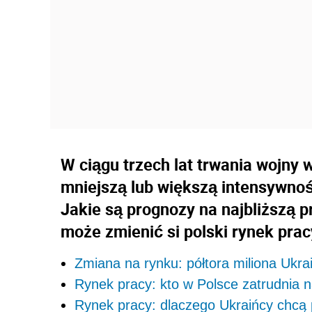
W ciągu trzech lat trwania wojny 
mniejszą lub większą intensywnośc
Jakie są prognozy na najbliższą 
może zmienić si polski rynek prac
Zmiana na rynku: półtora miliona Ukra
Rynek pracy: kto w Polsce zatrudnia n
Rynek pracy: dlaczego Ukraińcy chcą