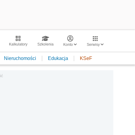
Kalkulatory
Szkolenia
Konto
Serwisy
Nieruchomości
Edukacja
KSeF
ić