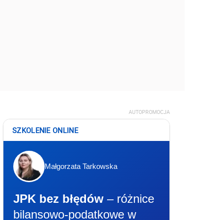
AUTOPROMOCJA
SZKOLENIE ONLINE
Małgorzata Tarkowska
JPK bez błędów
– różnice
bilansowo-podatkowe w