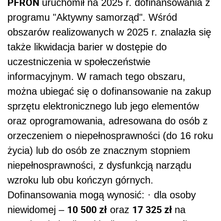
PFRON
uruchomił na 2025 r. dofinansowania z
programu "Aktywny samorząd". Wśród
obszarów realizowanych w 2025 r. znalazła się
także likwidacja barier w dostępie do
uczestniczenia w społeczeństwie
informacyjnym. W ramach tego obszaru,
można ubiegać się o dofinansowanie na zakup
sprzętu elektronicznego lub jego elementów
oraz oprogramowania, adresowana do osób z
orzeczeniem o niepełnosprawności (do 16 roku
życia) lub do osób ze znacznym stopniem
niepełnosprawności, z dysfunkcją narządu
wzroku lub obu kończyn górnych.
Dofinansowania mogą wynosić: · dla osoby
10 500 zł
17 325 zł
niewidomej –
oraz
na