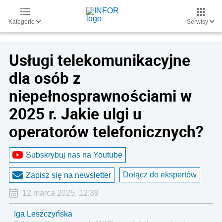
Kategorie
Serwisy
Usługi telekomunikacyjne
dla osób z
niepełnosprawnościami w
2025 r. Jakie ulgi u
operatorów telefonicznych?
Subskrybuj nas na Youtube
Dołącz do ekspertów
Zapisz się na newsletter
12 marca 2025, 12:39
Iga Leszczyńska