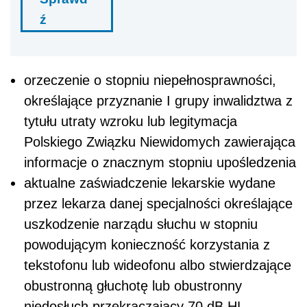
ź
orzeczenie o stopniu niepełnosprawności,
określające przyznanie I grupy inwalidztwa z
tytułu utraty wzroku lub legitymacja
Polskiego Związku Niewidomych zawierająca
informacje o znacznym stopniu upośledzenia
aktualne zaświadczenie lekarskie wydane
przez lekarza danej specjalności określające
uszkodzenie narządu słuchu w stopniu
powodującym konieczność korzystania z
tekstofonu lub wideofonu albo stwierdzające
obustronną głuchotę lub obustronny
niedosłuch przekraczający 70 dB HL