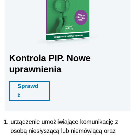
Kontrola PIP. Nowe
uprawnienia
Sprawd
ź
urządzenie umożliwiające komunikację z
osobą niesłyszącą lub niemówiącą oraz