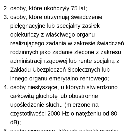
osoby, które ukończyły 75 lat;
osoby, które otrzymują świadczenie
pielęgnacyjne lub specjalny zasiłek
opiekuńczy z właściwego organu
realizującego zadania w zakresie świadczeń
rodzinnych jako zadanie zlecone z zakresu
administracji rządowej lub rentę socjalną z
Zakładu Ubezpieczeń Społecznych lub
innego organu emerytalno-rentowego;
osoby niesłyszące, u których stwierdzono
całkowitą głuchotę lub obustronne
upośledzenie słuchu (mierzone na
częstotliwości 2000 Hz o natężeniu od 80
dB);
osoby niewidome, których ostrość wzroku