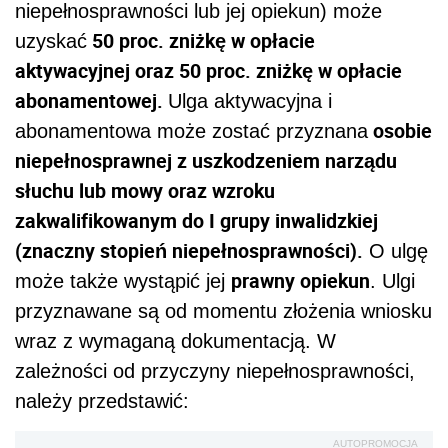
niepełnosprawności lub jej opiekun) może
50 proc. zniżkę w opłacie
uzyskać
aktywacyjnej oraz 50 proc. zniżkę w opłacie
abonamentowej.
Ulga aktywacyjna i
osobie
abonamentowa może zostać przyznana
niepełnosprawnej z uszkodzeniem narządu
słuchu lub mowy oraz wzroku
zakwalifikowanym do I grupy inwalidzkiej
(znaczny stopień niepełnosprawności).
O ulgę
prawny opiekun
może także wystąpić jej
. Ulgi
przyznawane są od momentu złożenia wniosku
wraz z wymaganą dokumentacją. W
zależności od przyczyny niepełnosprawności,
należy przedstawić:
AUTOPROMOCJA