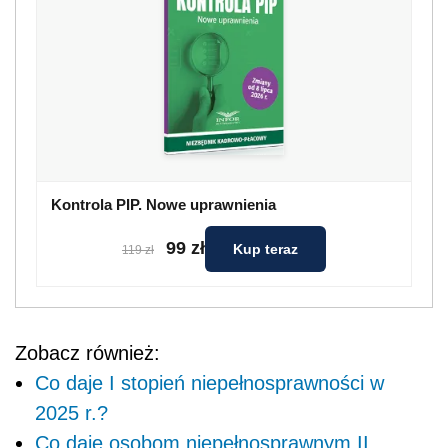
Kontrola PIP. Nowe uprawnienia
99 zł
Kup teraz
119 zł
Zobacz również:
Co daje I stopień niepełnosprawności w
2025 r.?
Co daje osobom niepełnosprawnym II