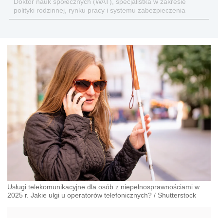
Doktor nauk społecznych (WAT), specjalistka w zakresie
polityki rodzinnej, rynku pracy i systemu zabezpieczenia
społecznego.
Usługi telekomunikacyjne dla osób z niepełnosprawnościami w
2025 r. Jakie ulgi u operatorów telefonicznych?
/
Shutterstock