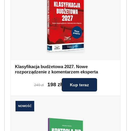
Klasyfikacja budżetowa 2027. Nowe
rozporządzenie z komentarzem eksperta
198 zł
Kup teraz
249 zł
NOWOŚĆ