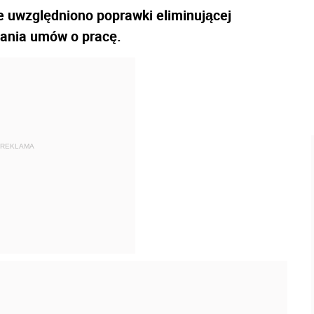
e uwzględniono poprawki eliminującej
ania umów o pracę.
REKLAMA