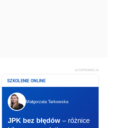
AUTOPROMOCJA
SZKOLENIE ONLINE
Małgorzata Tarkowska
JPK bez błędów
– różnice