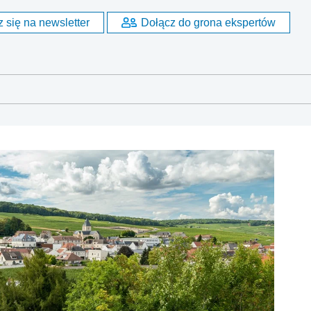
 się na newsletter
Dołącz do grona ekspertów