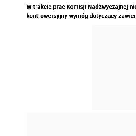
W trakcie prac Komisji Nadzwyczajnej ni
kontrowersyjny wymóg dotyczący zawier