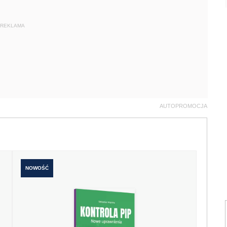
REKLAMA
AUTOPROMOCJA
NOWOŚĆ