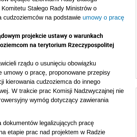
a Komitetu Stałego Rady Ministrów o
nia cudzoziemców na podstawie
umowy o pracę
ządowym projekcie ustawy o warunkach
zoziemcom na terytorium Rzeczypospolitej
wicieli rządu o usunięciu obowiązku
e umowy o pracę, proponowane przepisy
cji kierowania cudzoziemca do innego
ej. W trakcie prac Komisji Nadzwyczajnej nie
trowersyjny wymóg dotyczący zawierania
a dokumentów legalizujących pracę
na etapie prac nad projektem w Radzie