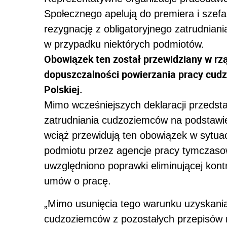
Społecznego apelują do premiera i szef
rezygnację z obligatoryjnego zatrudnia
w przypadku niektórych podmiotów.
Obowiązek ten został przewidziany w r
dopuszczalności powierzania pracy cud
Polskiej.
Mimo wcześniejszych deklaracji przedsta
zatrudniania cudzoziemców na podstawi
wciąż przewidują ten obowiązek w sytua
podmiotu przez agencje pracy tymczasow
uwzględniono poprawki eliminującej kon
umów o pracę.
„Mimo usunięcia tego warunku uzyskani
cudzoziemców z pozostałych przepisów 