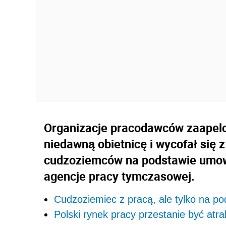
Organizacje pracodawców zaapelo
niedawną obietnicę i wycofał się z
cudzoziemców na podstawie umow
agencje pracy tymczasowej.
Cudzoziemiec z pracą, ale tylko na 
Polski rynek pracy przestanie być at