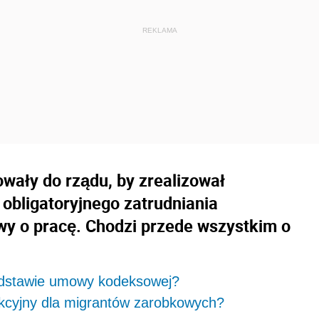
wały do rządu, by zrealizował
 obligatoryjnego zatrudniania
y o pracę. Chodzi przede wszystkim o
podstawie umowy kodeksowej?
rakcyjny dla migrantów zarobkowych?