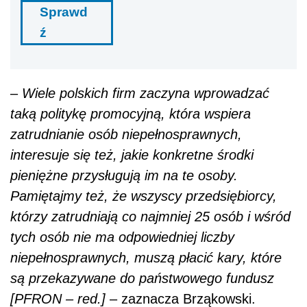
Sprawd
ź
–
Wiele polskich firm zaczyna wprowadzać
taką politykę promocyjną, która wspiera
zatrudnianie osób niepełnosprawnych,
interesuje się też, jakie konkretne środki
pieniężne przysługują im na te osoby.
Pamiętajmy też, że wszyscy przedsiębiorcy,
którzy zatrudniają co najmniej 25 osób i wśród
tych osób nie ma odpowiedniej liczby
niepełnosprawnych, muszą płacić kary, które
są przekazywane do państwowego fundusz
[PFRON – red.]
– zaznacza Brząkowski.