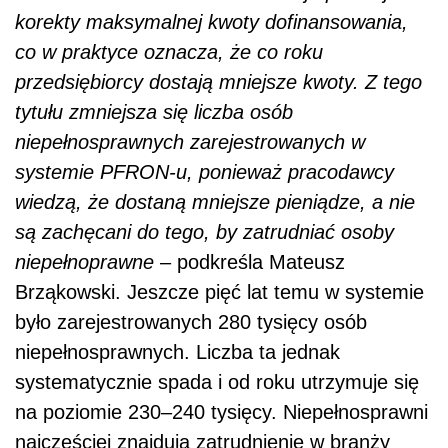
korekty maksymalnej kwoty dofinansowania,
co w praktyce oznacza, że co roku
przedsiębiorcy dostają mniejsze kwoty. Z tego
tytułu zmniejsza się liczba osób
niepełnosprawnych zarejestrowanych w
systemie PFRON-u, ponieważ pracodawcy
wiedzą, że dostaną mniejsze pieniądze, a nie
są zachęcani do tego, by zatrudniać osoby
niepełnoprawne
– podkreśla Mateusz
Brząkowski. Jeszcze pięć lat temu w systemie
było zarejestrowanych 280 tysięcy osób
niepełnosprawnych. Liczba ta jednak
systematycznie spada i od roku utrzymuje się
na poziomie 230–240 tysięcy. Niepełnosprawni
najczęściej znajdują zatrudnienie w branży