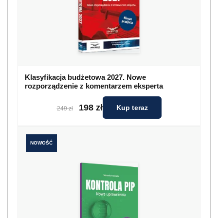
Klasyfikacja budżetowa 2027. Nowe
rozporządzenie z komentarzem eksperta
198 zł
Kup teraz
249 zł
NOWOŚĆ