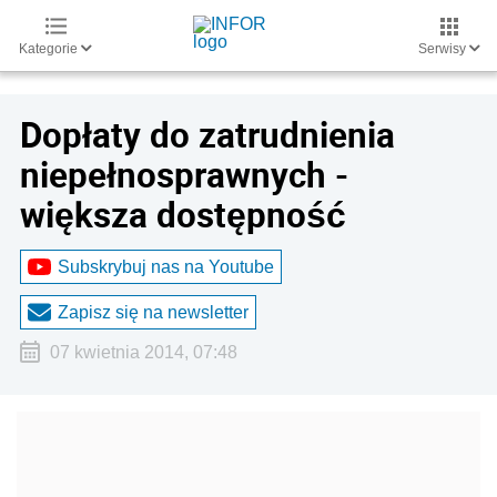
Kategorie
Serwisy
Dopłaty do zatrudnienia
niepełnosprawnych -
większa dostępność
Subskrybuj nas na Youtube
Zapisz się na newsletter
07 kwietnia 2014, 07:48