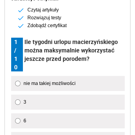
Czytaj artykuły
Rozwiązuj testy
Zdobądź certyfikat
1
Ile tygodni urlopu macierzyńskiego
/
można maksymalnie wykorzystać
1
jeszcze przed porodem?
0
nie ma takiej możliwości
3
6