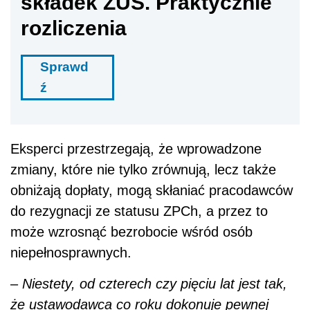
składek ZUS. Praktycznie
rozliczenia
Sprawd
ź
Eksperci przestrzegają, że wprowadzone
zmiany, które nie tylko zrównują, lecz także
obniżają dopłaty, mogą skłaniać pracodawców
do rezygnacji ze statusu ZPCh, a przez to
może wzrosnąć bezrobocie wśród osób
niepełnosprawnych.
–
Niestety, od czterech czy pięciu lat jest tak,
że ustawodawca co roku dokonuje pewnej