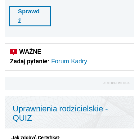
Sprawd
ź
Zadaj pytanie:
Forum Kadry
AUTOPROMOCJA
Uprawnienia rodzicielskie -
QUIZ
Jak zdobyć Certyfikat: