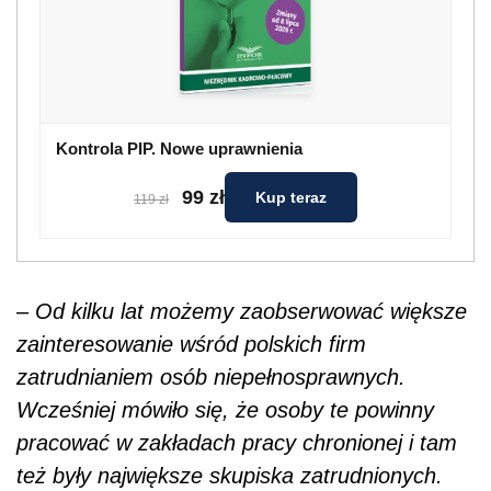
Kontrola PIP. Nowe uprawnienia
99 zł
Kup teraz
119 zł
–
Od kilku lat możemy zaobserwować większe
zainteresowanie wśród polskich firm
zatrudnianiem osób niepełnosprawnych.
Wcześniej mówiło się, że osoby te powinny
pracować w zakładach pracy chronionej i tam
też były największe skupiska zatrudnionych.