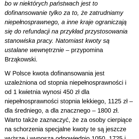
bo w niektórych państwach jest to
dofinansowanie tylko za to, że zatrudniamy
niepełnosprawnego, a inne kraje ograniczają
się do refundacji na przykład przystosowania
stanowiska pracy. Natomiast kwoty są
ustalane wewnętrznie
– przypomina
Brząkowski.
W Polsce kwota dofinansowania jest
uzależniona od stopnia niepełnosprawności i
od 1 kwietnia wynosi 450 zł dla
niepełnosprawności stopnia lekkiego, 1125 zł –
dla średniego, a dla znacznego – 1800 zł.
Warto także zaznaczyć, że za osoby cierpiące
na schorzenia specjalne kwoty te są jeszcze
wyższe i wynoszą odpowiednio 1050, 1725 i