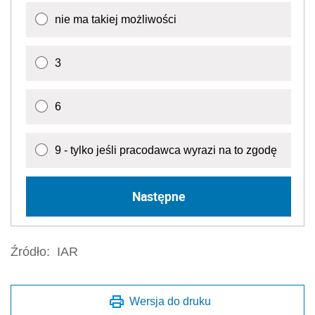
nie ma takiej możliwości
3
6
9 - tylko jeśli pracodawca wyrazi na to zgodę
Następne
Źródło:
IAR
Wersja do druku