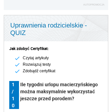
AUTOPROMOCJA
Uprawnienia rodzicielskie -
QUIZ
Jak zdobyć Certyfikat:
Czytaj artykuły
Rozwiązuj testy
Zdobądź certyfikat
1
Ile tygodni urlopu macierzyńskiego
/
można maksymalnie wykorzystać
1
jeszcze przed porodem?
0