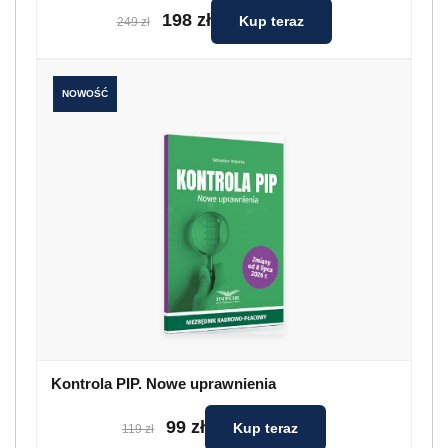
198 zł
Kup teraz
249 zł
NOWOŚĆ
Kontrola PIP. Nowe uprawnienia
99 zł
Kup teraz
119 zł