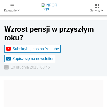
Kategorie
Serwisy
Wzrost pensji w przyszłym
roku?
Subskrybuj nas na Youtube
Zapisz się na newsletter
10 grudnia 2013, 08:45