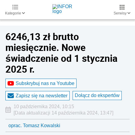
Kategorie
Serwisy
6246,13 zł brutto
miesięcznie. Nowe
świadczenie od 1 stycznia
2025 r.
Subskrybuj nas na Youtube
Dołącz do ekspertów
Zapisz się na newsletter
10 października 2024, 10:15
[Data aktualizacji 14 października 2024, 13:47]
oprac. Tomasz Kowalski