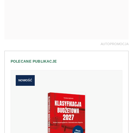
AUTOPROMOCJA
POLECANE PUBLIKACJE
NOWOŚĆ