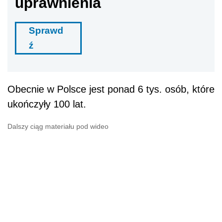
uprawnienia
Sprawd
ź
Obecnie w Polsce jest ponad 6 tys. osób, które
ukończyły 100 lat.
Dalszy ciąg materiału pod wideo