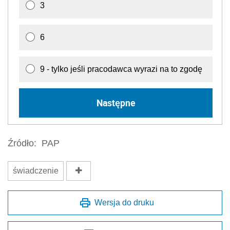
3
6
9 - tylko jeśli pracodawca wyrazi na to zgodę
Następne
Źródło:
PAP
świadczenie
Wersja do druku