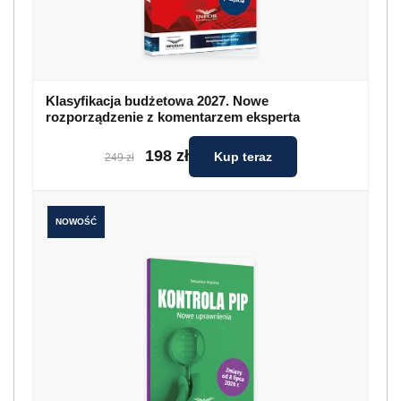
Klasyfikacja budżetowa 2027. Nowe
rozporządzenie z komentarzem eksperta
198 zł
Kup teraz
249 zł
NOWOŚĆ