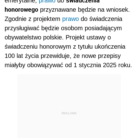
świadczenia
emerytalne,
prawo
do
honorowego
przyznawane będzie na wniosek.
Zgodnie z projektem
prawo
do świadczenia
przysługiwać będzie osobom posiadającym
obywatelstwo polskie. Projekt ustawy o
świadczeniu honorowym z tytułu ukończenia
100 lat życia przewiduje, że nowe przepisy
miałyby obowiązywać od 1 stycznia 2025 roku.
REKLAMA