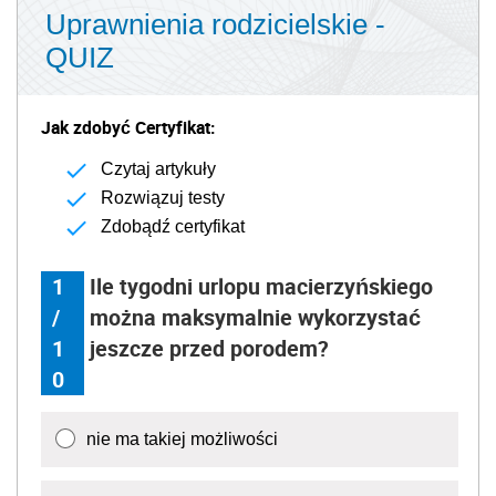
Uprawnienia rodzicielskie -
QUIZ
Jak zdobyć Certyfikat:
Czytaj artykuły
Rozwiązuj testy
Zdobądź certyfikat
1
Ile tygodni urlopu macierzyńskiego
/
można maksymalnie wykorzystać
1
jeszcze przed porodem?
0
nie ma takiej możliwości