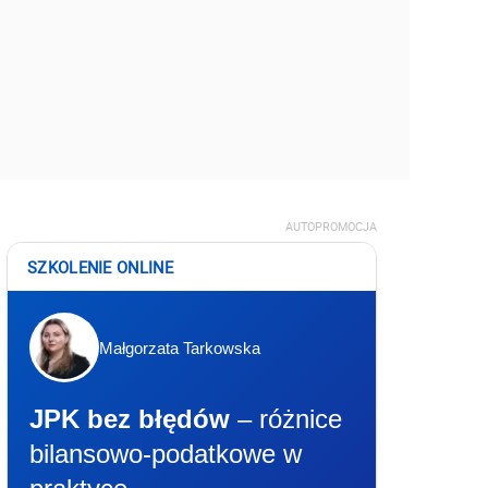
AUTOPROMOCJA
SZKOLENIE ONLINE
Małgorzata Tarkowska
JPK bez błędów
– różnice
bilansowo-podatkowe w