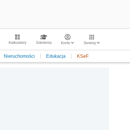
Kalkulatory
Szkolenia
Konto
Serwisy
Nieruchomości
Edukacja
KSeF