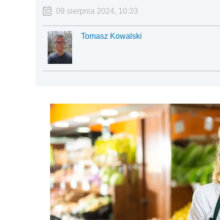
09 sierpnia 2024, 10:33
Tomasz Kowalski