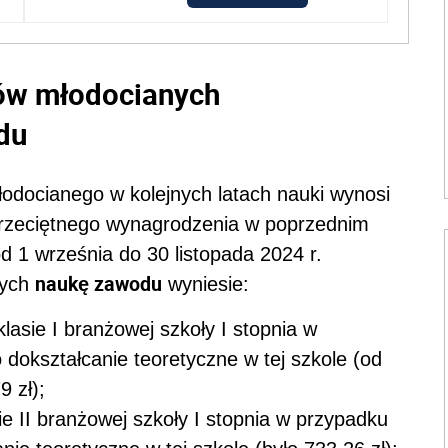
ów młodocianych
du
docianego w kolejnych latach nauki wynosi
. przeciętnego wynagrodzenia w poprzednim
d 1 września do 30 listopada 2024 r.
naukę zawodu
cych
wyniesie:
lasie I branżowej szkoły I stopnia w
dokształcanie teoretyczne w tej szkole (od
9 zł);
ie II branżowej szkoły I stopnia w przypadku