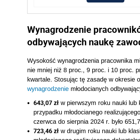
Wynagrodzenie pracownik
odbywających naukę zawo
Wysokość wynagrodzenia pracownika mło
nie mniej niż 8 proc., 9 proc. i 10 proc
kwartale. Stosując tę zasadę w okresie o
wynagrodzenie
młodocianych odbywają
643,07 zł
w pierwszym roku nauki lub k
przypadku młodocianego realizującego 
czerwca do sierpnia 2024 r. było 651,7
723,46 zł
w drugim roku nauki lub klas