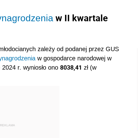
w II kwartale
nagrodzenia
łodocianych zależy od podanej przez GUS
ynagrodzenia
w gospodarce narodowej w
8038,41
 2024 r. wyniosło ono
zł (w
REKLAMA