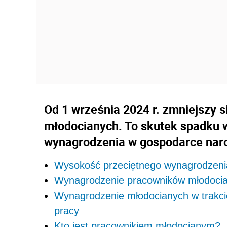
Od 1 września 2024 r. zmniejszy 
młodocianych. To skutek spadku 
wynagrodzenia w gospodarce naro
Wysokość przeciętnego wynagrodzenia 
Wynagrodzenie pracowników młodoci
Wynagrodzenie młodocianych w trakci
pracy
Kto jest pracownikiem młodocianym?