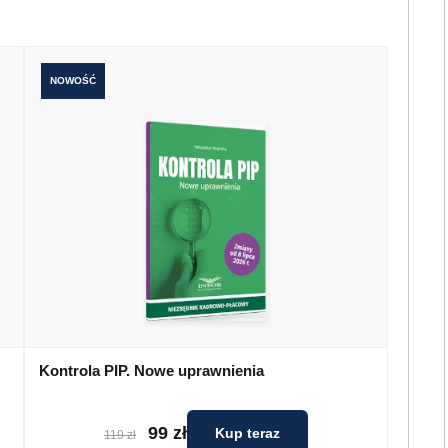
NOWOŚĆ
Kontrola PIP. Nowe uprawnienia
99 zł
Kup teraz
119 zł