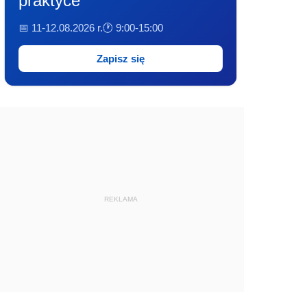
praktyce
📅 11-12.08.2026 r.
🕐 9:00-15:00
Zapisz się
REKLAMA