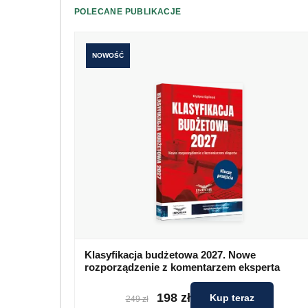
POLECANE PUBLIKACJE
NOWOŚĆ
Klasyfikacja budżetowa 2027. Nowe
rozporządzenie z komentarzem eksperta
198 zł
Kup teraz
249 zł