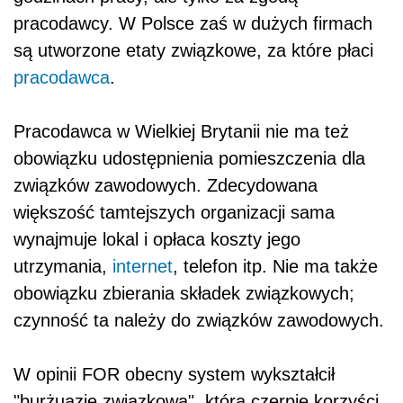
pracodawcy. W Polsce zaś w dużych firmach
są utworzone etaty związkowe, za które płaci
pracodawca
.
Pracodawca w Wielkiej Brytanii nie ma też
obowiązku udostępnienia pomieszczenia dla
związków zawodowych. Zdecydowana
większość tamtejszych organizacji sama
wynajmuje lokal i opłaca koszty jego
utrzymania,
internet
, telefon itp. Nie ma także
obowiązku zbierania składek związkowych;
czynność ta należy do związków zawodowych.
W opinii FOR obecny system wykształcił
"burżuazję związkową", która czerpie korzyści