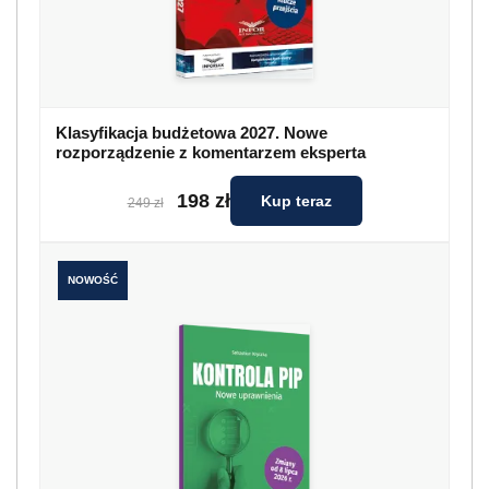
Klasyfikacja budżetowa 2027. Nowe
rozporządzenie z komentarzem eksperta
198 zł
Kup teraz
249 zł
NOWOŚĆ