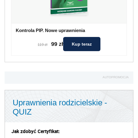
Kontrola PIP. Nowe uprawnienia
99 zł
Kup teraz
119 zł
AUTOPROMOCJA
Uprawnienia rodzicielskie -
QUIZ
Jak zdobyć Certyfikat: