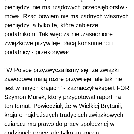
pieniędzy, nie ma rządowych przedsiębiorstw -
mówił. Rząd bowiem nie ma żadnych własnych
pieniędzy, a tylko te, które zabierze
podatnikom. Tak więc za nieuzasadnione
związkowe przywileje płacą konsumenci i
podatnicy - przekonywał.
"W Polsce przyzwyczailiśmy się, że związki
zawodowe mają różne przywileje, ale tak nie
jest w innych krajach" - zaznaczył ekspert FOR
Szymon Murek, który przygotował raport na
ten temat. Powiedział, że w Wielkiej Brytanii,
kraju o najdłuższych tradycjach związkowych,
działacz ma prawo do pracy społecznej w
godzinach pracy, ale tylko za zgodą