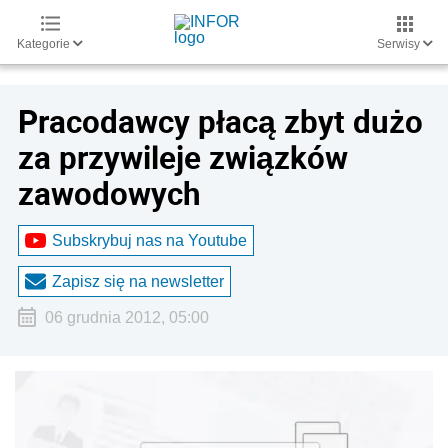
Kategorie
Serwisy
Pracodawcy płacą zbyt dużo
za przywileje związków
zawodowych
Subskrybuj nas na Youtube
Zapisz się na newsletter
06 grudnia 2012, 05:00