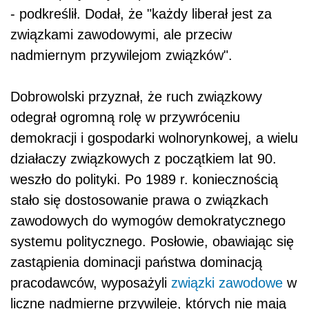
- podkreślił. Dodał, że "każdy liberał jest za
związkami zawodowymi, ale przeciw
nadmiernym przywilejom związków".
Dobrowolski przyznał, że ruch związkowy
odegrał ogromną rolę w przywróceniu
demokracji i gospodarki wolnorynkowej, a wielu
działaczy związkowych z początkiem lat 90.
weszło do polityki. Po 1989 r. koniecznością
stało się dostosowanie prawa o związkach
zawodowych do wymogów demokratycznego
systemu politycznego. Posłowie, obawiając się
zastąpienia dominacji państwa dominacją
pracodawców, wyposażyli
związki zawodowe
w
liczne nadmierne przywileje, których nie mają