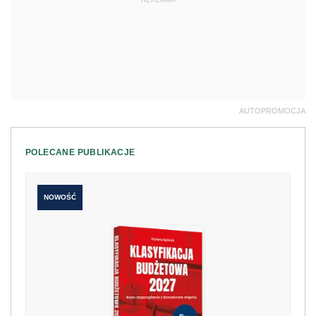
AUTOPROMOCJA
POLECANE PUBLIKACJE
NOWOŚĆ