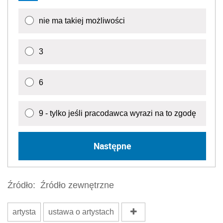
nie ma takiej możliwości
3
6
9 - tylko jeśli pracodawca wyrazi na to zgodę
Następne
Źródło:
Źródło zewnętrzne
artysta
ustawa o artystach