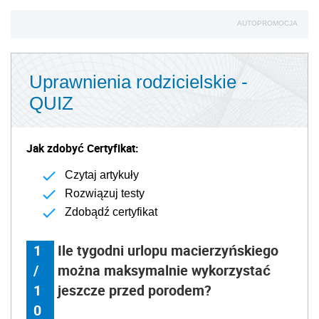
AUTOPROMOCJA
Uprawnienia rodzicielskie -
QUIZ
Jak zdobyć Certyfikat:
Czytaj artykuły
Rozwiązuj testy
Zdobądź certyfikat
1
Ile tygodni urlopu macierzyńskiego
/
można maksymalnie wykorzystać
1
jeszcze przed porodem?
0