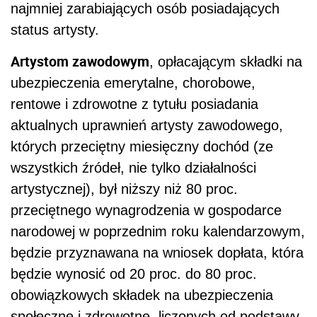
najmniej zarabiających osób posiadających
status artysty.
Artystom zawodowym
, opłacającym składki na
ubezpieczenia emerytalne, chorobowe,
rentowe i zdrowotne z tytułu posiadania
aktualnych uprawnień artysty zawodowego,
których przeciętny miesięczny dochód (ze
wszystkich źródeł, nie tylko działalności
artystycznej), był niższy niż 80 proc.
przeciętnego wynagrodzenia w gospodarce
narodowej w poprzednim roku kalendarzowym,
będzie przyznawana na wniosek dopłata, która
będzie wynosić od 20 proc. do 80 proc.
obowiązkowych składek na ubezpieczenia
społeczne i zdrowotne, liczonych od podstawy