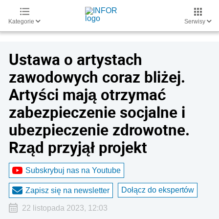
Kategorie
Serwisy
Ustawa o artystach
zawodowych coraz bliżej.
Artyści mają otrzymać
zabezpieczenie socjalne i
ubezpieczenie zdrowotne.
Rząd przyjął projekt
Subskrybuj nas na Youtube
Dołącz do ekspertów
Zapisz się na newsletter
22 listopada 2023, 12:03