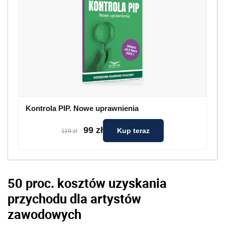
Kontrola PIP. Nowe uprawnienia
99 zł
Kup teraz
119 zł
50 proc. kosztów uzyskania
przychodu dla artystów
zawodowych