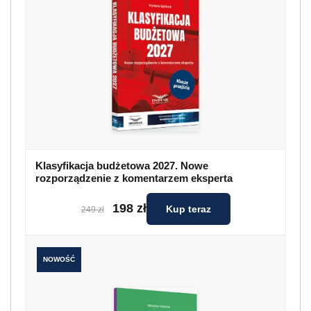
Klasyfikacja budżetowa 2027. Nowe
rozporządzenie z komentarzem eksperta
198 zł
Kup teraz
249 zł
NOWOŚĆ