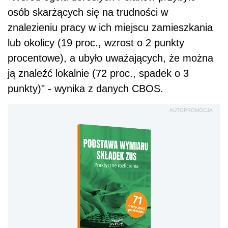
osób skarżących się na trudności w
znalezieniu pracy w ich miejscu zamieszkania
lub okolicy (19 proc., wzrost o 2 punkty
procentowe), a ubyło uważających, że można
ją znaleźć lokalnie (72 proc., spadek o 3
punkty)" - wynika z danych CBOS.
AUTOPROMOCJA