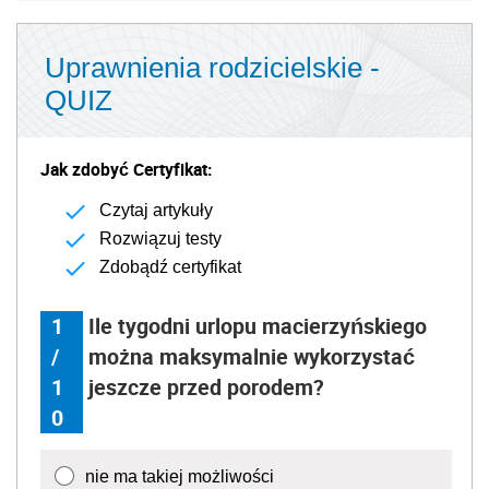
Uprawnienia rodzicielskie -
QUIZ
Jak zdobyć Certyfikat:
Czytaj artykuły
Rozwiązuj testy
Zdobądź certyfikat
1
Ile tygodni urlopu macierzyńskiego
/
można maksymalnie wykorzystać
1
jeszcze przed porodem?
0
nie ma takiej możliwości