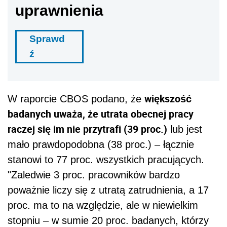
uprawnienia
Sprawd
ź
większość
W raporcie CBOS podano, że
badanych uważa, że utrata obecnej pracy
raczej się im nie przytrafi (39 proc.)
lub jest
mało prawdopodobna (38 proc.) – łącznie
stanowi to 77 proc. wszystkich pracujących.
"Zaledwie 3 proc. pracowników bardzo
poważnie liczy się z utratą zatrudnienia, a 17
proc. ma to na względzie, ale w niewielkim
stopniu – w sumie 20 proc. badanych, którzy