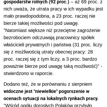
gospodarstw rolnych (92 proc.)
– aż 69 proc. z
nich uważa, że utrata pracy w ich wypadku jest
mało prawdopodobna, a 23 proc. raczej nie
bierze takiej możliwości pod uwagę.
"Natomiast większe niż przeciętne zagrożenie
bezrobociem odczuwają pracownicy spółek
właścicieli prywatnych i państwa (31 proc. liczy
się z możliwością utraty obecnej pracy: 28
proc. raczej się z tym liczy, a 3 proc. bardzo
poważnie bierze pod uwagę taką możliwość)" -
stwierdzono w raporcie.
Dodano też, że w porównaniu z sierpniem
widoczne jest "niewielkie" pogorszenie w
ocenach sytuacji na lokalnych rynkach pracy.
"Wśród ogółu dorosłych Polaków przybyło