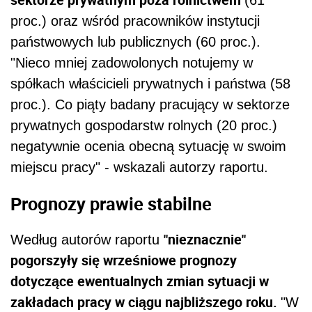
(61
proc.) oraz wśród pracowników instytucji
państwowych lub publicznych (60 proc.).
"Nieco mniej zadowolonych notujemy w
spółkach właścicieli prywatnych i państwa (58
proc.). Co piąty badany pracujący w sektorze
prywatnych gospodarstw rolnych (20 proc.)
negatywnie ocenia obecną sytuację w swoim
miejscu pracy" - wskazali autorzy raportu.
Prognozy prawie stabilne
"nieznacznie"
Według autorów raportu
pogorszyły się wrześniowe prognozy
dotyczące ewentualnych zmian sytuacji w
zakładach pracy w ciągu najbliższego roku.
"W