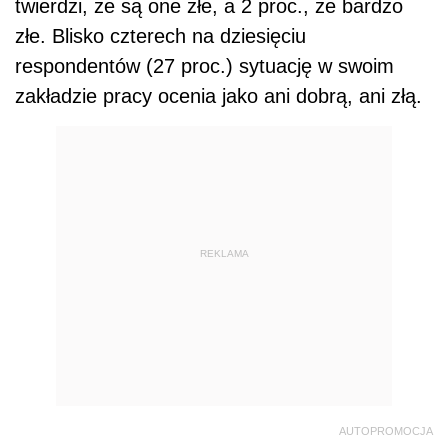
twierdzi, że są one złe, a 2 proc., że bardzo
złe. Blisko czterech na dziesięciu
respondentów (27 proc.) sytuację w swoim
zakładzie pracy ocenia jako ani dobrą, ani złą.
REKLAMA
AUTOPROMOCJA