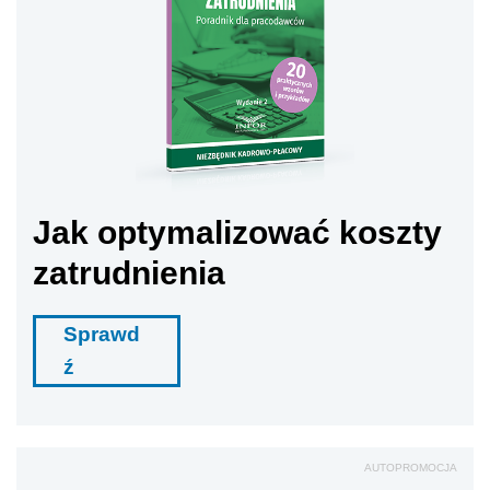
Jak optymalizować koszty
zatrudnienia
Sprawd
ź
AUTOPROMOCJA