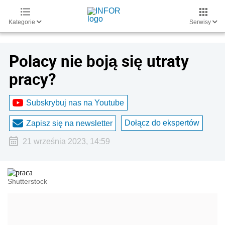
Kategorie
Serwisy
Polacy nie boją się utraty
pracy?
Subskrybuj nas na Youtube
Dołącz do ekspertów
Zapisz się na newsletter
21 września 2023, 14:59
Shutterstock