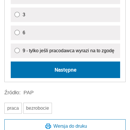
3
6
9 - tylko jeśli pracodawca wyrazi na to zgodę
Następne
Źródło:
PAP
praca
bezrobocie
Wersja do druku