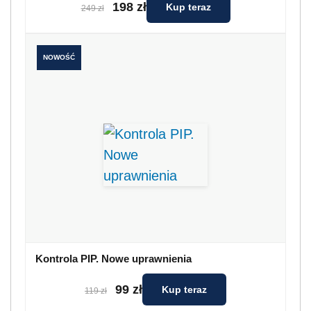
198 zł
Kup teraz
249 zł
NOWOŚĆ
Kontrola PIP. Nowe uprawnienia
99 zł
Kup teraz
119 zł