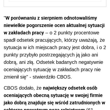
W porównaniu z sierpniem odnotowaliśmy
"
niewielkie pogorszenie ocen aktualnej sytuacji
w zakładach pracy
– o 2 punkty procentowe
spadł odsetek pracujących, którzy uważają, że
sytuacja w ich miejscach pracy jest dobra, i o 2
punkty przybyło postrzegających ją jako ani
dobrą, ani złą. Odsetek badanych negatywnie
oceniających sytuację w zakładach pracy nie
zmienił się" - stwierdziło CBOS.
największy odsetek osób
CBOS dodało, że
oceniających obecną sytuację w swojej firmie
jako dobrą znajduje się wśród zatrudnionych w
sektorze prywatnym poza rolnictwem