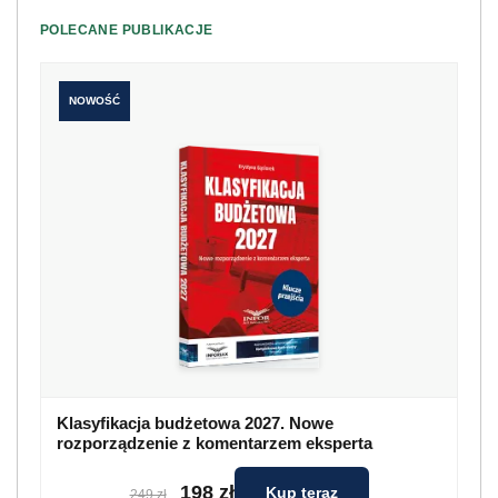
POLECANE PUBLIKACJE
NOWOŚĆ
Klasyfikacja budżetowa 2027. Nowe
rozporządzenie z komentarzem eksperta
198 zł
Kup teraz
249 zł