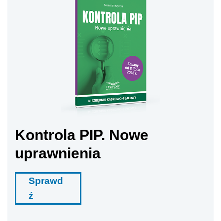
Kontrola PIP. Nowe
uprawnienia
Sprawd
ź