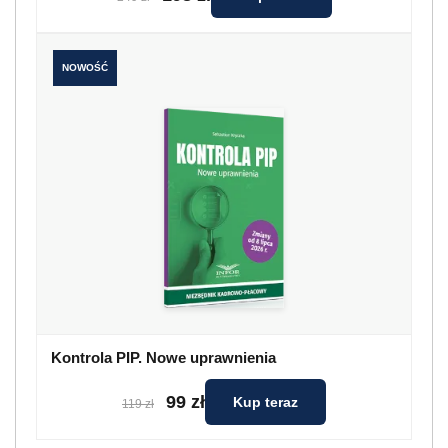
NOWOŚĆ
Kontrola PIP. Nowe uprawnienia
99 zł
Kup teraz
119 zł