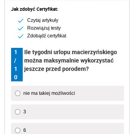
Jak zdobyć Certyfikat:
Czytaj artykuły
Rozwiązuj testy
Zdobądź certyfikat
1
Ile tygodni urlopu macierzyńskiego
/
można maksymalnie wykorzystać
1
jeszcze przed porodem?
0
nie ma takiej możliwości
3
6