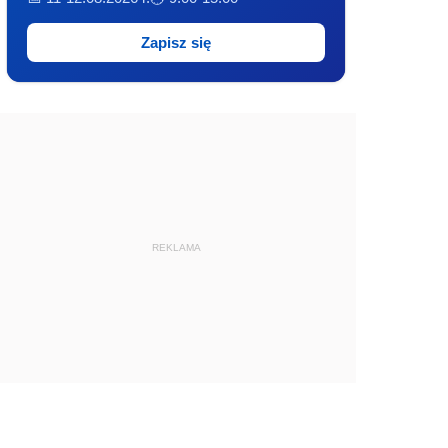
Zapisz się
REKLAMA