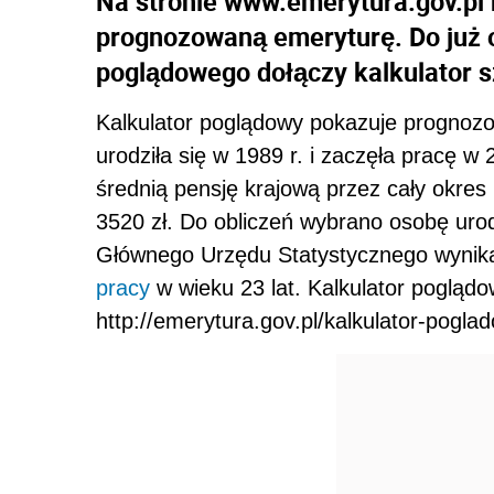
Na stronie www.emerytura.gov.pl 
prognozowaną emeryturę. Do już 
poglądowego dołączy kalkulator 
Kalkulator poglądowy pokazuje progno
urodziła się w 1989 r. i zaczęła pracę w 
średnią pensję krajową przez cały okres
3520 zł. Do obliczeń wybrano osobę uro
Głównego Urzędu Statystycznego wynika
pracy
w wieku 23 lat. Kalkulator poglądow
http://emerytura.gov.pl/kalkulator-pogla