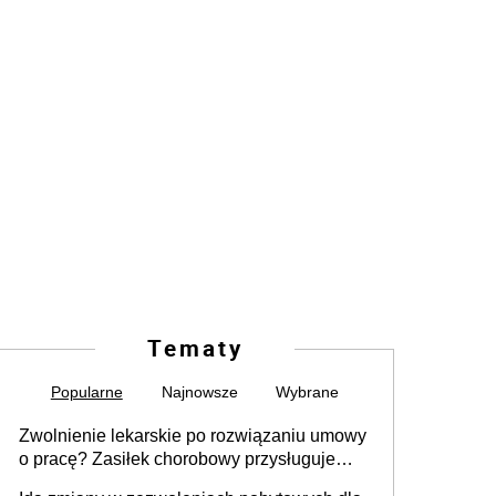
Tematy
Popularne
Najnowsze
Wybrane
Zwolnienie lekarskie po rozwiązaniu umowy
o pracę? Zasiłek chorobowy przysługuje
tylko w przypadku zachorowania w ciągu 14