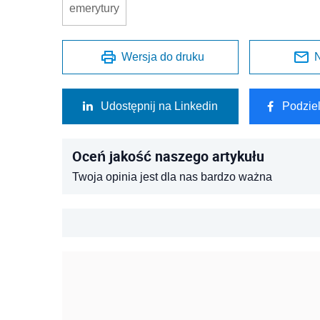
emerytury
Wersja do druku
N
Udostępnij na Linkedin
Podzie
Oceń jakość naszego artykułu
Twoja opinia jest dla nas bardzo ważna