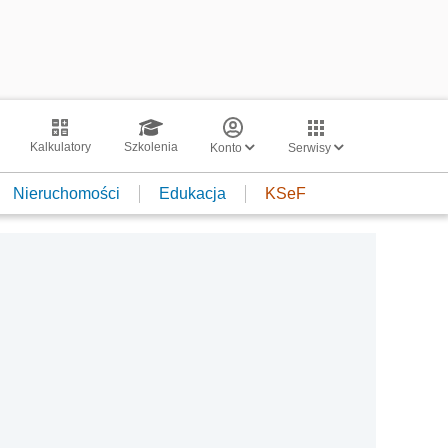
Kalkulatory
Szkolenia
Konto
Serwisy
Nieruchomości
Edukacja
KSeF