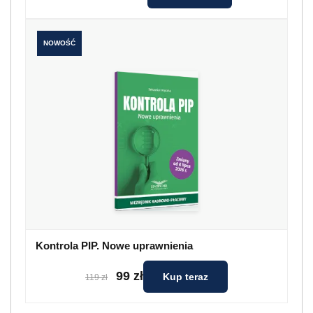
NOWOŚĆ
Kontrola PIP. Nowe uprawnienia
99 zł
Kup teraz
119 zł