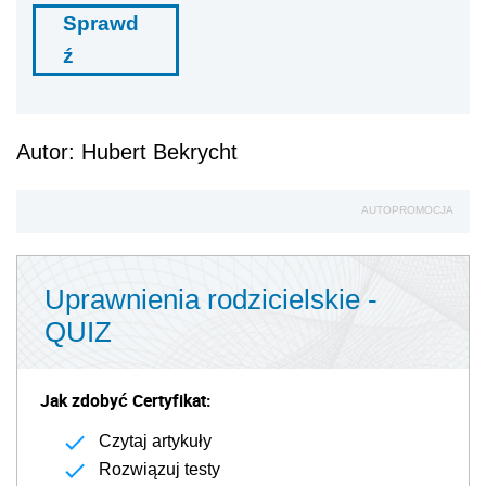
Sprawd
ź
Autor: Hubert Bekrycht
AUTOPROMOCJA
Uprawnienia rodzicielskie -
QUIZ
Jak zdobyć Certyfikat:
Czytaj artykuły
Rozwiązuj testy