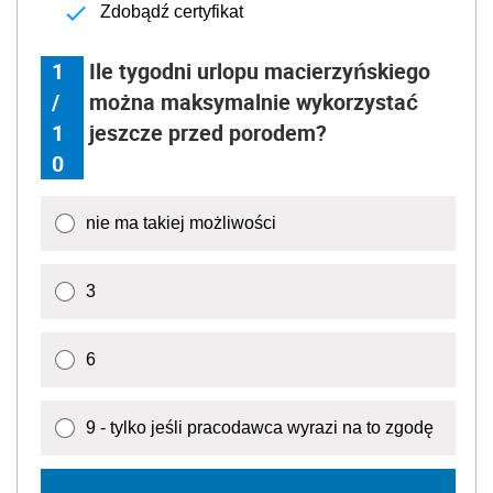
Zdobądź certyfikat
1
Ile tygodni urlopu macierzyńskiego
/
można maksymalnie wykorzystać
1
jeszcze przed porodem?
0
nie ma takiej możliwości
3
6
9 - tylko jeśli pracodawca wyrazi na to zgodę