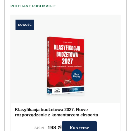
POLECANE PUBLIKACJE
NOWOŚĆ
Klasyfikacja budżetowa 2027. Nowe
rozporządzenie z komentarzem eksperta
198 zł
Kup teraz
249 zł