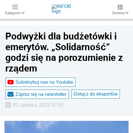
Kategorie
Serwisy
Podwyżki dla budżetówki i
emerytów. „Solidarność”
godzi się na porozumienie z
rządem
Subskrybuj nas na Youtube
Dołącz do ekspertów
Zapisz się na newsletter
01 czerwca 2023, 07:52