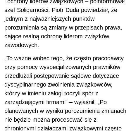
i ochrony liderów związkowych – poinformował
szef Solidarności. Piotr Duda powiedział, że
jednym z najważniejszych punktów
porozumienia są zmiany w przepisach prawa,
dające realną ochronę liderom związków
zawodowych.
„To ważne wobec tego, że często pracodawcy
przy pomocy wyspecjalizowanych prawników
przedłużali postępowanie sądowe dotyczące
dyscyplinarnego zwolnienia związkowców,
którzy w imieniu załogi toczyli spór z
zarządzającymi firmami” – wyjaśnił. „Po
planowanych w wyniku porozumienia zmianach
nie będzie można procesować się z
chronionymi działaczami związkowymi często