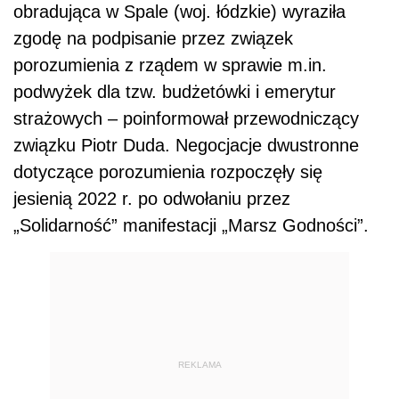
obradująca w Spale (woj. łódzkie) wyraziła
zgodę na podpisanie przez związek
porozumienia z rządem w sprawie m.in.
podwyżek dla tzw. budżetówki i emerytur
strażowych – poinformował przewodniczący
związku Piotr Duda. Negocjacje dwustronne
dotyczące porozumienia rozpoczęły się
jesienią 2022 r. po odwołaniu przez
„Solidarność” manifestacji „Marsz Godności”.
REKLAMA