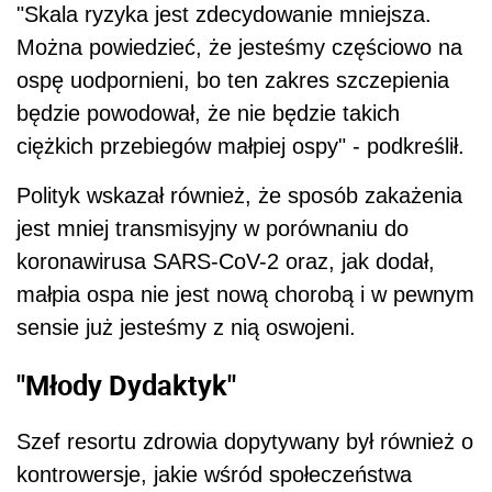
"Skala ryzyka jest zdecydowanie mniejsza.
Można powiedzieć, że jesteśmy częściowo na
ospę uodpornieni, bo ten zakres szczepienia
będzie powodował, że nie będzie takich
ciężkich przebiegów małpiej ospy" - podkreślił.
Polityk wskazał również, że sposób zakażenia
jest mniej transmisyjny w porównaniu do
koronawirusa SARS-CoV-2 oraz, jak dodał,
małpia ospa nie jest nową chorobą i w pewnym
sensie już jesteśmy z nią oswojeni.
"Młody Dydaktyk"
Szef resortu zdrowia dopytywany był również o
kontrowersje, jakie wśród społeczeństwa