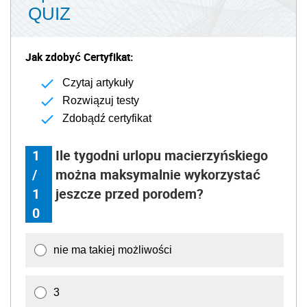
QUIZ
Jak zdobyć Certyfikat:
Czytaj artykuły
Rozwiązuj testy
Zdobądź certyfikat
1
Ile tygodni urlopu macierzyńskiego
/
można maksymalnie wykorzystać
1
jeszcze przed porodem?
0
nie ma takiej możliwości
3