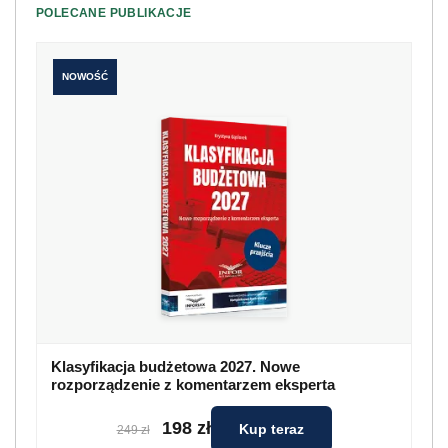
POLECANE PUBLIKACJE
NOWOŚĆ
Klasyfikacja budżetowa 2027. Nowe
rozporządzenie z komentarzem eksperta
198 zł
Kup teraz
249 zł