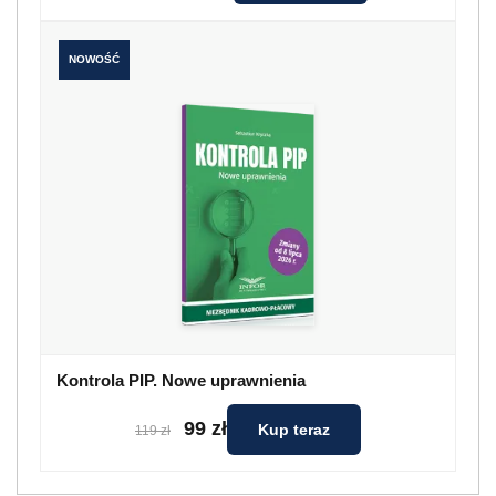
NOWOŚĆ
Kontrola PIP. Nowe uprawnienia
99 zł
Kup teraz
119 zł