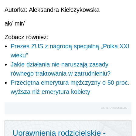
Autorka: Aleksandra Kiełczykowska
ak/ mir/
Zobacz również:
Prezes ZUS z nagrodą specjalną „Polka XXI
wieku”
Jakie działania nie naruszają zasady
równego traktowania w zatrudnieniu?
Przeciętna emerytura mężczyzny o 50 proc.
wyższa niż emerytura kobiety
AUTOPROMOCJA
Uprawnienia rodzicielskie -