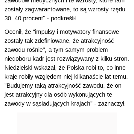
zawodów medycznych i te wzrosty, które tam
zostały zagwarantowane, to są wzrosty rzędu
30, 40 procent" - podkreślił.
Ocenił, że "impulsy i motywatory finansowe
zostały tak zdefiniowane, że atrakcyjność
zawodu rośnie", a tym samym problem
niedoboru kadr jest rozwiązywany z kilku stron.
Niedzielski wskazał, że Polska robi to, co inne
kraje robiły względem niej kilkanaście lat temu.
"Budujemy taką atrakcyjność zawodu, że on
jest atrakcyjny dla osób wykonujących te
zawody w sąsiadujących krajach" - zaznaczył.