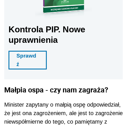
Kontrola PIP. Nowe
uprawnienia
Sprawd
ź
Małpia ospa - czy nam zagraża?
Minister zapytany o małpią ospę odpowiedział,
że jest ona zagrożeniem, ale jest to zagrożenie
niewspółmierne do tego, co pamiętamy z