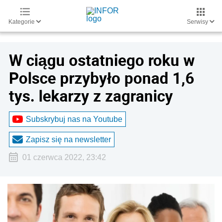
Kategorie
Serwisy
W ciągu ostatniego roku w
Polsce przybyło ponad 1,6
tys. lekarzy z zagranicy
Subskrybuj nas na Youtube
Zapisz się na newsletter
01 czerwca 2022, 23:42