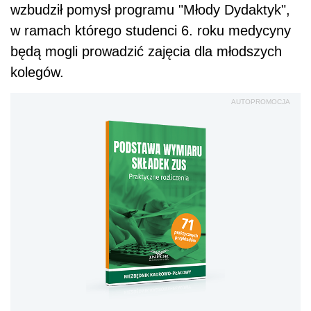
wzbudził pomysł programu "Młody Dydaktyk",
w ramach którego studenci 6. roku medycyny
będą mogli prowadzić zajęcia dla młodszych
kolegów.
AUTOPROMOCJA