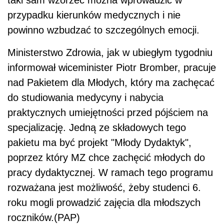
taki sam wzorzec można wprowadzić w
przypadku kierunków medycznych i nie
powinno wzbudzać to szczególnych emocji.
Ministerstwo Zdrowia, jak w ubiegłym tygodniu
informował wiceminister Piotr Bromber, pracuje
nad Pakietem dla Młodych, który ma zachęcać
do studiowania medycyny i nabycia
praktycznych umiejętności przed pójściem na
specjalizację. Jedną ze składowych tego
pakietu ma być projekt "Młody Dydaktyk",
poprzez który MZ chce zachęcić młodych do
pracy dydaktycznej. W ramach tego programu
rozważana jest możliwość, żeby studenci 6.
roku mogli prowadzić zajęcia dla młodszych
roczników.(PAP)