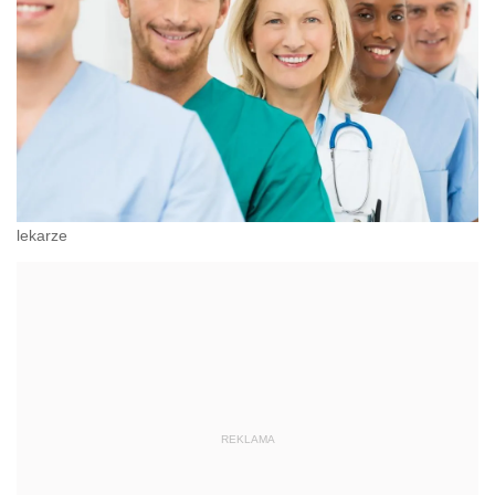
lekarze