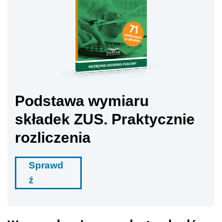
Podstawa wymiaru
składek ZUS. Praktycznie
rozliczenia
Sprawd
ź