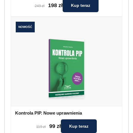
198 zł
Kup teraz
249 zł
NOWOŚĆ
Kontrola PIP. Nowe uprawnienia
99 zł
Kup teraz
119 zł