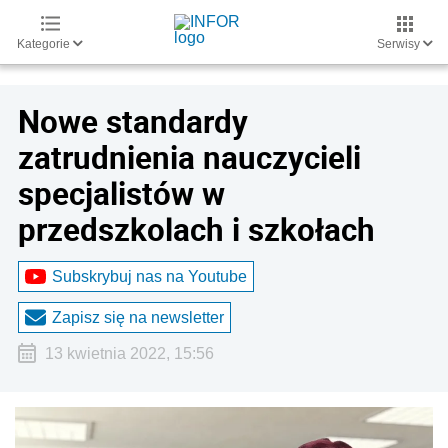
Kategorie
Serwisy
Nowe standardy
zatrudnienia nauczycieli
specjalistów w
przedszkolach i szkołach
Subskrybuj nas na Youtube
Zapisz się na newsletter
13 kwietnia 2022, 15:56