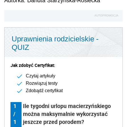
Autorka: Danuta Starzyńska-Rosiecka
AUTOPROMOCJA
Uprawnienia rodzicielskie -
QUIZ
Jak zdobyć Certyfikat:
Czytaj artykuły
Rozwiązuj testy
Zdobądź certyfikat
1
Ile tygodni urlopu macierzyńskiego
/
można maksymalnie wykorzystać
1
jeszcze przed porodem?