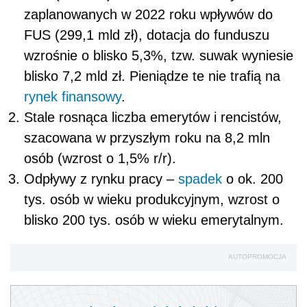
zaplanowanych w 2022 roku wpływów do
FUS (299,1 mld zł), dotacja do funduszu
wzrośnie o blisko 5,3%, tzw. suwak wyniesie
blisko 7,2 mld zł. Pieniądze te nie trafią na
rynek finansowy
.
Stale rosnąca liczba emerytów i rencistów,
szacowana w przyszłym roku na 8,2 mln
osób (wzrost o 1,5% r/r).
Odpływy z rynku pracy –
spadek
o ok. 200
tys. osób w wieku produkcyjnym, wzrost o
blisko 200 tys. osób w wieku emerytalnym.
AUTOPROMOCJA