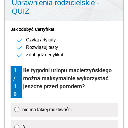
Uprawnienia rodzicielskie -
QUIZ
Jak zdobyć Certyfikat:
Czytaj artykuły
Rozwiązuj testy
Zdobądź certyfikat
1
Ile tygodni urlopu macierzyńskiego
/
można maksymalnie wykorzystać
1
jeszcze przed porodem?
0
nie ma takiej możliwości
3