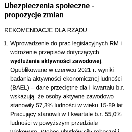
Ubezpieczenia społeczne -
propozycje zmian
REKOMENDACJE DLA RZĄDU
Wprowadzenie do prac legislacyjnych RM i
wdrożenie przepisów dotyczących
wydłużania aktywności zawodowej
.
Opublikowane w czerwcu 2021 r. wyniki
badania aktywności ekonomicznej ludności
(BAEL) – dane przeciętne dla I kwartału b.r.
wskazują, że osoby aktywne zawodowo
stanowiły 57,3% ludności w wieku 15-89 lat.
Pracujący stanowili w I kwartale b.r. 55,0%
ludności w powyższym przedziale
wiekowym. Wobec ubytków siły roboczej i