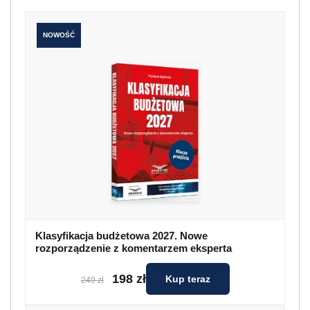
NOWOŚĆ
Klasyfikacja budżetowa 2027. Nowe
rozporządzenie z komentarzem eksperta
198 zł
Kup teraz
249 zł