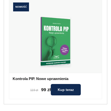
NOWOŚĆ
Kontrola PIP. Nowe uprawnienia
99 zł
Kup teraz
119 zł