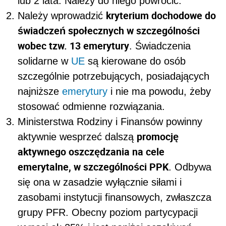
lub 2 lata. Należy do niego powrócić.
kryterium dochodowe do
Należy wprowadzić
świadczeń społecznych w szczególności
wobec tzw. 13 emerytury
. Świadczenia
solidarne w
UE
są kierowane do osób
szczególnie potrzebujących, posiadających
najniższe
emerytury
i nie ma powodu, żeby
stosować odmienne rozwiązania.
Ministerstwa Rodziny i Finansów powinny
promocję
aktywnie wesprzeć dalszą
aktywnego oszczędzania na cele
emerytalne, w szczególności PPK
. Odbywa
się ona w zasadzie wyłącznie siłami i
zasobami instytucji finansowych, zwłaszcza
grupy PFR. Obecny poziom partycypacji