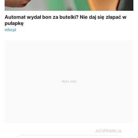
REKLAMA
AUTOPROMOCJA