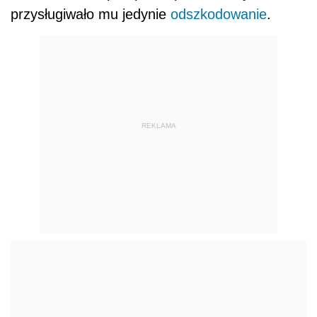
przysługiwało mu jedynie
odszkodowanie
.
REKLAMA