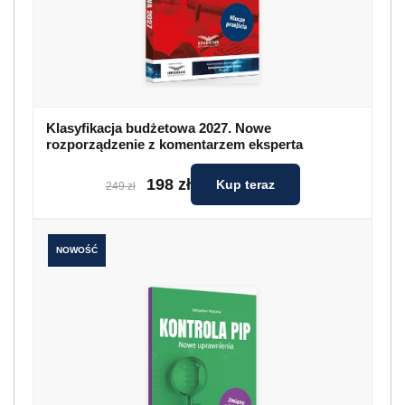
Klasyfikacja budżetowa 2027. Nowe
rozporządzenie z komentarzem eksperta
198 zł
Kup teraz
249 zł
NOWOŚĆ