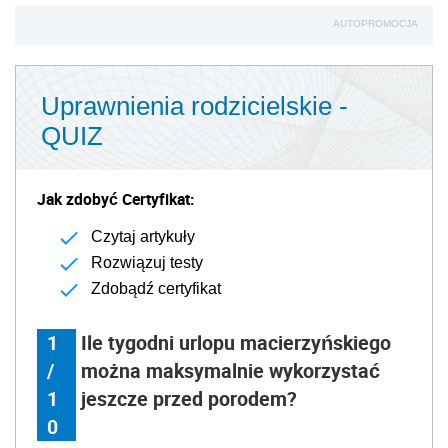
AUTOPROMOCJA
Uprawnienia rodzicielskie -
QUIZ
Jak zdobyć Certyfikat:
Czytaj artykuły
Rozwiązuj testy
Zdobądź certyfikat
1
Ile tygodni urlopu macierzyńskiego
/
można maksymalnie wykorzystać
1
jeszcze przed porodem?
0