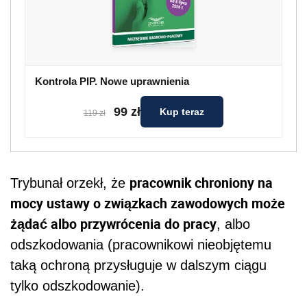
Kontrola PIP. Nowe uprawnienia
99 zł
Kup teraz
119 zł
pracownik chroniony na
Trybunał orzekł, że
mocy ustawy o związkach zawodowych może
żądać albo przywrócenia do pracy
, albo
odszkodowania (pracownikowi nieobjętemu
taką ochroną przysługuje w dalszym ciągu
tylko odszkodowanie).