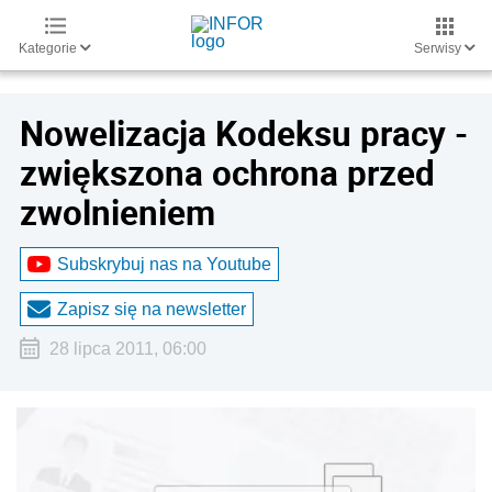
Kategorie
Serwisy
Nowelizacja Kodeksu pracy -
zwiększona ochrona przed
zwolnieniem
Subskrybuj nas na Youtube
Zapisz się na newsletter
28 lipca 2011, 06:00