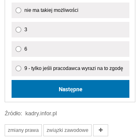
nie ma takiej możliwości
3
6
9 - tylko jeśli pracodawca wyrazi na to zgodę
Następne
Źródło:
kadry.infor.pl
zmiany prawa
związki zawodowe