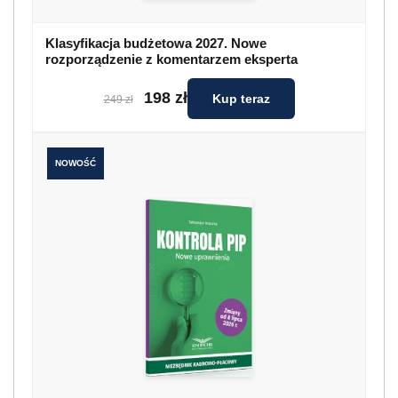
Klasyfikacja budżetowa 2027. Nowe
rozporządzenie z komentarzem eksperta
198 zł
Kup teraz
249 zł
NOWOŚĆ