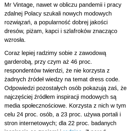
Mr Vintage, nawet w obliczu pandemii i pracy
zdalnej Polacy szukali nowych modowych
rozwiązań, a popularność dobrej jakości
dresów, piżam, kapci i szlafroków znacząco
wzrosła.
Coraz lepiej radzimy sobie z zawodową
garderobą, przy czym aż 46 proc.
respondentów twierdzi, że nie korzysta z
żadnych źródeł wiedzy na temat dress code.
Odpowiedzi pozostałych osób pokazują zaś, że
najczęściej źródłem inspiracji modowych są
media społecznościowe. Korzysta z nich w tym
celu 24 proc. osób, a 23 proc. używa portali i
stron internetowych; dla 22 proc. badanych