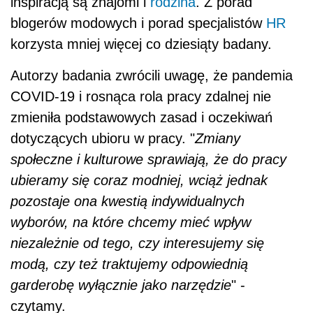
inspiracją są znajomi i
rodzina
. Z porad
blogerów modowych i porad specjalistów
HR
korzysta mniej więcej co dziesiąty badany.
Autorzy badania zwrócili uwagę, że pandemia
COVID-19 i rosnąca rola pracy zdalnej nie
zmieniła podstawowych zasad i oczekiwań
dotyczących ubioru w pracy. "
Zmiany
społeczne i kulturowe sprawiają, że do pracy
ubieramy się coraz modniej, wciąż jednak
pozostaje ona kwestią indywidualnych
wyborów, na które chcemy mieć wpływ
niezależnie od tego, czy interesujemy się
modą, czy też traktujemy odpowiednią
garderobę wyłącznie jako narzędzie
" -
czytamy.