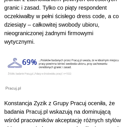
granic i zasad. Tylko co piąty respondent
oczekiwałby w pełni ścisłego dress code, a co
dziesiąty – całkowitej swobody ubioru,
nieograniczonej żadnymi firmowymi
wytycznymi.
Pracuj.pl
Konstancja Zyzik z Grupy Pracuj oceniła, że
badania Pracuj.pl wskazują na dominującą
wśród pracowników akceptację różnych stylów