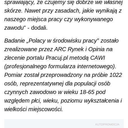
sprawiający, że czujemy się dobrze we własnej
skórze. Nawet przy zasadach, jakie wynikają z
naszego miejsca pracy czy wykonywanego
zawodu
" - dodali.
Badanie „Polacy w środowisku pracy” zostało
zrealizowane przez ARC Rynek i Opinia na
zlecenie portalu Pracuj.pl metodą CAWI
(profesjonalnego formularza internetowego).
Pomiar został przeprowadzony na próbie 1022
osób, reprezentatywnej dla populacji osób
czynnych zawodowo w wieku 18-65 pod
względem płci, wieku, poziomu wykształcenia i
wielkości miejscowości.
AUTOPROMOCJA