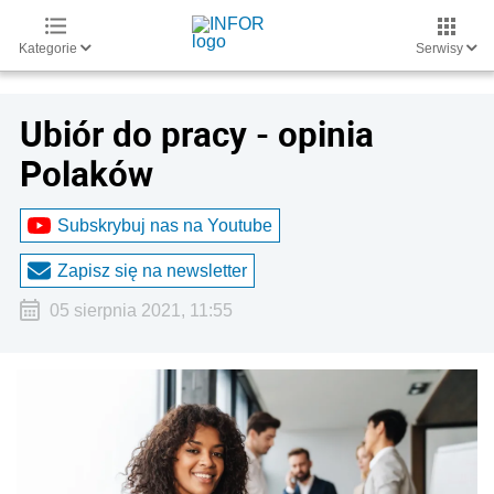
Kategorie
Serwisy
Ubiór do pracy - opinia
Polaków
Subskrybuj nas na Youtube
Zapisz się na newsletter
05 sierpnia 2021, 11:55