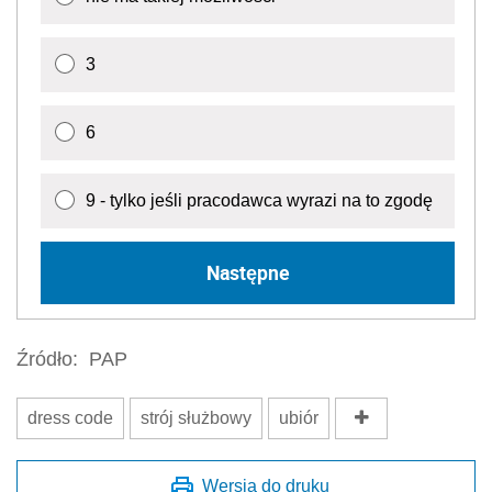
3
6
9 - tylko jeśli pracodawca wyrazi na to zgodę
Następne
Źródło:
PAP
dress code
strój służbowy
ubiór
Wersja do druku