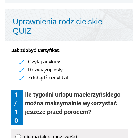
Uprawnienia rodzicielskie -
QUIZ
Jak zdobyć Certyfikat:
Czytaj artykuły
Rozwiązuj testy
Zdobądź certyfikat
1
Ile tygodni urlopu macierzyńskiego
/
można maksymalnie wykorzystać
1
jeszcze przed porodem?
0
nie ma takiej możliwości