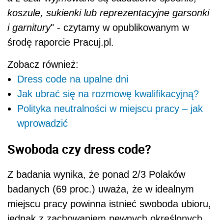
koszule, sukienki lub reprezentacyjne garsonki
i garnitury
" - czytamy w opublikowanym w
środę raporcie Pracuj.pl.
Zobacz również:
Dress code na upalne dni
Jak ubrać się na rozmowę kwalifikacyjną?
Polityka neutralności w miejscu pracy – jak
wprowadzić
Swoboda czy dress code?
Z badania wynika, że ponad 2/3 Polaków
badanych (69 proc.) uważa, że w idealnym
miejscu pracy powinna istnieć swoboda ubioru,
jednak z zachowaniem pewnych określonych