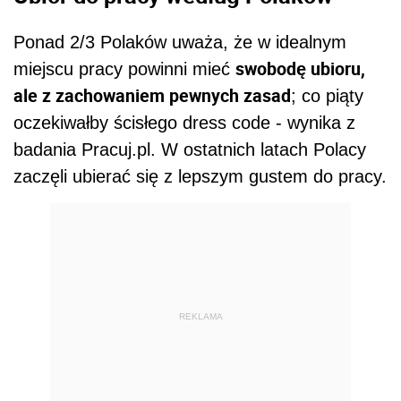
Ponad 2/3 Polaków uważa, że w idealnym
swobodę ubioru,
miejscu pracy powinni mieć
ale z zachowaniem pewnych zasad
; co piąty
oczekiwałby ścisłego dress code - wynika z
badania Pracuj.pl. W ostatnich latach Polacy
zaczęli ubierać się z lepszym gustem do pracy.
REKLAMA