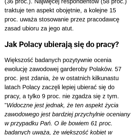
(36 proc.). Najwięcej respondentów (58 proc.)
traktuje ten aspekt obojętnie, a kolejne 15
proc. uważa stosowanie przez pracodawcę
zasad ubioru za jego atut.
Jak Polacy ubierają się do pracy?
Większość badanych pozytywnie ocenia
ewolucję zawodowej garderoby Polaków. 57
proc. jest zdania, że w ostatnich kilkunastu
latach Polacy zaczęli lepiej ubierać się do
pracy, a tylko 9 proc. nie zgadza się z tym.
"
Widoczne jest jednak, że ten aspekt życia
zawodowego jest bardziej przychylnie oceniany
w przypadku Pań. O ile bowiem 61 proc.
badanych uważa, że większość kobiet w