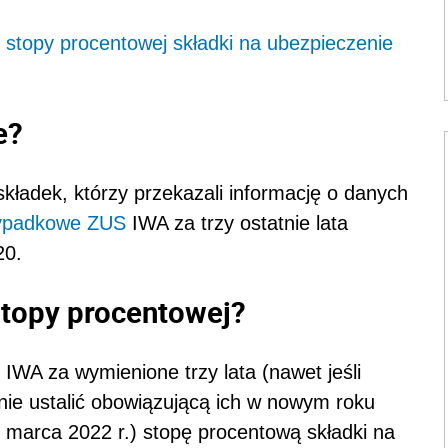
 stopy procentowej składki na ubezpieczenie
e?
kładek, którzy przekazali informację o danych
ypadkowe
ZUS
IWA za trzy ostatnie lata
020.
stopy procentowej?
S IWA za wymienione trzy lata (nawet jeśli
lnie ustalić obowiązującą ich w nowym roku
 marca 2022 r.) stopę procentową składki na