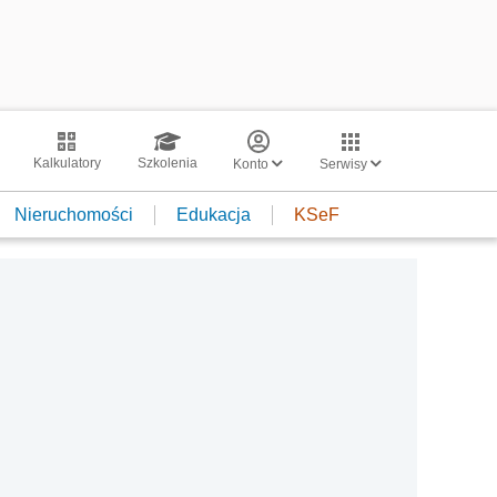
Kalkulatory
Szkolenia
Konto
Serwisy
Nieruchomości
Edukacja
KSeF