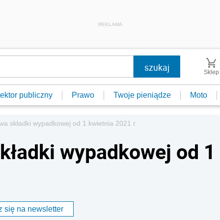
REKLAMA
Sklep
ektor publiczny
Prawo
Twoje pieniądze
Moto
wa składki wypadkowej od 1 kwietnia 2021 r.
kładki wypadkowej od 1
 się na newsletter