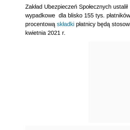
Zakład Ubezpieczeń Społecznych ustali
wypadkowe dla blisko 155 tys. płatnik
procentową
składki
płatnicy będą stosow
kwietnia 2021 r.