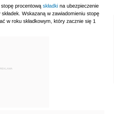
ł stopę procentową
składki
na ubezpieczenie
ów składek. Wskazaną w zawiadomieniu stopę
ać w roku składkowym, który zacznie się 1
REKLAMA