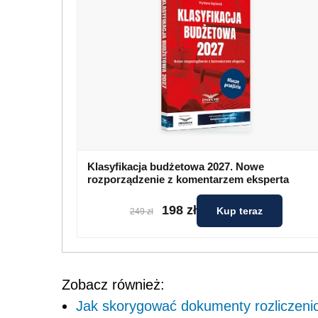
Klasyfikacja budżetowa 2027. Nowe
rozporządzenie z komentarzem eksperta
198 zł
Kup teraz
249 zł
Zobacz również:
Jak skorygować dokumenty rozliczeni