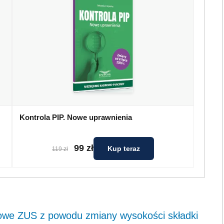
Kontrola PIP. Nowe uprawnienia
99 zł
Kup teraz
119 zł
owe ZUS z powodu zmiany wysokości składki