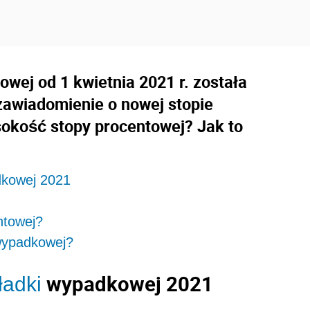
wej od 1 kwietnia 2021 r. została
zawiadomienie o nowej stopie
sokość stopy procentowej? Jak to
dkowej 2021
ntowej?
 wypadkowej?
wypadkowej 2021
ładki