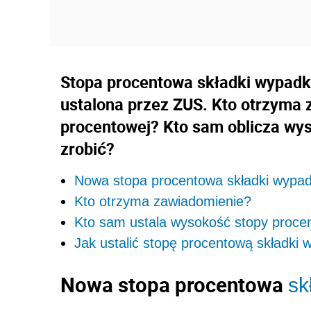
Stopa procentowa składki wypadko
ustalona przez ZUS. Kto otrzyma 
procentowej? Kto sam oblicza wy
zrobić?
Nowa stopa procentowa składki wypa
Kto otrzyma zawiadomienie?
Kto sam ustala wysokość stopy proce
Jak ustalić stopę procentową składki
Nowa stopa procentowa
sk