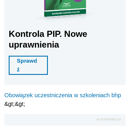
Kontrola PIP. Nowe
uprawnienia
Sprawd
ź
Obowiązek uczestniczenia w szkoleniach bhp
&gt;&gt;
AUTOPROMOCJA