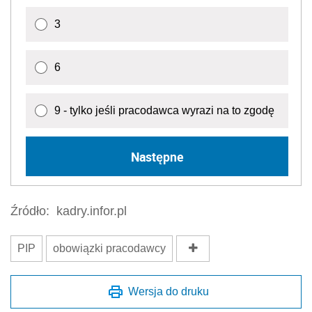
3
6
9 - tylko jeśli pracodawca wyrazi na to zgodę
Następne
Źródło:
kadry.infor.pl
PIP
obowiązki pracodawcy
Wersja do druku