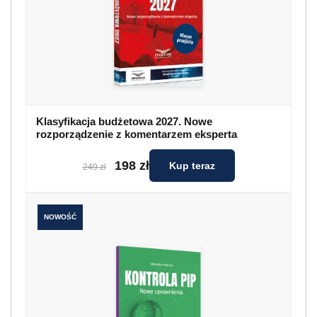
Klasyfikacja budżetowa 2027. Nowe
rozporządzenie z komentarzem eksperta
198 zł
Kup teraz
249 zł
NOWOŚĆ