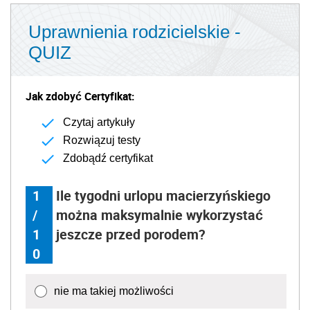
Uprawnienia rodzicielskie -
QUIZ
Jak zdobyć Certyfikat:
Czytaj artykuły
Rozwiązuj testy
Zdobądź certyfikat
1
Ile tygodni urlopu macierzyńskiego
/
można maksymalnie wykorzystać
1
jeszcze przed porodem?
0
nie ma takiej możliwości