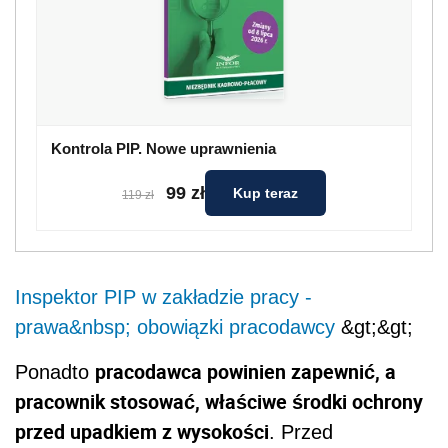
Kontrola PIP. Nowe uprawnienia
99 zł
Kup teraz
119 zł
Inspektor PIP w zakładzie pracy -
prawa&nbsp; obowiązki pracodawcy
&gt;&gt;
pracodawca powinien zapewnić, a
Ponadto
pracownik stosować, właściwe środki ochrony
przed upadkiem z wysokości
. Przed