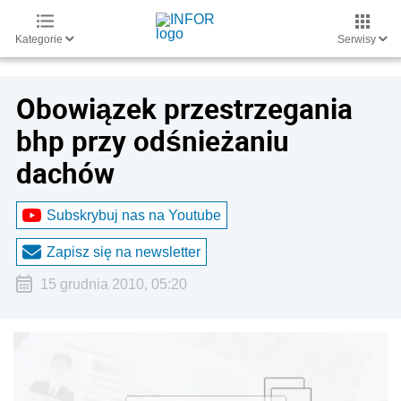
Kategorie
Serwisy
Obowiązek przestrzegania
bhp przy odśnieżaniu
dachów
Subskrybuj nas na Youtube
Zapisz się na newsletter
15 grudnia 2010, 05:20