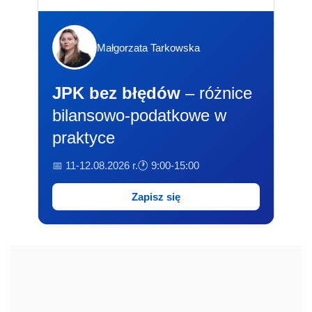
Małgorzata Tarkowska
JPK bez błędów
– różnice
bilansowo-podatkowe w
praktyce
📅 11-12.08.2026 r.
🕐 9:00-15:00
Zapisz się