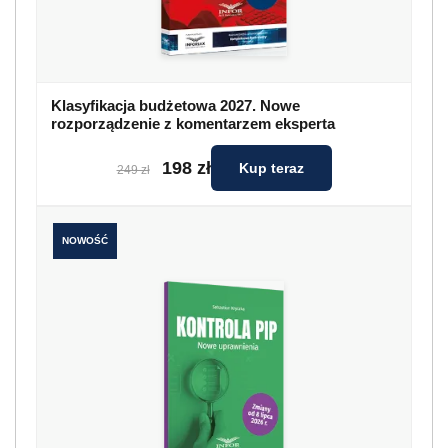
Klasyfikacja budżetowa 2027. Nowe
rozporządzenie z komentarzem eksperta
198 zł
Kup teraz
249 zł
NOWOŚĆ