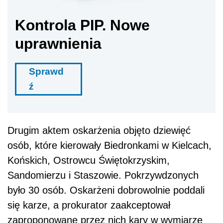
Kontrola PIP. Nowe
uprawnienia
Sprawd
ź
Drugim aktem oskarżenia objęto dziewięć
osób, które kierowały Biedronkami w Kielcach,
Końskich, Ostrowcu Świętokrzyskim,
Sandomierzu i Staszowie. Pokrzywdzonych
było 30 osób. Oskarżeni dobrowolnie poddali
się karze, a prokurator zaakceptował
zaproponowane przez nich kary w wymiarze