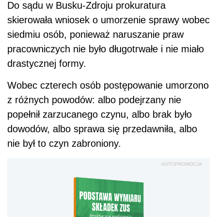
Do sądu w Busku-Zdroju prokuratura
skierowała wniosek o umorzenie sprawy wobec
siedmiu osób, ponieważ naruszanie praw
pracowniczych nie było długotrwałe i nie miało
drastycznej formy.
Wobec czterech osób postępowanie umorzono
z różnych powodów: albo podejrzany nie
popełnił zarzucanego czynu, albo brak było
dowodów, albo sprawa się przedawniła, albo
nie był to czyn zabroniony.
AUTOPROMOCJA