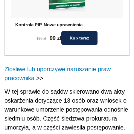
Kontrola PIP. Nowe uprawnienia
99 zł
Kup teraz
119 zł
Złośliwe lub uporczywe naruszanie praw
pracownika
>>
W tej sprawie do sądów skierowano dwa akty
oskarżenia dotyczące 13 osób oraz wniosek o
warunkowe umorzenie postępowania odnośnie
siedmiu osób. Część śledztwa prokuratura
umorzyła, a w części zawiesiła postępowanie.