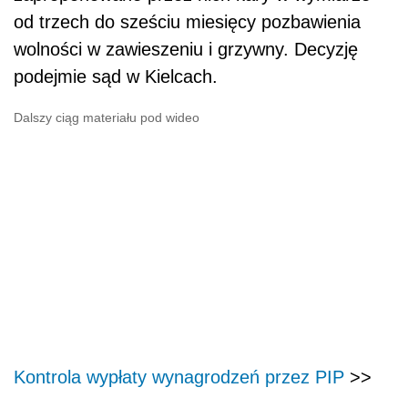
od trzech do sześciu miesięcy pozbawienia
wolności w zawieszeniu i grzywny. Decyzję
podejmie sąd w Kielcach.
Dalszy ciąg materiału pod wideo
Kontrola wypłaty wynagrodzeń przez PIP
>>