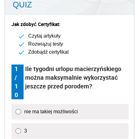
QUIZ
Jak zdobyć Certyfikat:
Czytaj artykuły
Rozwiązuj testy
Zdobądź certyfikat
1
Ile tygodni urlopu macierzyńskiego
/
można maksymalnie wykorzystać
1
jeszcze przed porodem?
0
nie ma takiej możliwości
3