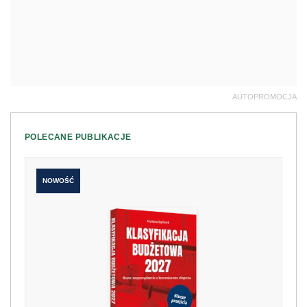
AUTOPROMOCJA
POLECANE PUBLIKACJE
NOWOŚĆ