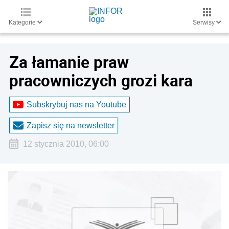
Kategorie
Serwisy
Za łamanie praw
pracowniczych grozi kara
Subskrybuj nas na Youtube
Zapisz się na newsletter
12 stycznia 2010, 06:00