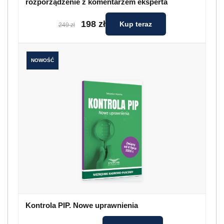
rozporządzenie z komentarzem eksperta
198 zł
Kup teraz
249 zł
NOWOŚĆ
Kontrola PIP. Nowe uprawnienia