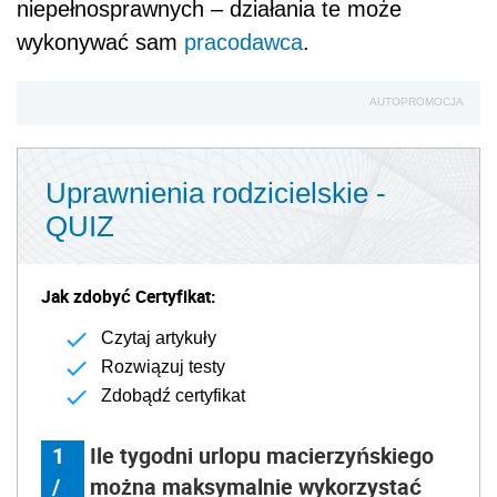
niepełnosprawnych – działania te może
wykonywać sam
pracodawca
.
AUTOPROMOCJA
Uprawnienia rodzicielskie -
QUIZ
Jak zdobyć Certyfikat:
Czytaj artykuły
Rozwiązuj testy
Zdobądź certyfikat
1
Ile tygodni urlopu macierzyńskiego
/
można maksymalnie wykorzystać