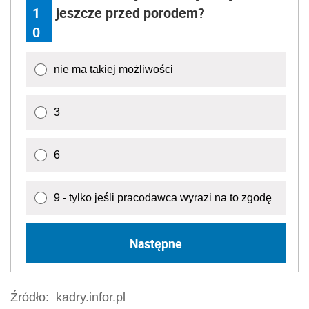
1
jeszcze przed porodem?
0
nie ma takiej możliwości
3
6
9 - tylko jeśli pracodawca wyrazi na to zgodę
Następne
Źródło:
kadry.infor.pl