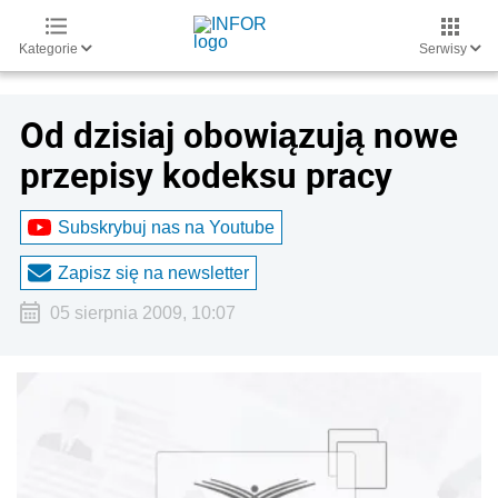
Kategorie
Serwisy
Od dzisiaj obowiązują nowe
przepisy kodeksu pracy
Subskrybuj nas na Youtube
Zapisz się na newsletter
05 sierpnia 2009, 10:07