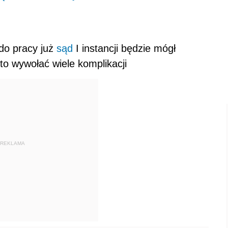
do pracy już
sąd
I instancji będzie mógł
to wywołać wiele komplikacji
REKLAMA