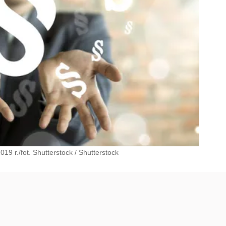
19 r./fot. Shutterstock
/
Shutterstock