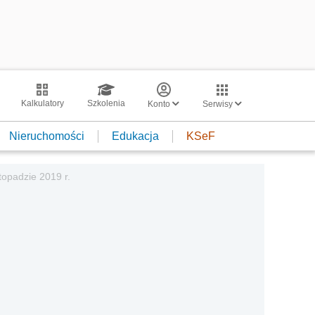
Kalkulatory
Szkolenia
Konto
Serwisy
Nieruchomości
Edukacja
KSeF
topadzie 2019 r.