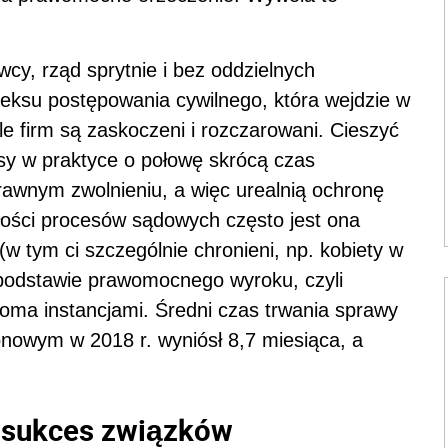
wcy, rząd sprytnie i bez oddzielnych
odeksu postępowania cywilnego, która wejdzie w
ele firm są zaskoczeni i rozczarowani. Cieszyć
sy w praktyce o połowę skrócą czas
rawnym zwolnieniu, a więc urealnią ochronę
łości procesów sądowych często jest ona
(w tym ci szczególnie chronieni, np. kobiety w
 podstawie prawomocnego wyroku, czyli
oma instancjami. Średni czas trwania sprawy
nowym w 2018 r. wyniósł 8,7 miesiąca, a
 sukces związków