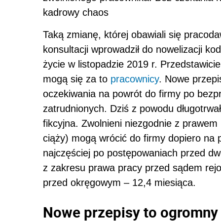
kadrowy chaos
Taką zmianę, której obawiali się pracoda
konsultacji wprowadził do nowelizacji k
życie w listopadzie 2019 r. Przedstawici
mogą się za to
pracownicy
. Nowe przepi
oczekiwania na powrót do firmy po bezp
zatrudnionych. Dziś z powodu długotrwa
fikcyjna. Zwolnieni niezgodnie z prawem 
ciąży) mogą wrócić do firmy dopiero na
najczęściej po postępowaniach przed dw
z zakresu prawa pracy przed sądem rejo
przed okręgowym – 12,4 miesiąca.
Nowe przepisy to ogromny