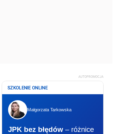
AUTOPROMOCJA
SZKOLENIE ONLINE
Małgorzata Tarkowska
JPK bez błędów
– różnice