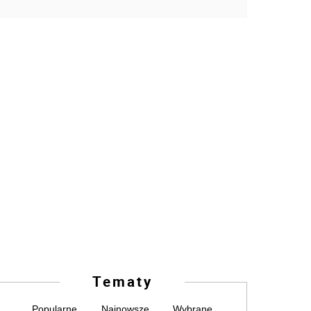
Tematy
Popularne
Najnowsze
Wybrane