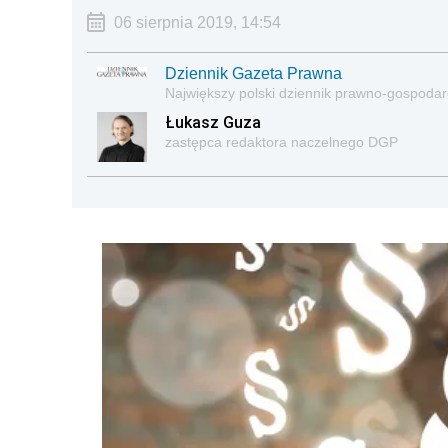
06 sierpnia 2019, 14:54
Dziennik Gazeta Prawna
Największy polski dziennik prawno-gospoda
Łukasz Guza
zastępca redaktora naczelnego DGP