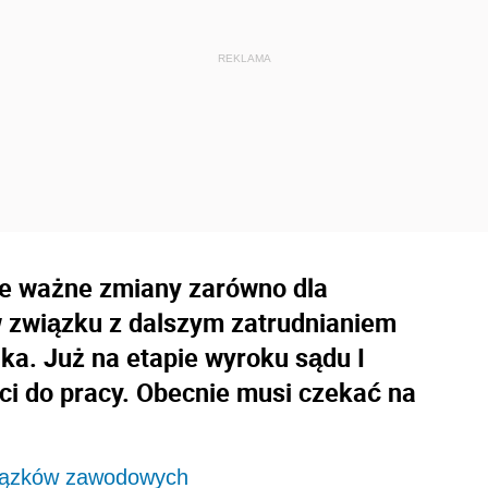
cie ważne zmiany zarówno dla
 związku z dalszym zatrudnianiem
a. Już na etapie wyroku sądu I
ci do pracy. Obecnie musi czekać na
wiązków zawodowych