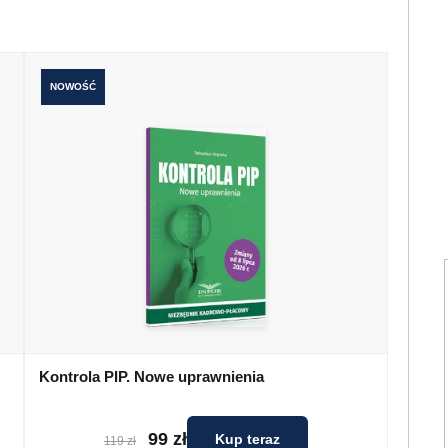
NOWOŚĆ
Kontrola PIP. Nowe uprawnienia
99 zł
Kup teraz
119 zł