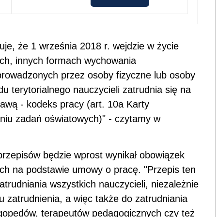
je, że 1 września 2018 r. wejdzie w życie
ach, innych formach wychowania
prowadzonych przez osoby fizyczne lub osoby
terytorialnego nauczycieli zatrudnia się na
awą - kodeks pracy (art. 10a Karty
niu zadań oświatowych)" - czytamy w
przepisów będzie wprost wynikał obowiązek
ach na podstawie umowy o pracę. "Przepis ten
trudniania wszystkich nauczycieli, niezależnie
zatrudnienia, a więc także do zatrudniania
ogopedów, terapeutów pedagogicznych czy też