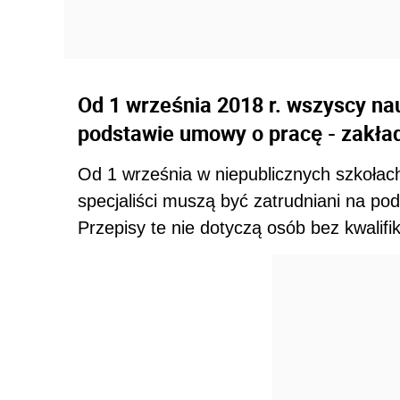
Od 1 września 2018 r. wszyscy na
podstawie umowy o pracę - zakład
Od 1 września w niepublicznych szkołac
specjaliści muszą być zatrudniani na po
Przepisy te nie dotyczą osób bez kwalifi