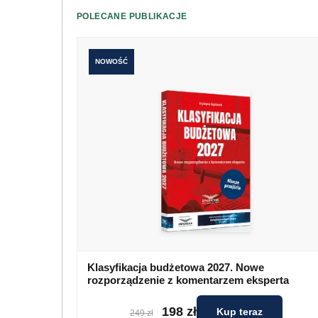
POLECANE PUBLIKACJE
NOWOŚĆ
Klasyfikacja budżetowa 2027. Nowe
rozporządzenie z komentarzem eksperta
198 zł
Kup teraz
249 zł