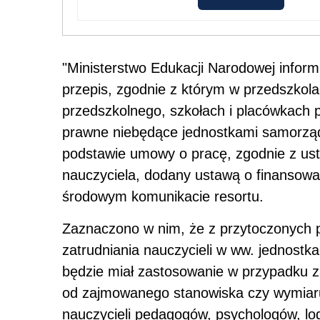
"Ministerstwo Edukacji Narodowej informu
przepis, zgodnie z którym w przedszkol
przedszkolnego, szkołach i placówkach 
prawne niebędące jednostkami samorządu 
podstawie umowy o pracę, zgodnie z ust
nauczyciela, dodany ustawą o finansowa
środowym komunikacie resortu.
Zaznaczono w nim, że z przytoczonych 
zatrudniania nauczycieli w ww. jednostk
będzie miał zastosowanie w przypadku za
od zajmowanego stanowiska czy wymiaru 
nauczycieli pedagogów, psychologów, l