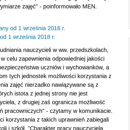
wymiarze zajęć" - poinformowało MEN.
any od 1 września 2018 r.
od 1 września 2018 r.
udniania nauczycieli w ww. przedszkolach,
w celu zapewnienia odpowiedniej jakości
 bezpieczeństwa uczniów i wychowanków, a
om tych jednostek możliwości korzystania z
nia zajęć nierzadko nawiązywane są z
órych istota z jednej strony nie jest
ciela, z drugiej zaś ogranicza możliwość
eń pracowniczych" - czytamy w komunikacie.
 korzystania z takich uprawnień zabiegali
i i szkół. "Charakter pracy nauczyciela