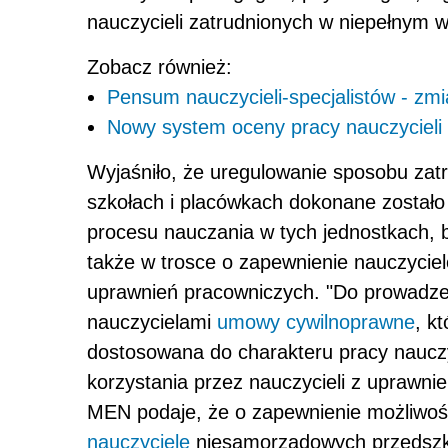
nauczycieli zatrudnionych w niepełnym 
Zobacz również:
Pensum nauczycieli-specjalistów - zmi
Nowy system oceny pracy nauczycieli 
Wyjaśniło, że uregulowanie sposobu zatr
szkołach i placówkach dokonane zostało 
procesu nauczania w tych jednostkach,
także w trosce o zapewnienie nauczyciel
uprawnień pracowniczych. "Do prowadze
nauczycielami
umowy cywilnoprawne
, kt
dostosowana do charakteru pracy nauczy
korzystania przez nauczycieli z uprawni
MEN podaje, że o zapewnienie możliwości
nauczyciele
niesamorządowych przedszkol