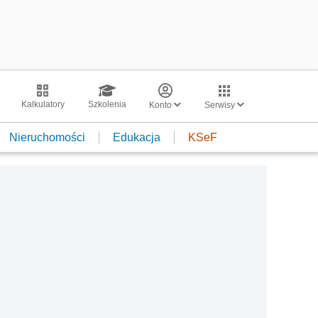
Kalkulatory
Szkolenia
Konto
Serwisy
Nieruchomości
Edukacja
KSeF