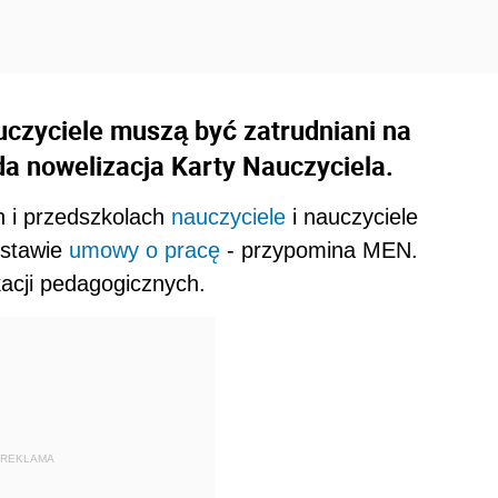
uczyciele muszą być zatrudniani na
a nowelizacja Karty Nauczyciela.
h i przedszkolach
nauczyciele
i nauczyciele
dstawie
umowy o pracę
- przypomina MEN.
kacji pedagogicznych.
REKLAMA