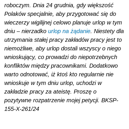
roboczym. Dnia 24 grudnia, gdy większość
Polaków specjalnie, aby przygotować się do
wieczerzy wigilijnej celowo planuje urlop w tym
dniu – nierzadko
urlop na żądanie
. Niestety dla
utrzymania stałej pracy zakładów pracy jest to
niemożliwe, aby urlop dostali wszyscy o niego
wnioskujący, co prowadzi do niepotrzebnych
konfliktów między pracownikami. Dodatkowo
warto odnotować, iż ktoś kto regularnie nie
wnioskuje w tym dniu urlop, uchodzi w
zakładzie pracy za ateistę. Proszę o
pozytywne rozpatrzenie mojej petycji. BKSP-
155-X-261/24