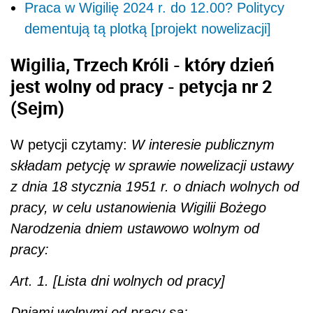
Praca w Wigilię 2024 r. do 12.00? Politycy
dementują tą plotką [projekt nowelizacji]
Wigilia, Trzech Króli - który dzień
jest wolny od pracy - petycja nr 2
(Sejm)
W petycji czytamy:
W interesie publicznym
składam petycję w sprawie nowelizacji ustawy
z dnia 18 stycznia 1951 r. o dniach wolnych od
pracy, w celu ustanowienia Wigilii Bożego
Narodzenia dniem ustawowo wolnym od
pracy:
Art. 1. [Lista dni wolnych od pracy]
Dniami wolnymi od pracy są: