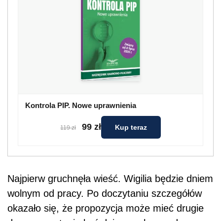
Kontrola PIP. Nowe uprawnienia
99 zł
Kup teraz
119 zł
Najpierw gruchnęła wieść. Wigilia będzie dniem
wolnym od pracy. Po doczytaniu szczegółów
okazało się, że propozycja może mieć drugie