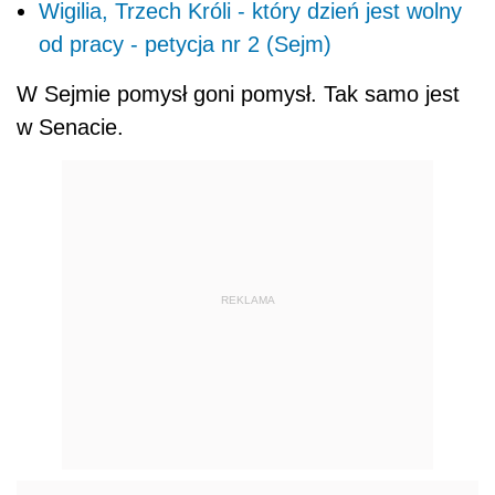
Wigilia, Trzech Króli - który dzień jest wolny
od pracy - petycja nr 2 (Sejm)
W Sejmie pomysł goni pomysł. Tak samo jest
w Senacie.
REKLAMA