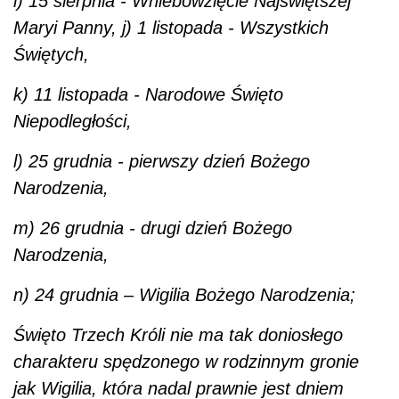
i) 15 sierpnia - Wniebowzięcie Najświętszej
Maryi Panny, j) 1 listopada - Wszystkich
Świętych,
k) 11 listopada - Narodowe Święto
Niepodległości,
l) 25 grudnia - pierwszy dzień Bożego
Narodzenia,
m) 26 grudnia - drugi dzień Bożego
Narodzenia,
n) 24 grudnia – Wigilia Bożego Narodzenia;
Święto Trzech Króli nie ma tak doniosłego
charakteru spędzonego w rodzinnym gronie
jak Wigilia, która nadal prawnie jest dniem