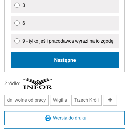
3
6
9 - tylko jeśli pracodawca wyrazi na to zgodę
Następne
Źródło:
dni wolne od pracy
Wigilia
Trzech Króli
Wersja do druku