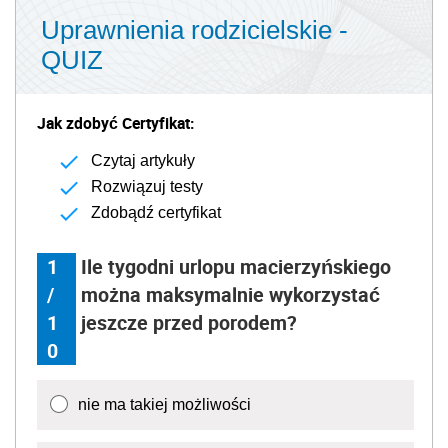
Uprawnienia rodzicielskie -
QUIZ
Jak zdobyć Certyfikat:
Czytaj artykuły
Rozwiązuj testy
Zdobądź certyfikat
1
Ile tygodni urlopu macierzyńskiego
/
można maksymalnie wykorzystać
1
jeszcze przed porodem?
0
nie ma takiej możliwości