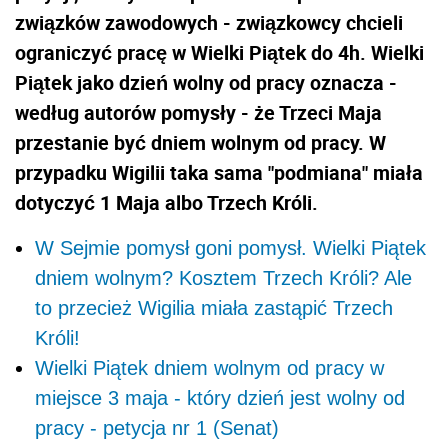
związków zawodowych - związkowcy chcieli
ograniczyć pracę w Wielki Piątek do 4h. Wielki
Piątek jako dzień wolny od pracy oznacza -
według autorów pomysły - że Trzeci Maja
przestanie być dniem wolnym od pracy. W
przypadku Wigilii taka sama "podmiana" miała
dotyczyć 1 Maja albo Trzech Króli.
W Sejmie pomysł goni pomysł. Wielki Piątek
dniem wolnym? Kosztem Trzech Króli? Ale
to przecież Wigilia miała zastąpić Trzech
Króli!
Wielki Piątek dniem wolnym od pracy w
miejsce 3 maja - który dzień jest wolny od
pracy - petycja nr 1 (Senat)