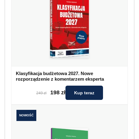
Klasyfikacja budżetowa 2027. Nowe
rozporządzenie z komentarzem eksperta
198 zł
Kup teraz
249 zł
NOWOŚĆ