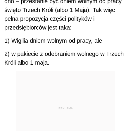
dno – przestanie być dniem wolnym od pracy
święto Trzech Króli (albo 1 Maja). Tak więc
pełna propozycja części polityków i
przedsiębiorców jest taka:
1) Wigilia dniem wolnym od pracy, ale
2) w pakiecie z odebraniem wolnego w Trzech
Króli albo 1 maja.
REKLAMA