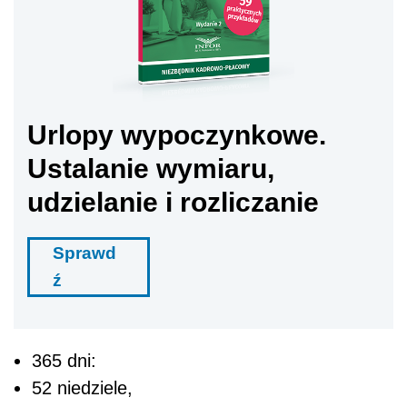
Urlopy wypoczynkowe.
Ustalanie wymiaru,
udzielanie i rozliczanie
Sprawd
ź
365 dni:
52 niedziele,