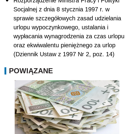
Rozporządzenie Ministra Pracy i Polityki
Socjalnej z dnia 8 stycznia 1997 r. w
sprawie szczegółowych zasad udzielania
urlopu wypoczynkowego, ustalania i
wypłacania wynagrodzenia za czas urlopu
oraz ekwiwalentu pieniężnego za urlop
(Dziennik Ustaw z 1997 Nr 2, poz. 14)
POWIĄZANE