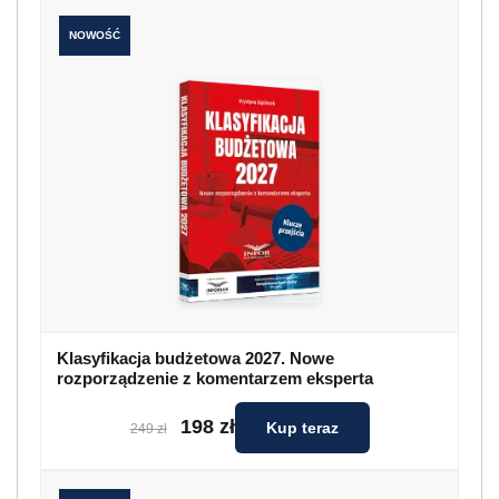
NOWOŚĆ
Klasyfikacja budżetowa 2027. Nowe
rozporządzenie z komentarzem eksperta
198 zł
Kup teraz
249 zł