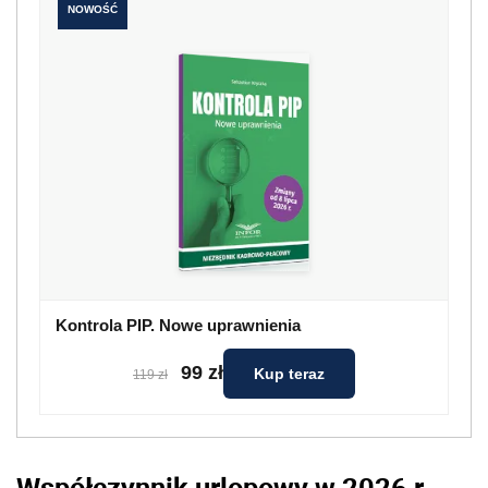
NOWOŚĆ
Kontrola PIP. Nowe uprawnienia
99 zł
Kup teraz
119 zł
Współczynnik urlopowy w 2026 r.