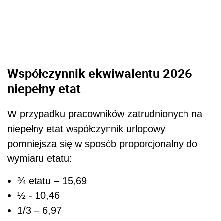
Współczynnik ekwiwalentu 2026 –
niepełny etat
W przypadku pracowników zatrudnionych na
niepełny etat współczynnik urlopowy
pomniejsza się w sposób proporcjonalny do
wymiaru etatu:
¾ etatu – 15,69
½ - 10,46
1/3 – 6,97