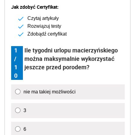
Jak zdobyć Certyfikat:
Czytaj artykuły
Rozwiązuj testy
Zdobądź certyfikat
1
Ile tygodni urlopu macierzyńskiego
/
można maksymalnie wykorzystać
1
jeszcze przed porodem?
0
nie ma takiej możliwości
3
6