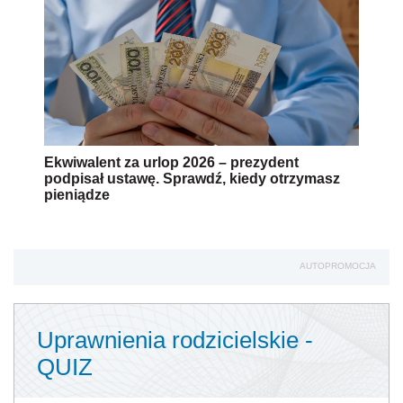
Ekwiwalent za urlop 2026 – prezydent
podpisał ustawę. Sprawdź, kiedy otrzymasz
pieniądze
AUTOPROMOCJA
Uprawnienia rodzicielskie -
QUIZ