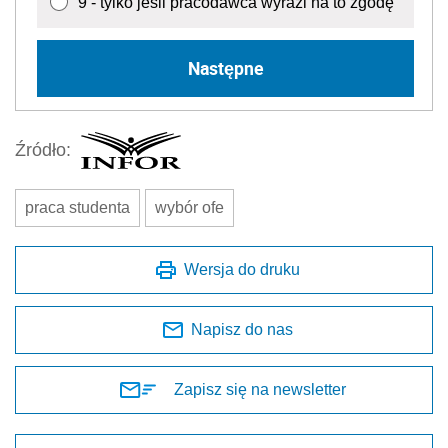
9 - tylko jeśli pracodawca wyrazi na to zgodę
Następne
Źródło:
praca studenta
wybór ofe
Wersja do druku
Napisz do nas
Zapisz się na newsletter