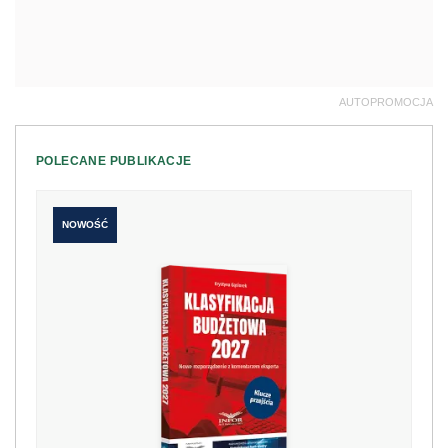
AUTOPROMOCJA
POLECANE PUBLIKACJE
NOWOŚĆ