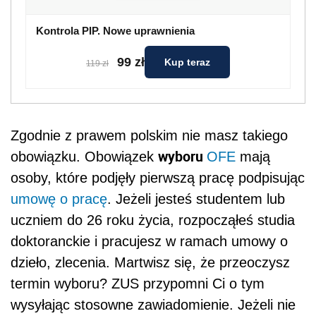
Kontrola PIP. Nowe uprawnienia
99 zł
Kup teraz
119 zł
Zgodnie z prawem polskim nie masz takiego
wyboru
obowiązku. Obowiązek
OFE
mają
osoby, które podjęły pierwszą pracę podpisując
umowę o pracę
. Jeżeli jesteś studentem lub
uczniem do 26 roku życia, rozpocząłeś studia
doktoranckie i pracujesz w ramach umowy o
dzieło, zlecenia. Martwisz się, że przeoczysz
termin wyboru? ZUS przypomni Ci o tym
wysyłając stosowne zawiadomienie. Jeżeli nie