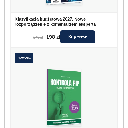
Klasyfikacja budżetowa 2027. Nowe
rozporządzenie z komentarzem eksperta
198 zł
Kup teraz
249 zł
NOWOŚĆ