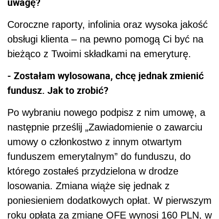
uwagę?
Coroczne raporty, infolinia oraz wysoka jakość
obsługi klienta – na pewno pomogą Ci być na
bieżąco z Twoimi składkami na emeryturę.
- Zostałam wylosowana, chcę jednak zmienić
fundusz. Jak to zrobić?
Po wybraniu nowego podpisz z nim umowę, a
następnie prześlij „Zawiadomienie o zawarciu
umowy o członkostwo z innym otwartym
funduszem emerytalnym” do funduszu, do
którego zostałeś przydzielona w drodze
losowania. Zmiana wiąże się jednak z
poniesieniem dodatkowych opłat. W pierwszym
roku opłata za zmianę OFE wynosi 160 PLN, w