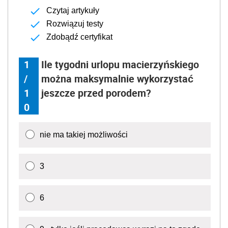
Czytaj artykuły
Rozwiązuj testy
Zdobądź certyfikat
1
Ile tygodni urlopu macierzyńskiego
/
można maksymalnie wykorzystać
1
jeszcze przed porodem?
0
nie ma takiej możliwości
3
6