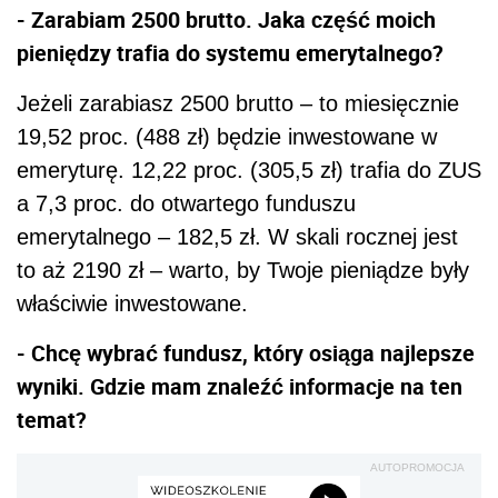
- Zarabiam 2500 brutto. Jaka część moich
pieniędzy trafia do systemu emerytalnego?
Jeżeli zarabiasz 2500 brutto – to miesięcznie
19,52 proc. (488 zł) będzie inwestowane w
emeryturę. 12,22 proc. (305,5 zł) trafia do ZUS
a 7,3 proc. do otwartego funduszu
emerytalnego – 182,5 zł. W skali rocznej jest
to aż 2190 zł – warto, by Twoje pieniądze były
właściwie inwestowane.
- Chcę wybrać fundusz, który osiąga najlepsze
wyniki. Gdzie mam znaleźć informacje na ten
temat?
AUTOPROMOCJA