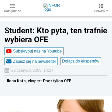
Kategorie
Serwisy
Student: Kto pyta, ten trafnie
wybiera OFE
Subskrybuj nas na Youtube
Dołącz do ekspertów
Zapisz się na newsletter
22 czerwca 2009, 14:24
Ilona Kata, ekspert Pocztylion OFE