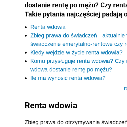
dostanie rentę po mężu? Czy ren
Takie pytania najczęściej padają
Renta wdowia
Zbieg prawa do świadczeń - aktualni
świadczenie emerytalno-rentowe czy r
Kiedy wejdzie w życie renta wdowia?
Komu przysługuje renta wdowia? Czy 
wdowa dostanie rentę po mężu?
Ile ma wynosić renta wdowia?
r
Renta wdowia
Zbieg prawa do otrzymywania świadczeń