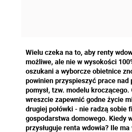
Wielu czeka na to, aby renty wdow
możliwe, ale nie w wysokości 100
oszukani a wyborcze obietnice zn
powinien przyspieszyć prace nad 
pomysł, tzw. modelu kroczącego. 
wreszcie zapewnić godne życie mi
drugiej połówki - nie radzą sobie
gospodarstwa domowego. Kiedy w
przysługuje renta wdowia? Ile m