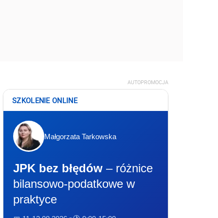
AUTOPROMOCJA
SZKOLENIE ONLINE
Małgorzata Tarkowska
JPK bez błędów
– różnice
bilansowo-podatkowe w
praktyce