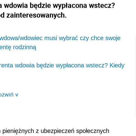
ta wdowia będzie wypłacona wstecz?
 od zainteresowanych.
e wdowa/wdowiec musi wybrać czy chce swoje
entę rodzinną
renta wdowia będzie wypłacona wstecz? Kiedy
ozwiń
>
 pieniężnych z ubezpieczeń społecznych