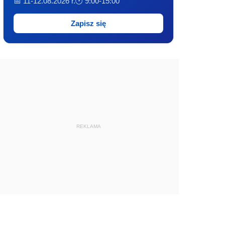
📅 11-12.08.2026 r.
🕐 9:00-15:00
Zapisz się
REKLAMA