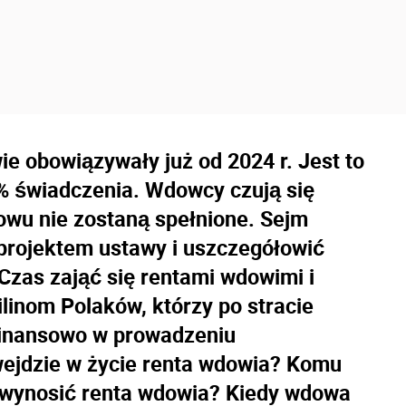
ie obowiązywały już od 2024 r. Jest to
% świadczenia. Wdowcy czują się
owu nie zostaną spełnione. Sejm
projektem ustawy i uszczegółowić
Czas zająć się rentami wdowimi i
linom Polaków, którzy po stracie
 finansowo w prowadzeniu
ejdzie w życie renta wdowia? Komu
a wynosić renta wdowia? Kiedy wdowa