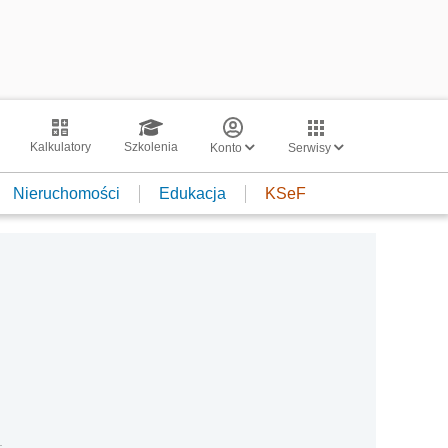
Kalkulatory
Szkolenia
Konto
Serwisy
Nieruchomości
Edukacja
KSeF