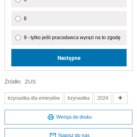
6
9 - tylko jeśli pracodawca wyrazi na to zgodę
Następne
Źródło:
ZUS
trzynastka dla emerytów
trzynastka
2024
Wersja do druku
Napisz do nas