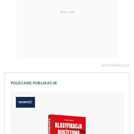
REKLAMA
AUTOPROMOCJA
POLECANE PUBLIKACJE
NOWOŚĆ