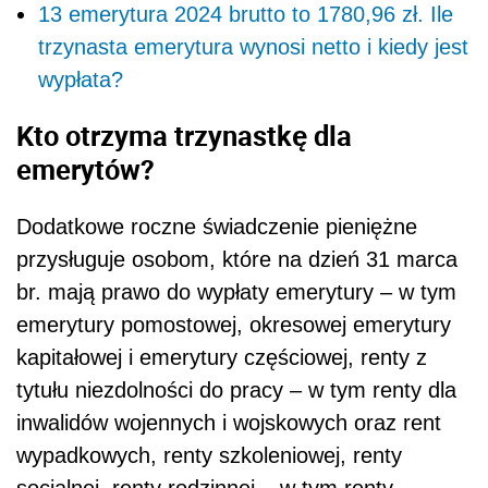
13 emerytura 2024 brutto to 1780,96 zł. Ile
trzynasta emerytura wynosi netto i kiedy jest
wypłata?
Kto otrzyma trzynastkę dla
emerytów?
Dodatkowe roczne świadczenie pieniężne
przysługuje osobom, które na dzień 31 marca
br. mają prawo do wypłaty emerytury – w tym
emerytury pomostowej, okresowej emerytury
kapitałowej i emerytury częściowej, renty z
tytułu niezdolności do pracy – w tym renty dla
inwalidów wojennych i wojskowych oraz rent
wypadkowych, renty szkoleniowej, renty
socjalnej, renty rodzinnej – w tym renty