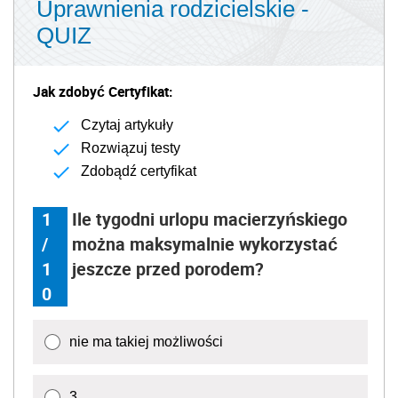
Uprawnienia rodzicielskie -
QUIZ
Jak zdobyć Certyfikat:
Czytaj artykuły
Rozwiązuj testy
Zdobądź certyfikat
1
Ile tygodni urlopu macierzyńskiego
/
można maksymalnie wykorzystać
1
jeszcze przed porodem?
0
nie ma takiej możliwości
3