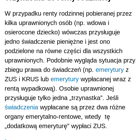
W przypadku renty rodzinnej pobieranej przez
kilka uprawnionych osób (np. wdowa i
osierocone dziecko) wówczas przysługuje
jedno świadczenie pieniężne i jest ono
podzielone na równe części dla wszystkich
uprawnionych. Podobnie wygląda sytuacja przy
zbiegu prawa do świadczeń (np.
emerytury
z
ZUS i KRUS lub
emerytury
wypłacanej wraz z
rentą wypadkową). Osobie uprawnionej
przysługuje tylko jedna „trzynastka”. Jeśli
świadczenia
wypłacane są przez dwa różne
organy emerytalno-rentowe, wtedy tę
„dodatkową emeryturę” wypłaci ZUS.