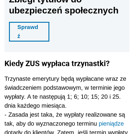
ubezpieczeń społecznych
Sprawd
ź
Kiedy ZUS wypłaca trzynastki?
Trzynaste emerytury będą wypłacane wraz ze
świadczeniem podstawowym, w terminie jego
wypłaty. A te następują 1; 6; 10; 15; 20 i 25.
dnia każdego miesiąca.
- Zasada jest taka, że wypłaty realizowane są
tak, aby do wyznaczonego terminu
pieniądze
dotarły do klientów. Zatem, jeśli termin wypłaty