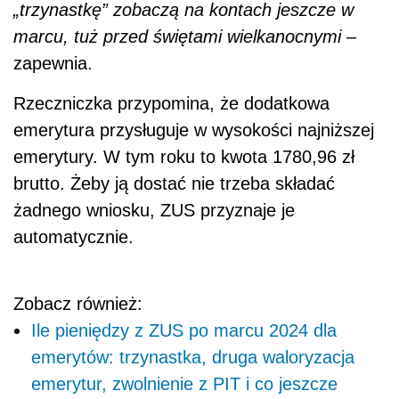
„trzynastkę” zobaczą na kontach jeszcze w
marcu, tuż przed świętami wielkanocnymi
–
zapewnia.
Rzeczniczka przypomina, że dodatkowa
emerytura przysługuje w wysokości najniższej
emerytury. W tym roku to kwota 1780,96 zł
brutto. Żeby ją dostać nie trzeba składać
żadnego wniosku, ZUS przyznaje je
automatycznie.
Zobacz również:
Ile pieniędzy z ZUS po marcu 2024 dla
emerytów: trzynastka, druga waloryzacja
emerytur, zwolnienie z PIT i co jeszcze