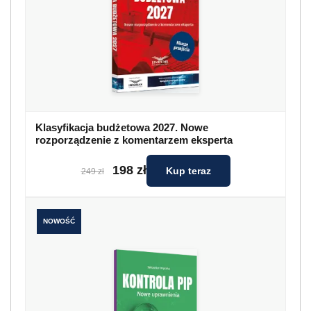
Klasyfikacja budżetowa 2027. Nowe
rozporządzenie z komentarzem eksperta
198 zł
Kup teraz
249 zł
NOWOŚĆ