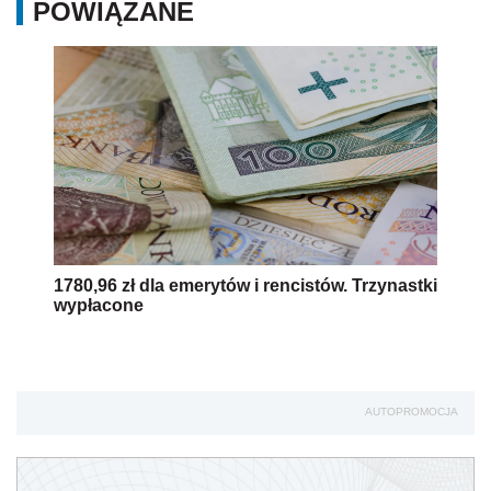
POWIĄZANE
1780,96 zł dla emerytów i rencistów. Trzynastki
wypłacone
AUTOPROMOCJA