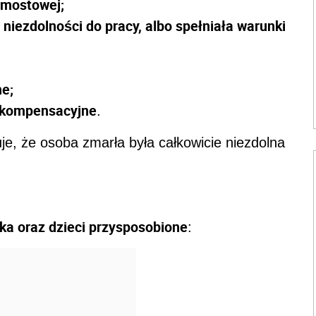
omostowej;
 niezdolności do pracy, albo spełniała warunki
ne;
e kompensacyjne
.
je, że osoba zmarła była całkowicie niezdolna
a oraz dzieci przysposobione
: