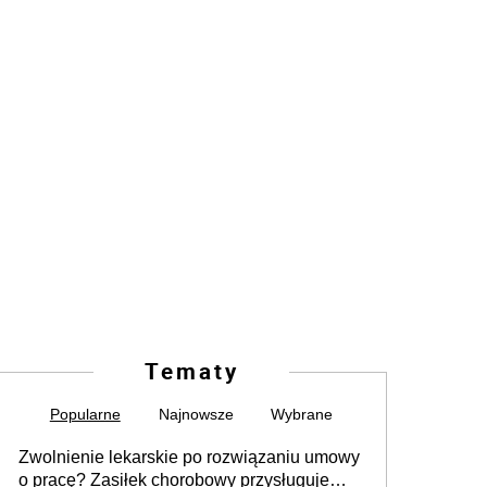
Tematy
Popularne
Najnowsze
Wybrane
Zwolnienie lekarskie po rozwiązaniu umowy
o pracę? Zasiłek chorobowy przysługuje