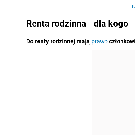
r
Renta rodzinna - dla kogo
Do renty rodzinnej mają
członkowie
prawo