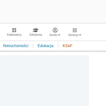
Kalkulatory
Szkolenia
Konto
Serwisy
Nieruchomości
Edukacja
KSeF