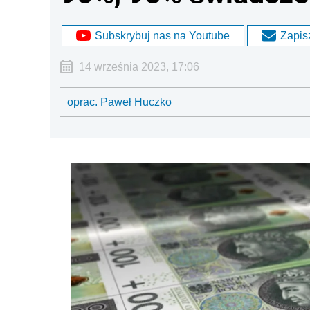
Subskrybuj nas na Youtube
Zapisz
14 września 2023, 17:06
oprac. Paweł Huczko