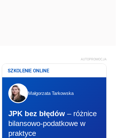
AUTOPROMOCJA
SZKOLENIE ONLINE
Małgorzata Tarkowska
JPK bez błędów
– różnice
bilansowo-podatkowe w
praktyce