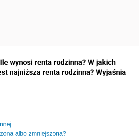
Ile wynosi renta rodzinna? W jakich
est najniższa renta rodzinna? Wyjaśnia
innej
szona albo zmniejszona?