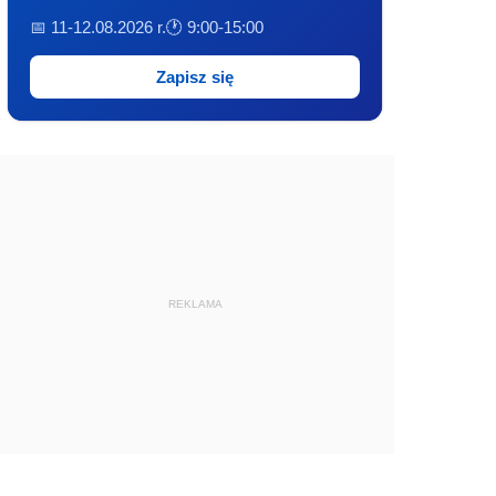
📅 11-12.08.2026 r.
🕐 9:00-15:00
Zapisz się
REKLAMA