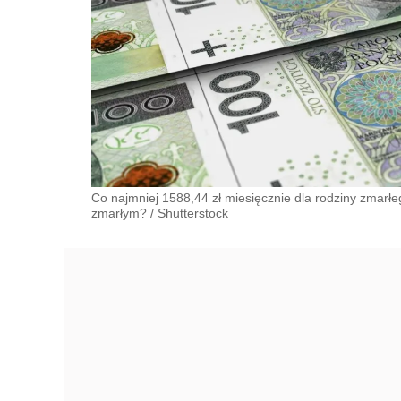
Co najmniej 1588,44 zł miesięcznie dla rodziny zmarł
zmarłym?
/
Shutterstock