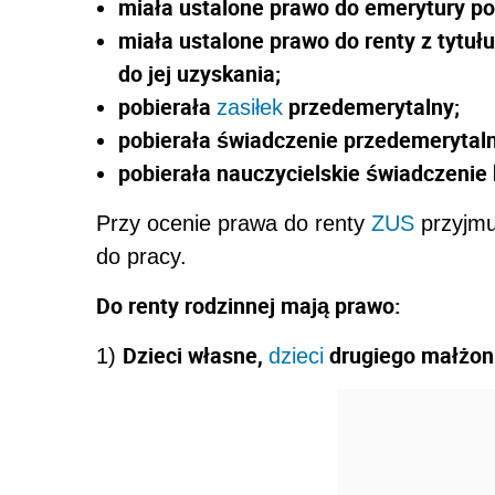
miała ustalone prawo do emerytury p
miała ustalone prawo do renty z tytułu
do jej uzyskania;
pobierała
przedemerytalny;
zasiłek
pobierała świadczenie przedemerytal
pobierała nauczycielskie świadczeni
Przy ocenie prawa do renty
ZUS
przyjmu
do pracy.
Do renty rodzinnej mają prawo:
Dzieci własne,
drugiego małżonk
1)
dzieci