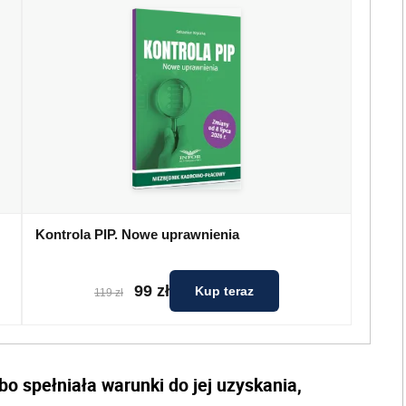
Kontrola PIP. Nowe uprawnienia
99 zł
Kup teraz
119 zł
lbo spełniała warunki do jej uzyskania,