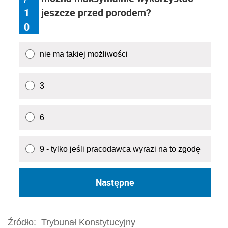
1
jeszcze przed porodem?
0
nie ma takiej możliwości
3
6
9 - tylko jeśli pracodawca wyrazi na to zgodę
Następne
Źródło:
Trybunał Konstytucyjny