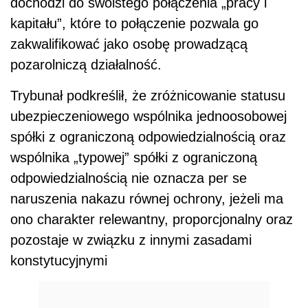
dochodzi do swoistego połączenia „pracy i
kapitału”, które to połączenie pozwala go
zakwalifikować jako osobę prowadzącą
pozarolniczą działalność.
Trybunał podkreślił, że zróżnicowanie statusu
ubezpieczeniowego wspólnika jednoosobowej
spółki z ograniczoną odpowiedzialnością oraz
wspólnika „typowej” spółki z ograniczoną
odpowiedzialnością nie oznacza per se
naruszenia nakazu równej ochrony, jeżeli ma
ono charakter relewantny, proporcjonalny oraz
pozostaje w związku z innymi zasadami
konstytucyjnymi