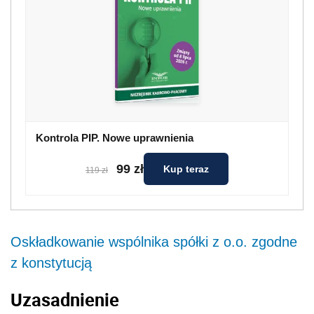
Kontrola PIP. Nowe uprawnienia
99 zł
Kup teraz
119 zł
Oskładkowanie wspólnika spółki z o.o. zgodne
z konstytucją
Uzasadnienie