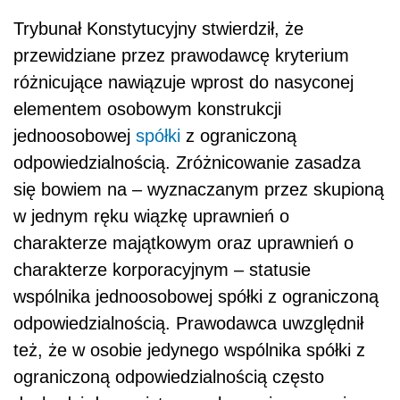
Trybunał Konstytucyjny stwierdził, że
przewidziane przez prawodawcę kryterium
różnicujące nawiązuje wprost do nasyconej
elementem osobowym konstrukcji
jednoosobowej
spółki
z ograniczoną
odpowiedzialnością. Zróżnicowanie zasadza
się bowiem na – wyznaczanym przez skupioną
w jednym ręku wiązkę uprawnień o
charakterze majątkowym oraz uprawnień o
charakterze korporacyjnym – statusie
wspólnika jednoosobowej spółki z ograniczoną
odpowiedzialnością. Prawodawca uwzględnił
też, że w osobie jedynego wspólnika spółki z
ograniczoną odpowiedzialnością często