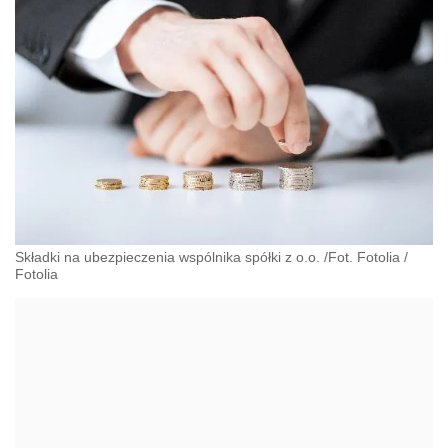
Składki na ubezpieczenia wspólnika spółki z o.o. /Fot. Fotolia
/
Fotolia