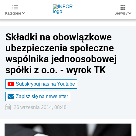
Kategorie
Serwisy
Składki na obowiązkowe
ubezpieczenia społeczne
wspólnika jednoosobowej
spółki z o.o. - wyrok TK
Subskrybuj nas na Youtube
Zapisz się na newsletter
26 września 2014, 08:48