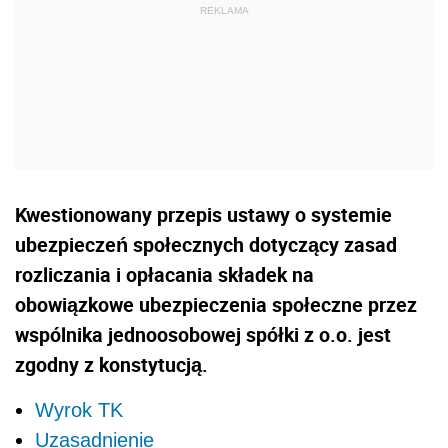
Kwestionowany przepis ustawy o systemie
ubezpieczeń społecznych dotyczący zasad
rozliczania i opłacania składek na
obowiązkowe ubezpieczenia społeczne przez
wspólnika jednoosobowej spółki z o.o. jest
zgodny z konstytucją.
Wyrok TK
Uzasadnienie