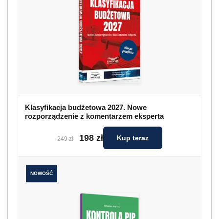
Klasyfikacja budżetowa 2027. Nowe
rozporządzenie z komentarzem eksperta
198 zł
Kup teraz
249 zł
NOWOŚĆ