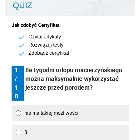
QUIZ
Jak zdobyć Certyfikat:
Czytaj artykuły
Rozwiązuj testy
Zdobądź certyfikat
1
Ile tygodni urlopu macierzyńskiego
/
można maksymalnie wykorzystać
1
jeszcze przed porodem?
0
nie ma takiej możliwości
3