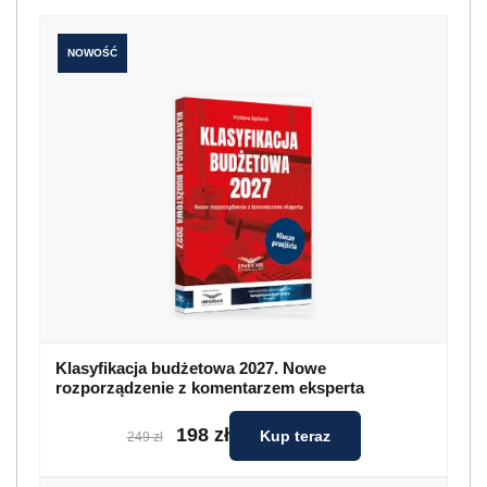
NOWOŚĆ
Klasyfikacja budżetowa 2027. Nowe
rozporządzenie z komentarzem eksperta
198 zł
Kup teraz
249 zł