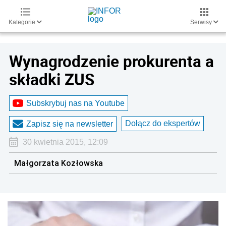
Kategorie
Serwisy
Wynagrodzenie prokurenta a
składki ZUS
Subskrybuj nas na Youtube
Dołącz do ekspertów
Zapisz się na newsletter
30 kwietnia 2015, 12:09
Małgorzata Kozłowska