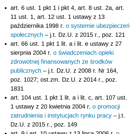
art. 6 ust. 1 pkt 1 i pkt 4, art. 8 ust. 2a, art.
11 ust. 1, art. 12 ust. 1 ustawy z 13
października 1998 r.
o systemie ubezpieczeń
społecznych
– j.t. Dz.U. z 2015 r., poz. 121
art. 66 ust. 1 pkt 1 lit. a i lit. e ustawy z 27
sierpnia 2004 r.
o świadczeniach opieki
zdrowotnej finansowanych ze środków
publicznych
– j.t. Dz.U. z 2008 r. Nr 164,
poz. 1027; ost.zm. Dz.U. z 2014 r., poz.
1831
art. 104 ust. 1 pkt 1 lit. a i lit. c, art. 107 ust.
1 ustawy z 20 kwietnia 2004 r.
o promocji
zatrudnienia i instytucjach rynku pracy
– j.t.
Dz.U. z 2015 r., poz. 149
art. 9 i art. 10 ustawy z 13 lipca 2006 r.
o