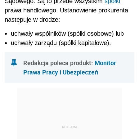
Sądowego. Są to przede wszystkim
spółki
prawa handlowego. Ustanowienie prokurenta
następuje w drodze:
uchwały wspólników (spółki osobowe) lub
uchwały zarządu (spółki kapitałowe).
Redakcja poleca produkt:
Monitor
Prawa Pracy i Ubezpieczeń
REKLAMA