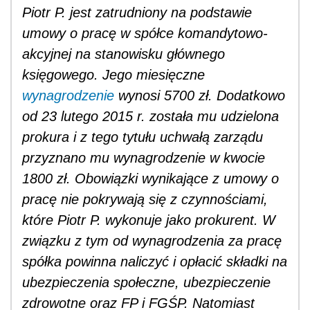
Piotr P. jest zatrudniony na podstawie
umowy o pracę w spółce komandytowo-
akcyjnej na stanowisku głównego
księgowego. Jego miesięczne
wynagrodzenie
wynosi 5700 zł. Dodatkowo
od 23 lutego 2015 r. została mu udzielona
prokura i z tego tytułu uchwałą zarządu
przyznano mu wynagrodzenie w kwocie
1800 zł. Obowiązki wynikające z umowy o
pracę nie pokrywają się z czynnościami,
które Piotr P. wykonuje jako prokurent. W
związku z tym od wynagrodzenia za pracę
spółka powinna naliczyć i opłacić składki na
ubezpieczenia społeczne, ubezpieczenie
zdrowotne oraz FP i FGŚP. Natomiast