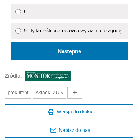
6
9 - tylko jeśli pracodawca wyrazi na to zgodę
Następne
Źródło:
prokurent
składki ZUS
Wersja do druku
Napisz do nas