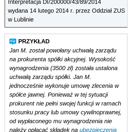
Interpretacja DI/200000/43/89/2014
wydana 14 lutego 2014 r. przez Oddział ZUS
w Lublinie
Jan M. został powołany uchwałą zarządu
na prokurenta spółki akcyjnej. Wysokość
wynagrodzenia (3500 zł) została ustalona
uchwałą zarządu spółki. Jan M.
jednocześnie wykonuje umowę zlecenia w
spółce jawnej. Ponieważ w tej sytuacji
prokurent nie pełni swojej funkcji w ramach
stosunku pracy lub umowy cywilnoprawnej,
od wypłaconego mu wynagrodzenia nie
należy opłacać składek na
ubezpieczenia