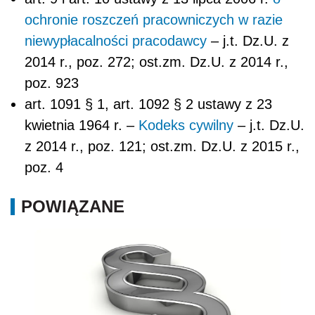
ochronie roszczeń pracowniczych w razie
niewypłacalności pracodawcy
– j.t. Dz.U. z
2014 r., poz. 272; ost.zm. Dz.U. z 2014 r.,
poz. 923
art. 1091 § 1, art. 1092 § 2 ustawy z 23
kwietnia 1964 r. –
Kodeks cywilny
– j.t. Dz.U.
z 2014 r., poz. 121; ost.zm. Dz.U. z 2015 r.,
poz. 4
POWIĄZANE