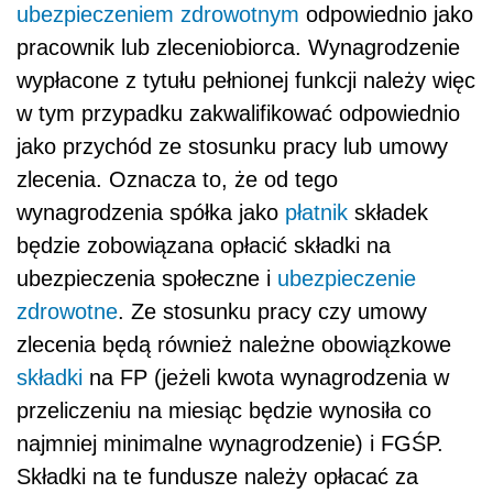
ubezpieczeniem zdrowotnym
odpowiednio jako
pracownik lub zleceniobiorca. Wynagrodzenie
wypłacone z tytułu pełnionej funkcji należy więc
w tym przypadku zakwalifikować odpowiednio
jako przychód ze stosunku pracy lub umowy
zlecenia. Oznacza to, że od tego
wynagrodzenia spółka jako
płatnik
składek
będzie zobowiązana opłacić składki na
ubezpieczenia społeczne i
ubezpieczenie
zdrowotne
. Ze stosunku pracy czy umowy
zlecenia będą również należne obowiązkowe
składki
na FP (jeżeli kwota wynagrodzenia w
przeliczeniu na miesiąc będzie wynosiła co
najmniej minimalne wynagrodzenie) i FGŚP.
Składki na te fundusze należy opłacać za