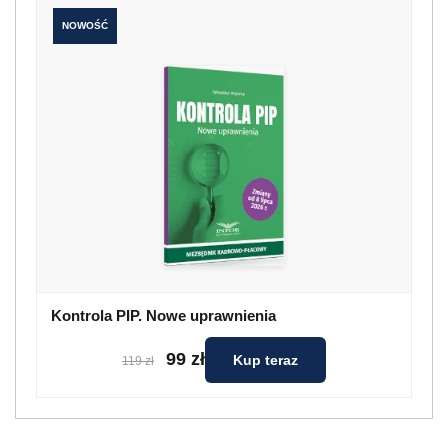
NOWOŚĆ
Kontrola PIP. Nowe uprawnienia
99 zł
Kup teraz
119 zł