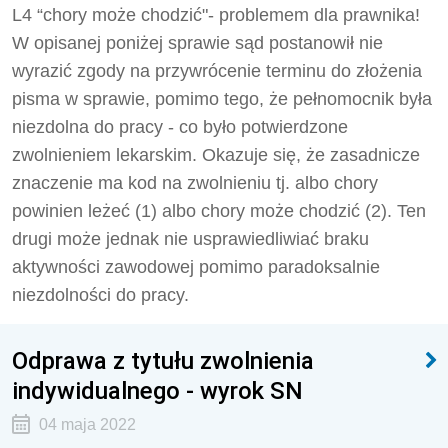
L4 “chory może chodzić"- problemem dla prawnika!
W opisanej poniżej sprawie sąd postanowił nie
wyrazić zgody na przywrócenie terminu do złożenia
pisma w sprawie, pomimo tego, że pełnomocnik była
niezdolna do pracy - co było potwierdzone
zwolnieniem lekarskim. Okazuje się, że zasadnicze
znaczenie ma kod na zwolnieniu tj. albo chory
powinien leżeć (1) albo chory może chodzić (2). Ten
drugi może jednak nie usprawiedliwiać braku
aktywności zawodowej pomimo paradoksalnie
niezdolności do pracy.
Odprawa z tytułu zwolnienia
indywidualnego - wyrok SN
04 maja 2022