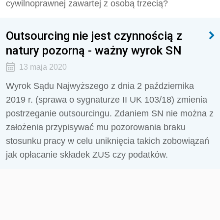
cywilnoprawnej zawartej z osobą trzecią?
Outsourcing nie jest czynnością z
natury pozorną - ważny wyrok SN
13 maja 2020
Wyrok Sądu Najwyższego z dnia 2 października
2019 r. (sprawa o sygnaturze II UK 103/18) zmienia
postrzeganie outsourcingu. Zdaniem SN nie można z
założenia przypisywać mu pozorowania braku
stosunku pracy w celu uniknięcia takich zobowiązań
jak opłacanie składek ZUS czy podatków.