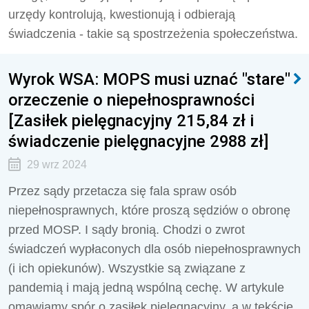
urzędy kontrolują, kwestionują i odbierają
świadczenia - takie są spostrzeżenia społeczeństwa.
Wyrok WSA: MOPS musi uznać "stare"
orzeczenie o niepełnosprawności
[Zasiłek pielęgnacyjny 215,84 zł i
świadczenie pielęgnacyjne 2988 zł]
29 wrz 2024
Przez sądy przetacza się fala spraw osób
niepełnosprawnych, które proszą sędziów o obronę
przed MOSP. I sądy bronią. Chodzi o zwrot
świadczeń wypłaconych dla osób niepełnosprawnych
(i ich opiekunów). Wszystkie są związane z
pandemią i mają jedną wspólną cechę. W artykule
omawiamy spór o zasiłek pielęgnacyjny, a w tekście