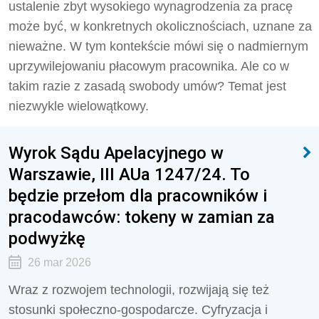
ustalenie zbyt wysokiego wynagrodzenia za pracę
może być, w konkretnych okolicznościach, uznane za
nieważne. W tym kontekście mówi się o nadmiernym
uprzywilejowaniu płacowym pracownika. Ale co w
takim razie z zasadą swobody umów? Temat jest
niezwykle wielowątkowy.
Wyrok Sądu Apelacyjnego w
Warszawie, III AUa 1247/24. To
będzie przełom dla pracowników i
pracodawców: tokeny w zamian za
podwyżkę
26 mar 2026
Wraz z rozwojem technologii, rozwijają się też
stosunki społeczno-gospodarcze. Cyfryzacja i