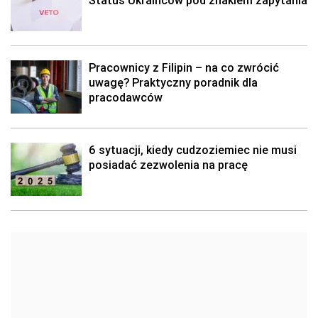
Status Ukraińców pod znakiem zapytania
Pracownicy z Filipin – na co zwrócić
uwagę? Praktyczny poradnik dla
pracodawców
6 sytuacji, kiedy cudzoziemiec nie musi
posiadać zezwolenia na pracę