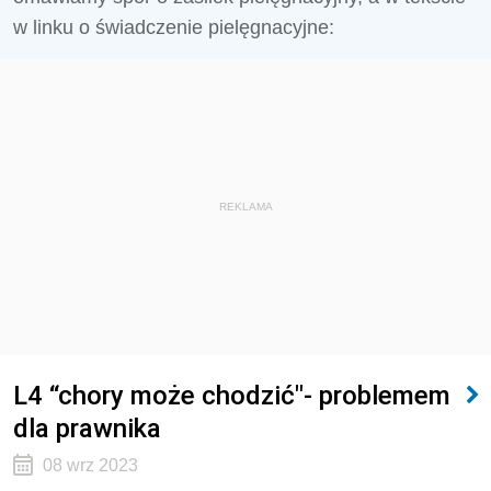
w linku o świadczenie pielęgnacyjne:
REKLAMA
L4 “chory może chodzić"- problemem
dla prawnika
08 wrz 2023