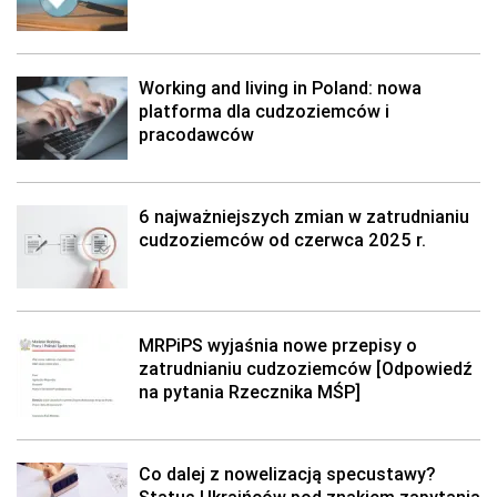
Working and living in Poland: nowa
platforma dla cudzoziemców i
pracodawców
6 najważniejszych zmian w zatrudnianiu
cudzoziemców od czerwca 2025 r.
MRPiPS wyjaśnia nowe przepisy o
zatrudnianiu cudzoziemców [Odpowiedź
na pytania Rzecznika MŚP]
Co dalej z nowelizacją specustawy?