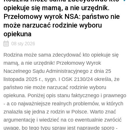
opiekuje się mamą, a nie urzędnik.
Przełomowy wyrok NSA: państwo nie
może narzucać rodzinie wyboru
opiekuna
08 sty 2026
Rodzina może sama zdecydować kto opiekuje się
mamą, a nie urzędnik! Przełomowy Wyrok
Naczelnego Sądu Administracyjnego z dnia 25
listopada 2025 r., sygn. I OSK 2130/24 określa, że
państwo nie może narzucać rodzinie wyboru
opiekuna. Poniżej opis stanu faktycznego i prawnego
- a co najważniejsze realnych problemów, w których
znalazła się jedna z rodzin w Polsce. Warto znać
argumentację i wiedzieć na co ewentualnie zwrócić
uwagę, bo tego typu spraw jest naprawdę sporo -