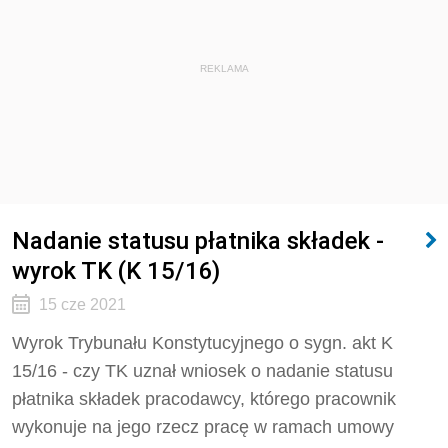
REKLAMA
Nadanie statusu płatnika składek -
wyrok TK (K 15/16)
15 cze 2021
Wyrok Trybunału Konstytucyjnego o sygn. akt K
15/16 - czy TK uznał wniosek o nadanie statusu
płatnika składek pracodawcy, którego pracownik
wykonuje na jego rzecz pracę w ramach umowy