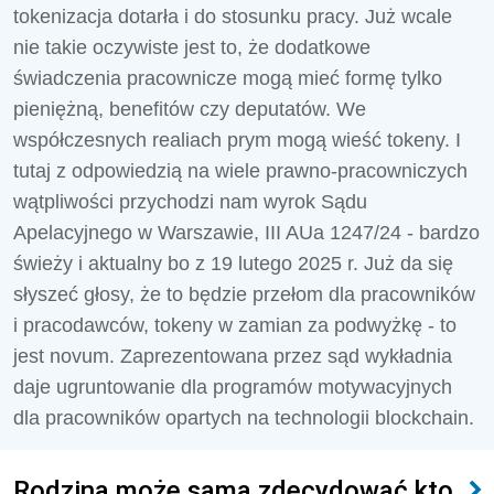
tokenizacja dotarła i do stosunku pracy. Już wcale
nie takie oczywiste jest to, że dodatkowe
świadczenia pracownicze mogą mieć formę tylko
pieniężną, benefitów czy deputatów. We
współczesnych realiach prym mogą wieść tokeny. I
tutaj z odpowiedzią na wiele prawno-pracowniczych
wątpliwości przychodzi nam wyrok Sądu
Apelacyjnego w Warszawie, III AUa 1247/24 - bardzo
świeży i aktualny bo z 19 lutego 2025 r. Już da się
słyszeć głosy, że to będzie przełom dla pracowników
i pracodawców, tokeny w zamian za podwyżkę - to
jest novum. Zaprezentowana przez sąd wykładnia
daje ugruntowanie dla programów motywacyjnych
dla pracowników opartych na technologii blockchain.
Rodzina może sama zdecydować kto