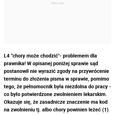
L4 “chory może chodzić"- problemem dla
prawnika! W opisanej poniżej sprawie sąd
postanowił nie wyrazić zgody na przywrócenie
terminu do złożenia pisma w sprawie, pomimo
tego, że pełnomocnik była niezdolna do pracy -
co było potwierdzone zwolnieniem lekarskim.
Okazuje się, że zasadnicze znaczenie ma kod
na zwolnieniu tj. albo chory powinien leżeć (1)