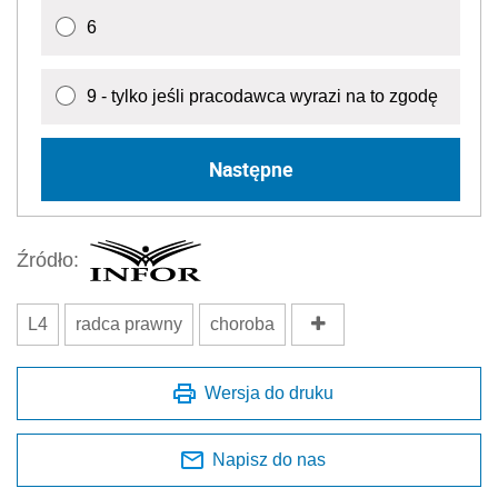
6
9 - tylko jeśli pracodawca wyrazi na to zgodę
Następne
Źródło:
L4
radca prawny
choroba
Wersja do druku
Napisz do nas