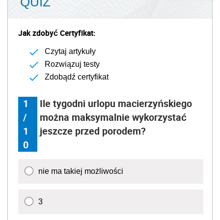
QUIZ
Jak zdobyć Certyfikat:
Czytaj artykuły
Rozwiązuj testy
Zdobądź certyfikat
1
Ile tygodni urlopu macierzyńskiego
/
można maksymalnie wykorzystać
1
jeszcze przed porodem?
0
nie ma takiej możliwości
3