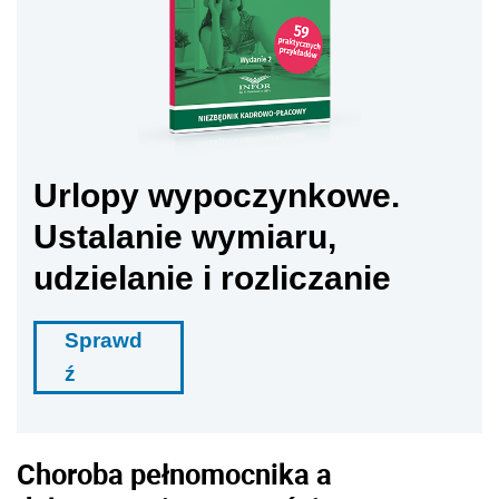
Urlopy wypoczynkowe.
Ustalanie wymiaru,
udzielanie i rozliczanie
Sprawd
ź
Choroba pełnomocnika a