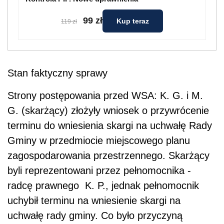
99 zł
Kup teraz
119 zł
Stan faktyczny sprawy
Strony postępowania przed WSA: K. G. i M.
G. (skarżący) złożyły wniosek o przywrócenie
terminu do wniesienia skargi na uchwałę Rady
Gminy w przedmiocie miejscowego planu
zagospodarowania przestrzennego. Skarżący
byli reprezentowani przez pełnomocnika -
radcę prawnego K. P., jednak pełnomocnik
uchybił terminu na wniesienie skargi na
uchwałę rady gminy. Co było przyczyną