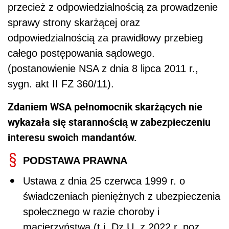
przecież z odpowiedzialnością za prowadzenie
sprawy strony skarżącej oraz
odpowiedzialnością za prawidłowy przebieg
całego postępowania sądowego.
(postanowienie NSA z dnia 8 lipca 2011 r.,
sygn. akt II FZ 360/11).
Zdaniem WSA pełnomocnik skarżących nie
wykazała się starannością w zabezpieczeniu
interesu swoich mandantów.
PODSTAWA PRAWNA
Ustawa z dnia 25 czerwca 1999 r. o
świadczeniach pieniężnych z ubezpieczenia
społecznego w razie choroby i
macierzyństwa (t.j. Dz.U. z 2022 r. poz.