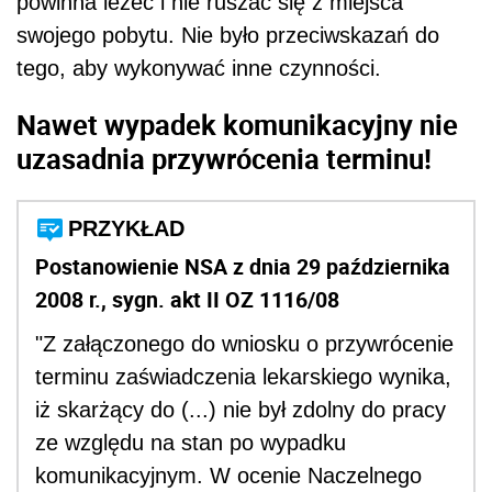
powinna leżeć i nie ruszać się z miejsca
swojego pobytu. Nie było przeciwskazań do
tego, aby wykonywać inne czynności.
Nawet wypadek komunikacyjny nie
uzasadnia przywrócenia terminu!
PRZYKŁAD
Postanowienie NSA z dnia 29 października
2008 r., sygn. akt II OZ 1116/08
"Z załączonego do wniosku o przywrócenie
terminu zaświadczenia lekarskiego wynika,
iż skarżący do (...) nie był zdolny do pracy
ze względu na stan po wypadku
komunikacyjnym. W ocenie Naczelnego