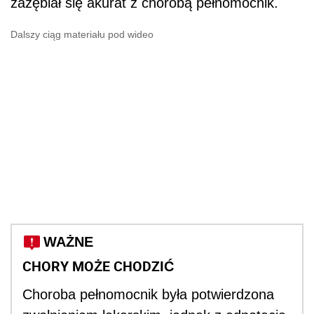
zazębiał się akurat z chorobą pełnomocnik.
Dalszy ciąg materiału pod wideo
WAŻNE
CHORY MOŻE CHODZIĆ
Choroba pełnomocnik była potwierdzona