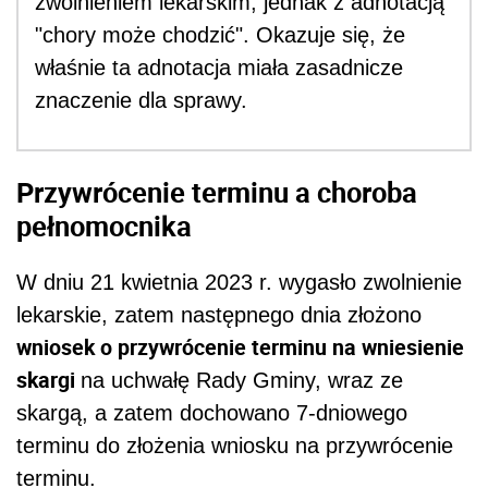
zwolnieniem lekarskim, jednak z adnotacją
"chory może chodzić". Okazuje się, że
właśnie ta adnotacja miała zasadnicze
znaczenie dla sprawy.
Przywrócenie terminu a choroba
pełnomocnika
W dniu 21 kwietnia 2023 r. wygasło zwolnienie
lekarskie, zatem następnego dnia złożono
wniosek o przywrócenie terminu na wniesienie
skargi
na uchwałę Rady Gminy, wraz ze
skargą, a zatem dochowano 7-dniowego
terminu do złożenia wniosku na przywrócenie
terminu.