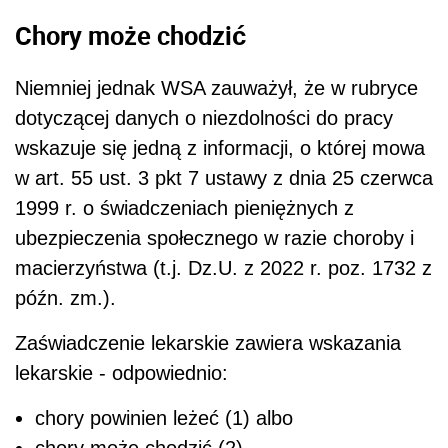
Chory może chodzić
Niemniej jednak WSA zauważył, że w rubryce
dotyczącej danych o niezdolności do pracy
wskazuje się jedną z informacji, o której mowa
w art. 55 ust. 3 pkt 7 ustawy z dnia 25 czerwca
1999 r. o świadczeniach pieniężnych z
ubezpieczenia społecznego w razie choroby i
macierzyństwa (t.j. Dz.U. z 2022 r. poz. 1732 z
późn. zm.).
Zaświadczenie lekarskie zawiera wskazania
lekarskie - odpowiednio:
chory powinien leżeć (1) albo
chory może chodzić (2).