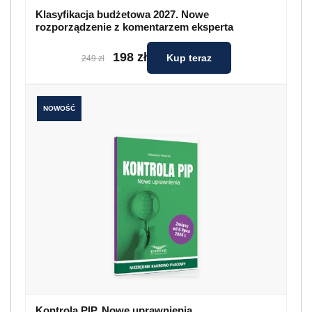
Klasyfikacja budżetowa 2027. Nowe
rozporządzenie z komentarzem eksperta
198 zł
Kup teraz
249 zł
NOWOŚĆ
Kontrola PIP. Nowe uprawnienia