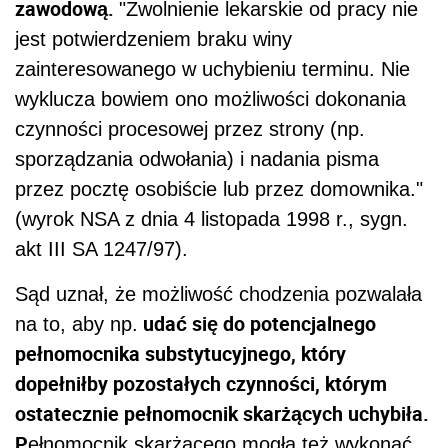
zawodową.
"Zwolnienie lekarskie od pracy nie
jest potwierdzeniem braku winy
zainteresowanego w uchybieniu terminu. Nie
wyklucza bowiem ono możliwości dokonania
czynności procesowej przez strony (np.
sporządzania odwołania) i nadania pisma
przez pocztę osobiście lub przez domownika."
(wyrok NSA z dnia 4 listopada 1998 r., sygn.
akt III SA 1247/97).
Sąd uznał, że możliwość chodzenia pozwalała
udać się do potencjalnego
na to, aby np.
pełnomocnika substytucyjnego, który
dopełniłby pozostałych czynności, którym
ostatecznie pełnomocnik skarżących uchybiła.
P
ełnomocnik skarżącego mogła też wykonać