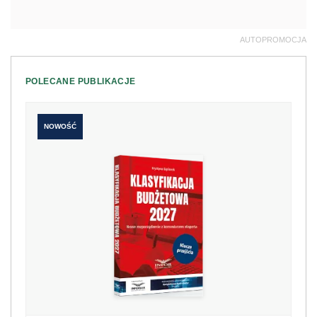
AUTOPROMOCJA
POLECANE PUBLIKACJE
NOWOŚĆ