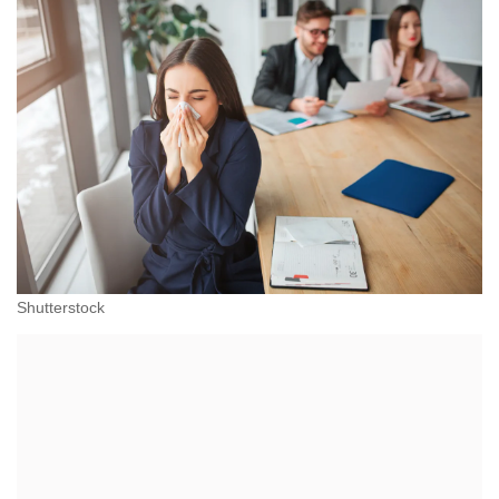
pomocą socjalną.
Shutterstock