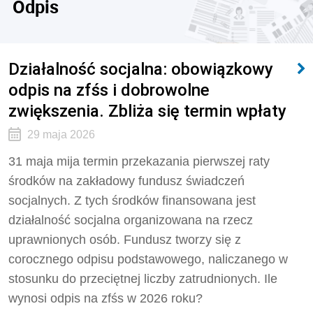
Odpis
Działalność socjalna: obowiązkowy
odpis na zfśs i dobrowolne
zwiększenia. Zbliża się termin wpłaty
29 maja 2026
31 maja mija termin przekazania pierwszej raty
środków na zakładowy fundusz świadczeń
socjalnych. Z tych środków finansowana jest
działalność socjalna organizowana na rzecz
uprawnionych osób. Fundusz tworzy się z
corocznego odpisu podstawowego, naliczanego w
stosunku do przeciętnej liczby zatrudnionych. Ile
wynosi odpis na zfśs w 2026 roku?