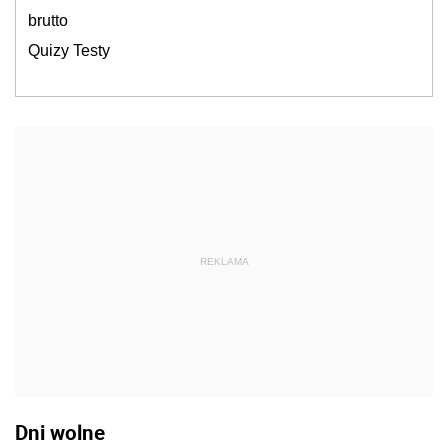
brutto
Quizy Testy
REKLAMA
Dni wolne