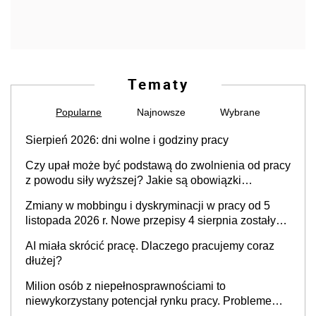
Tematy
Popularne
Najnowsze
Wybrane
Sierpień 2026: dni wolne i godziny pracy
Czy upał może być podstawą do zwolnienia od pracy
z powodu siły wyższej? Jakie są obowiązki
pracodawcy
Zmiany w mobbingu i dyskryminacji w pracy od 5
listopada 2026 r. Nowe przepisy 4 sierpnia zostały
ogłoszone w Dzienniku Ustaw
AI miała skrócić pracę. Dlaczego pracujemy coraz
dłużej?
Milion osób z niepełnosprawnościami to
niewykorzystany potencjał rynku pracy. Problemem
nie jest brak kandydatów, dofinansowań czy