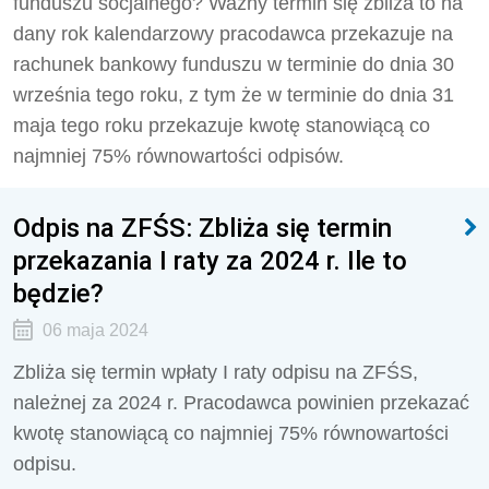
funduszu socjalnego? Ważny termin się zbliża to na
dany rok kalendarzowy pracodawca przekazuje na
rachunek bankowy funduszu w terminie do dnia 30
września tego roku, z tym że w terminie do dnia 31
maja tego roku przekazuje kwotę stanowiącą co
najmniej 75% równowartości odpisów.
Odpis na ZFŚS: Zbliża się termin
przekazania I raty za 2024 r. Ile to
będzie?
06 maja 2024
Zbliża się termin wpłaty I raty odpisu na ZFŚS,
należnej za 2024 r. Pracodawca powinien przekazać
kwotę stanowiącą co najmniej 75% równowartości
odpisu.