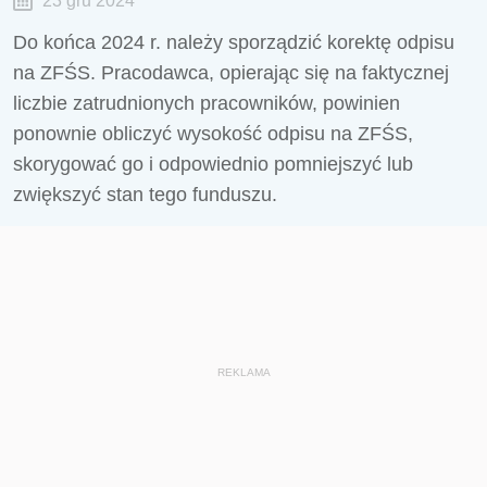
23 gru 2024
Do końca 2024 r. należy sporządzić korektę odpisu
na ZFŚS. Pracodawca, opierając się na faktycznej
liczbie zatrudnionych pracowników, powinien
ponownie obliczyć wysokość odpisu na ZFŚS,
skorygować go i odpowiednio pomniejszyć lub
zwiększyć stan tego funduszu.
REKLAMA