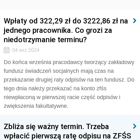
Wpłaty od 322,29 zł do 3222,86 zł na
jednego pracownika. Co grozi za
niedotrzymanie terminu?
04 wrz 2024
Do końca września pracodawcy tworzący zakładowy
fundusz świadczeń socjalnych mają czas na
przekazanie drugiej raty odpisów na ten fundusz. Do
tego dnia należy przekazać na konto zfśs
niewpłaconą w pierwszej racie część odpisów i
zwiększenia fakultatywne.
Zbliża się ważny termin. Trzeba
wpłacić pierwszą ratę odpisu na ZFŚS