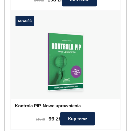
249 zł
NOWOŚĆ
Kontrola PIP. Nowe uprawnienia
99 zł
Kup teraz
119 zł