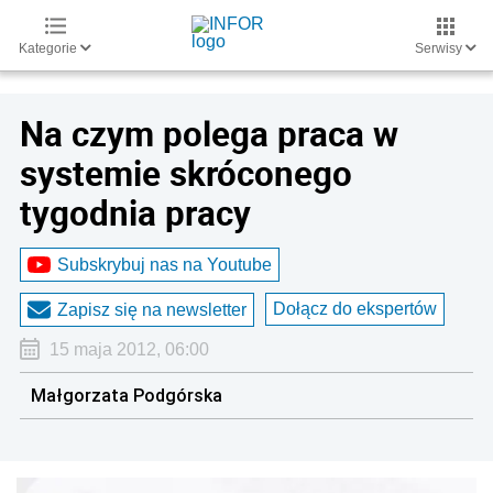
Kategorie
Serwisy
Na czym polega praca w
systemie skróconego
tygodnia pracy
Subskrybuj nas na Youtube
Dołącz do ekspertów
Zapisz się na newsletter
15 maja 2012, 06:00
Małgorzata Podgórska