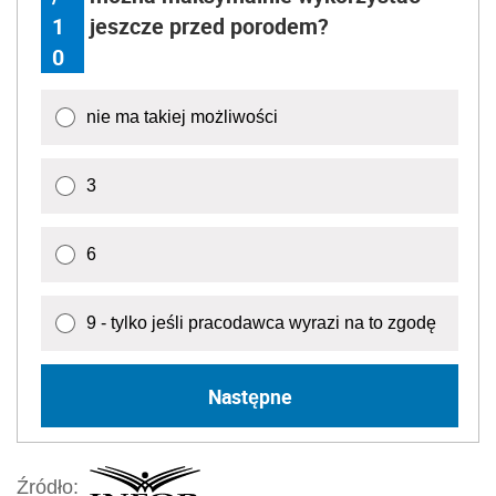
1
jeszcze przed porodem?
0
nie ma takiej możliwości
3
6
9 - tylko jeśli pracodawca wyrazi na to zgodę
Następne
Źródło: