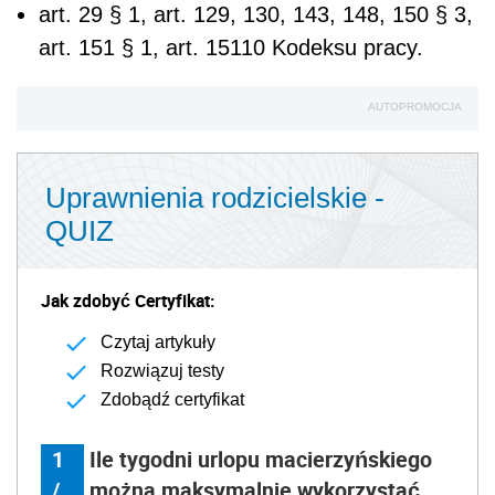
art. 29 § 1, art. 129, 130, 143, 148, 150 § 3,
art. 151 § 1, art. 151
10
Kodeksu pracy.
AUTOPROMOCJA
Uprawnienia rodzicielskie -
QUIZ
Jak zdobyć Certyfikat:
Czytaj artykuły
Rozwiązuj testy
Zdobądź certyfikat
1
Ile tygodni urlopu macierzyńskiego
/
można maksymalnie wykorzystać