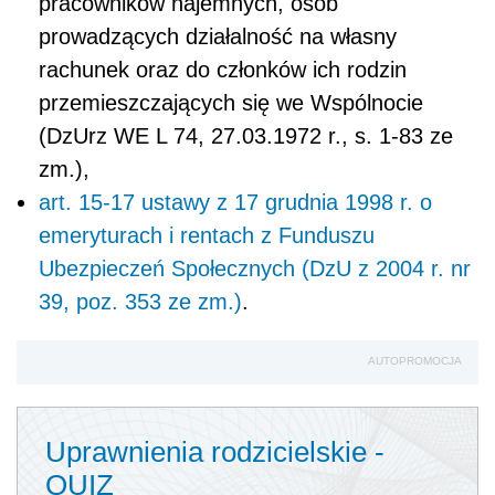
pracowników najemnych, osób
prowadzących działalność na własny
rachunek oraz do członków ich rodzin
przemieszczających się we Wspólnocie
(DzUrz WE L 74, 27.03.1972 r., s. 1-83 ze
zm.),
art. 15-17 ustawy z 17 grudnia 1998 r. o
emeryturach i rentach z Funduszu
Ubezpieczeń Społecznych (DzU z 2004 r. nr
39, poz. 353 ze zm.)
.
AUTOPROMOCJA
Uprawnienia rodzicielskie -
QUIZ