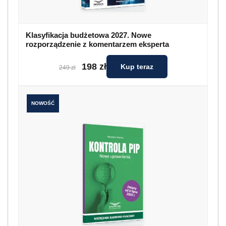
Klasyfikacja budżetowa 2027. Nowe
rozporządzenie z komentarzem eksperta
198 zł
Kup teraz
249 zł
NOWOŚĆ