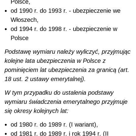
Polsce,
od 1990 r. do 1993 r. - ubezpieczenie we
Włoszech,
od 1994 r. do 1998 r. - ubezpieczenie w
Polsce
Podstawę wymiaru należy wyliczyć, przyjmując
kolejne lata ubezpieczenia w Polsce z
pominięciem lat ubezpieczenia za granicą (art.
18 ust. 2 ustawy emerytalnej).
W tym przypadku do ustalenia podstawy
wymiaru świadczenia emerytalnego przyjmuje
się okresy kolejnych lat:
od 1980 r. do 1989 r. (I wariant),
od 1981 r. do 1989 r. i rok 1994 r. (II