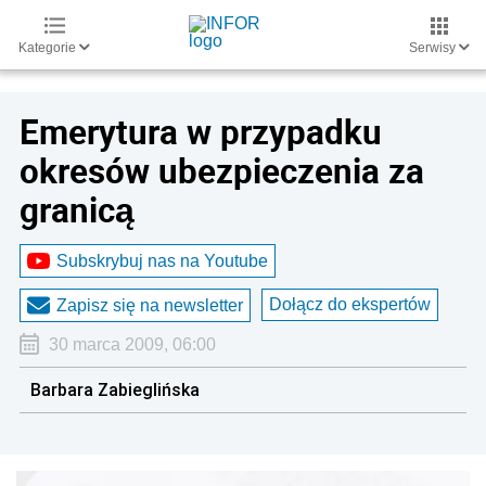
Kategorie
Serwisy
Emerytura w przypadku
okresów ubezpieczenia za
granicą
Subskrybuj nas na Youtube
Dołącz do ekspertów
Zapisz się na newsletter
30 marca 2009, 06:00
Barbara Zabieglińska