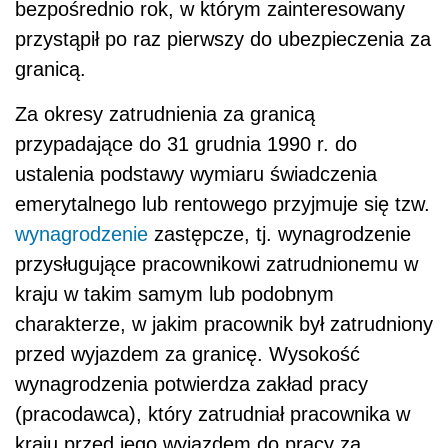
bezpośrednio rok, w którym zainteresowany
przystąpił po raz pierwszy do ubezpieczenia za
granicą.
Za okresy zatrudnienia za granicą
przypadające do 31 grudnia 1990 r. do
ustalenia podstawy wymiaru świadczenia
emerytalnego lub rentowego przyjmuje się tzw.
wynagrodzenie
zastępcze, tj. wynagrodzenie
przysługujące pracownikowi zatrudnionemu w
kraju w takim samym lub podobnym
charakterze, w jakim pracownik był zatrudniony
przed wyjazdem za granicę. Wysokość
wynagrodzenia potwierdza zakład pracy
(pracodawca), który zatrudniał pracownika w
kraju przed jego wyjazdem do pracy za