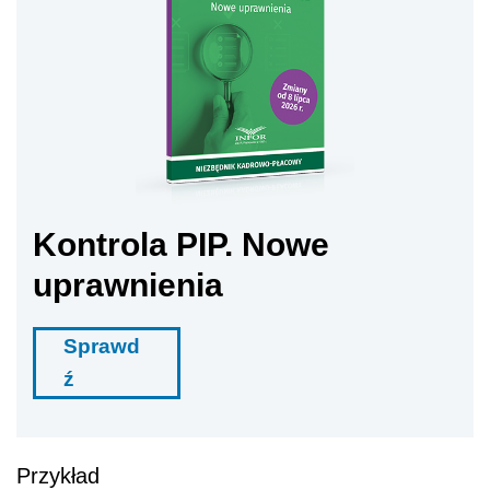
Kontrola PIP. Nowe
uprawnienia
Sprawd
ź
Przykład