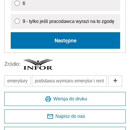
6
9 - tylko jeśli pracodawca wyrazi na to zgodę
Następne
Źródło:
emerytury
podstawa wymiaru emerytur i rent
Wersja do druku
Napisz do nas