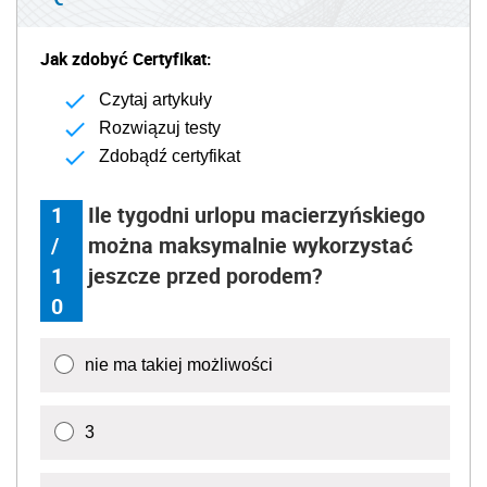
Jak zdobyć Certyfikat:
Czytaj artykuły
Rozwiązuj testy
Zdobądź certyfikat
1
Ile tygodni urlopu macierzyńskiego
/
można maksymalnie wykorzystać
1
jeszcze przed porodem?
0
nie ma takiej możliwości
3