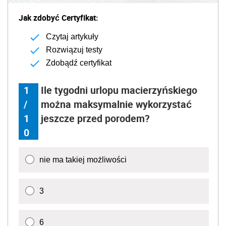
Jak zdobyć Certyfikat:
Czytaj artykuły
Rozwiązuj testy
Zdobądź certyfikat
1
Ile tygodni urlopu macierzyńskiego
/
można maksymalnie wykorzystać
1
jeszcze przed porodem?
0
nie ma takiej możliwości
3
6