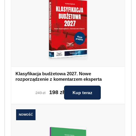
Klasyfikacja budżetowa 2027. Nowe
rozporządzenie z komentarzem eksperta
198 zł
Kup teraz
249 zł
NOWOŚĆ