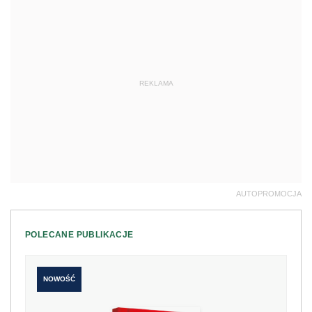
REKLAMA
AUTOPROMOCJA
POLECANE PUBLIKACJE
NOWOŚĆ