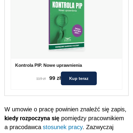
Kontrola PIP. Nowe uprawnienia
99 zł
Kup teraz
119 zł
W umowie o pracę powinien znaleźć się zapis,
kiedy rozpoczyna się
pomiędzy pracownikiem
a pracodawca
stosunek pracy
. Zazwyczaj