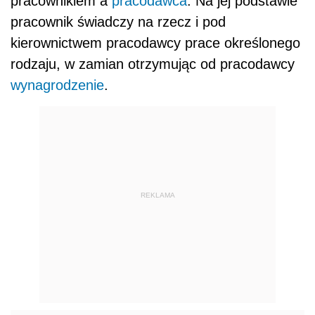
pracownikiem a
pracodawca
. Na jej podstawie
pracownik świadczy na rzecz i pod
kierownictwem pracodawcy prace określonego
rodzaju, w zamian otrzymując od pracodawcy
wynagrodzenie
.
REKLAMA