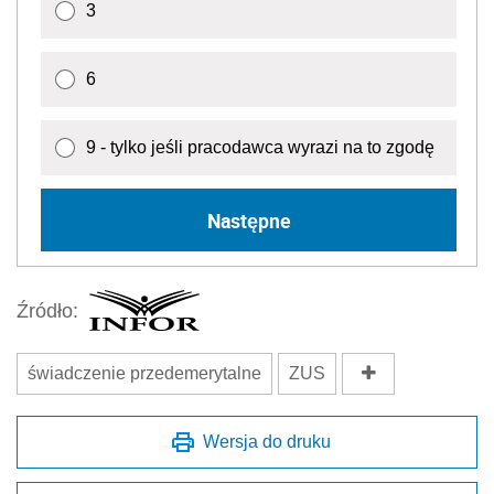
3
6
9 - tylko jeśli pracodawca wyrazi na to zgodę
Następne
Źródło:
świadczenie przedemerytalne
ZUS
Wersja do druku