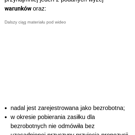
warunków
oraz:
Dalszy ciąg materiału pod wideo
nadal jest zarejestrowana jako bezrobotna;
w okresie pobierania zasiłku dla
bezrobotnych nie odmówiła bez
uzasadnionej przyczyny przyjęcia propozycji