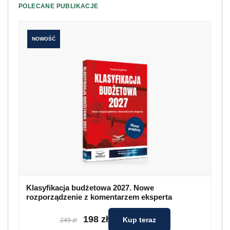
POLECANE PUBLIKACJE
NOWOŚĆ
Klasyfikacja budżetowa 2027. Nowe
rozporządzenie z komentarzem eksperta
198 zł
Kup teraz
249 zł