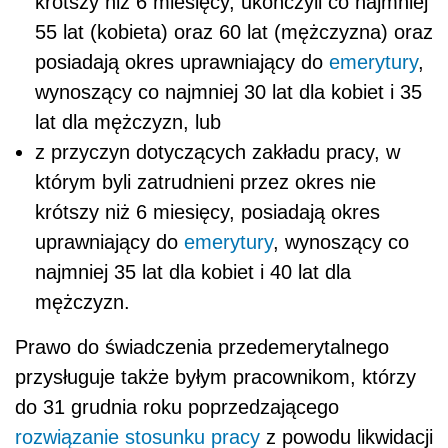
krótszy niż 6 miesięcy, ukończyli co najmniej
55 lat (kobieta) oraz 60 lat (mężczyzna) oraz
posiadają okres uprawniający do
emerytury
,
wynoszący co najmniej 30 lat dla kobiet i 35
lat dla mężczyzn, lub
z przyczyn dotyczących zakładu pracy, w
którym byli zatrudnieni przez okres nie
krótszy niż 6 miesięcy, posiadają okres
uprawniający do
emerytury
, wynoszący co
najmniej 35 lat dla kobiet i 40 lat dla
mężczyzn.
Prawo do świadczenia przedemerytalnego
przysługuje także byłym pracownikom, którzy
do 31 grudnia roku poprzedzającego
rozwiązanie stosunku pracy
z powodu likwidacji