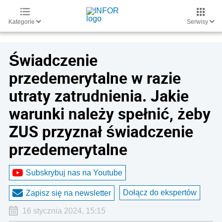
Kategorie
Serwisy
Świadczenie
przedemerytalne w razie
utraty zatrudnienia. Jakie
warunki należy spełnić, żeby
ZUS przyznał świadczenie
przedemerytalne
Subskrybuj nas na Youtube
Dołącz do ekspertów
Zapisz się na newsletter
16 stycznia 2024, 15:15