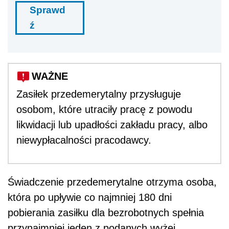
Sprawd
ź
WAŻNE
Zasiłek przedemerytalny przysługuje
osobom, które utraciły pracę z powodu
likwidacji lub upadłości zakładu pracy, albo
niewypłacalności pracodawcy.
Świadczenie przedemerytalne otrzyma osoba,
która po upływie co najmniej 180 dni
pobierania zasiłku dla bezrobotnych spełnia
przynajmniej jeden z podanych wyżej