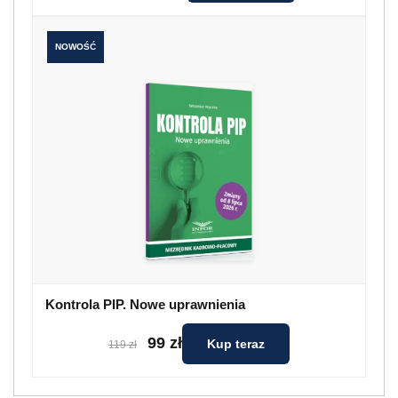
NOWOŚĆ
Kontrola PIP. Nowe uprawnienia
99 zł
Kup teraz
119 zł