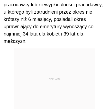
pracodawcy lub niewypłacalności pracodawcy,
u którego byli zatrudnieni przez okres nie
krótszy niż 6 miesięcy, posiadali okres
uprawniający do emerytury wynoszący co
najmniej 34 lata dla kobiet i 39 lat dla
mężczyzn.
REKLAMA