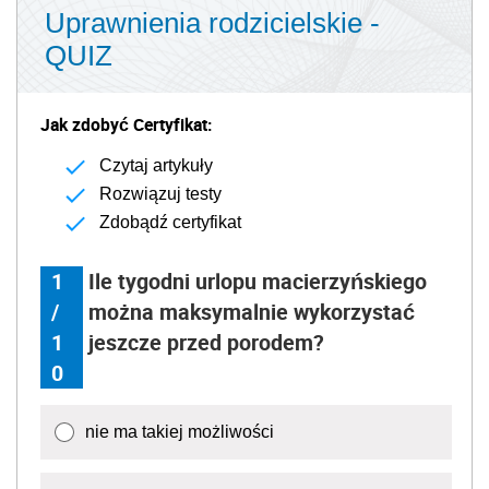
Uprawnienia rodzicielskie -
QUIZ
Jak zdobyć Certyfikat:
Czytaj artykuły
Rozwiązuj testy
Zdobądź certyfikat
1
Ile tygodni urlopu macierzyńskiego
/
można maksymalnie wykorzystać
1
jeszcze przed porodem?
0
nie ma takiej możliwości